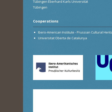
Tübingen Eberhard Karls Universität
Tübingen
Cooperations
Ibero-American Institute - Prussian Cultural Heri
Universitat Oberta de Catalunya