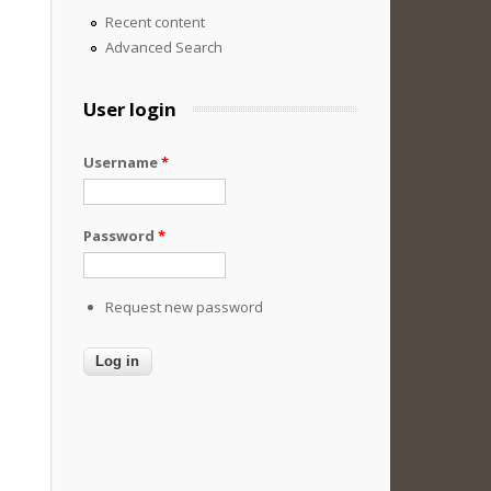
Recent content
Advanced Search
User login
Username
*
Password
*
Request new password