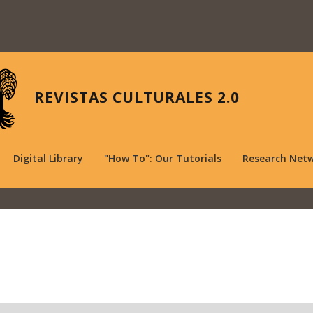
REVISTAS CULTURALES 2.0
Digital Library
"How To": Our Tutorials
Research Net
.