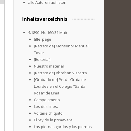
alle Autoren auflisten
Inhaltsverzeichnis
4.1890=Nr. 160(31.Mai)
title_page
[Retrato de] Monseñor Manuel
Tovar
[Editorial]
Nuestro material.
[Retrato de] Abrahan Vizcarra
[Grabado de] Perú - Gruta de
Lourdes en el Colegio "Santa
Rosa" de Lima
Campo ameno
Los dos lirios.
Voltaire chiquito.
El rey de la primavera.
Las piernas gordas y las piernas