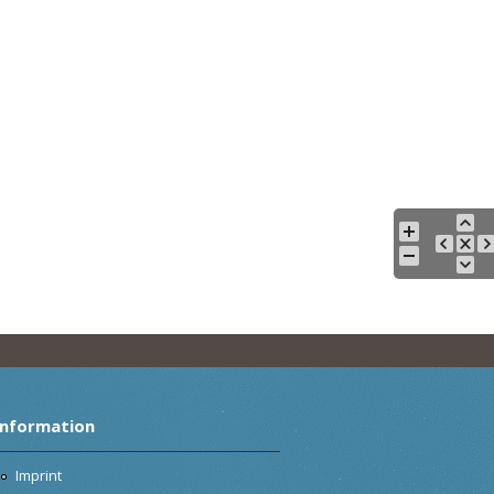
Information
Imprint