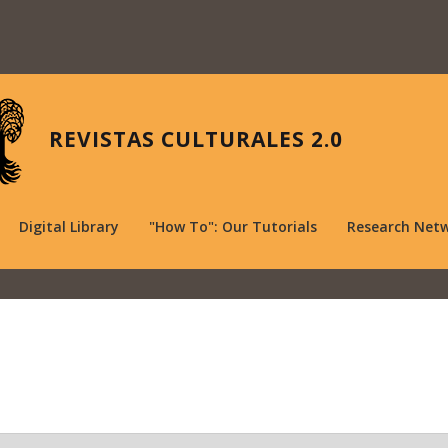
REVISTAS CULTURALES 2.0
Digital Library
"How To": Our Tutorials
Research Net