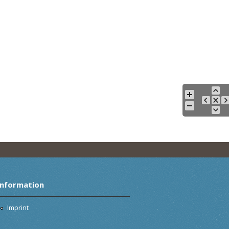
Information
Imprint