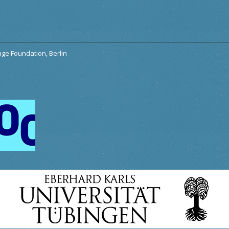
tage Foundation, Berlin