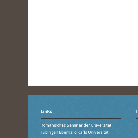
Links
Romanisches Seminar der Universität
Tübingen Eberhard Karls Universität