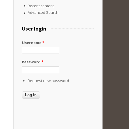
Recent content
Advanced Search
User login
Username
*
Password
*
Request new password