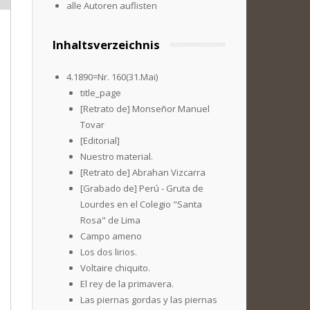
alle Autoren auflisten
Inhaltsverzeichnis
4.1890=Nr. 160(31.Mai)
title_page
[Retrato de] Monseñor Manuel
Tovar
[Editorial]
Nuestro material.
[Retrato de] Abrahan Vizcarra
[Grabado de] Perú - Gruta de
Lourdes en el Colegio "Santa
Rosa" de Lima
Campo ameno
Los dos lirios.
Voltaire chiquito.
El rey de la primavera.
Las piernas gordas y las piernas