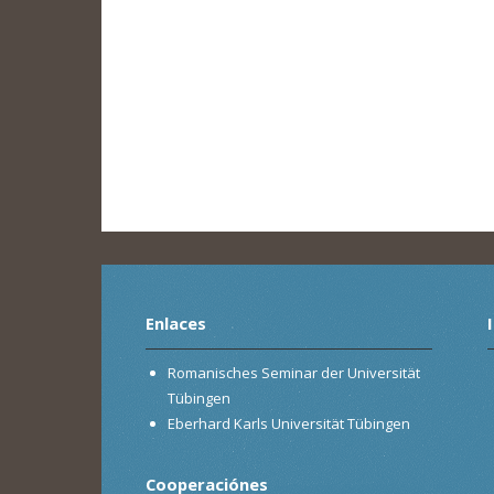
Enlaces
Romanisches Seminar der Universität
Tübingen
Eberhard Karls Universität Tübingen
Cooperaciónes