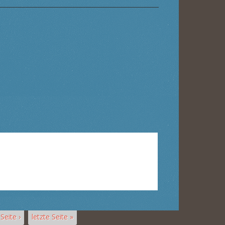
Seite ›
letzte Seite »