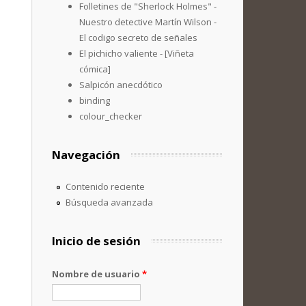
Folletines de "Sherlock Holmes" -
Nuestro detective Martín Wilson -
El codigo secreto de señales
El pichicho valiente - [Viñeta
cómica]
Salpicón anecdótico
binding
colour_checker
Navegación
Contenido reciente
Búsqueda avanzada
Inicio de sesión
Nombre de usuario
*