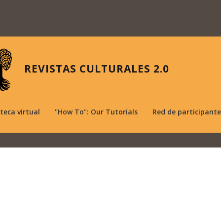
REVISTAS CULTURALES 2.0
oteca virtual
"How To": Our Tutorials
Red de participante