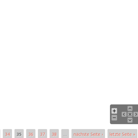
34
35
36
37
38
…
nächste Seite ›
letzte Seite »