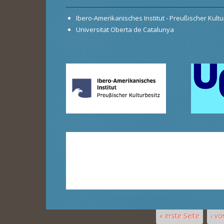
Ibero-Amerikanisches Institut - Preußischer Kultur
Universitat Oberta de Catalunya
« erste Seite
‹ vo