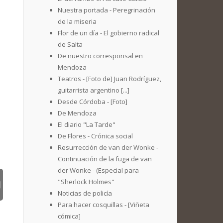
Nuestra portada - Peregrinación
de la miseria
Flor de un día - El gobierno radical
de Salta
De nuestro corresponsal en
Mendoza
Teatros - [Foto de] Juan Rodríguez,
guitarrista argentino [...]
Desde Córdoba - [Foto]
De Mendoza
El diario "La Tarde"
De Flores - Crónica social
Resurrección de van der Wonke -
Continuación de la fuga de van
der Wonke - (Especial para
"Sherlock Holmes"
Noticias de policía
Para hacer cosquillas - [Viñeta
cómica]