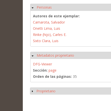
Personas
Ocultar
Autores de este ejemplar:
Camarota, Salvador
Onetti Lima, Luis
Rinke (hijo), Carles E.
Sixto Clara, Luis
Metadatos proprietario
Ocultar
DFG-Viewer
Sección:
page
Orden de las páginas:
35
Proprietario
Mostrar