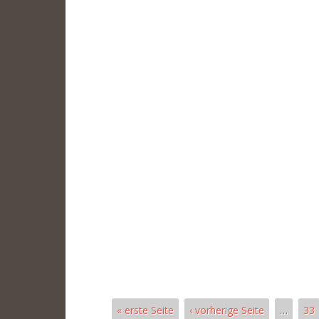
« erste Seite
‹ vorherige Seite
…
33