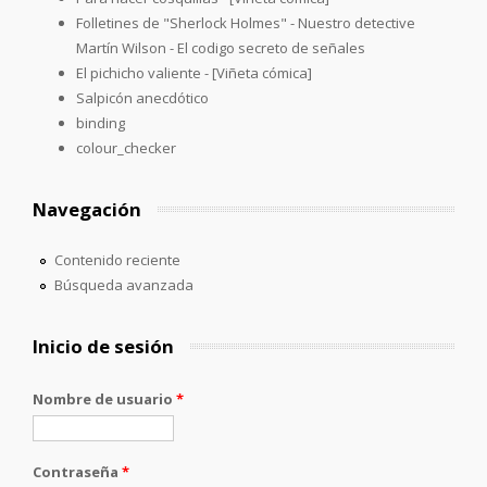
Folletines de "Sherlock Holmes" - Nuestro detective
Martín Wilson - El codigo secreto de señales
El pichicho valiente - [Viñeta cómica]
Salpicón anecdótico
binding
colour_checker
Navegación
Contenido reciente
Búsqueda avanzada
Inicio de sesión
Nombre de usuario
*
Contraseña
*