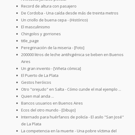
Record de altura con pasajero
De Cordoba - Una caída desde más de treinta metros
Un criollo de buena cepa - (Histórico)
El masculinismo
Chingolos y gorriones
title_page
Peregrinación de la miseria - [Foto]
200000 litros de leche antihigiénica se beben en Buenos
Aires
Un gran invento - [Viñeta cómica]
El Puerto de La Plata
Gestos heróicos
Otro "orejudo" en Salta - Cómo cunde el mal ejemplo ...
Quien mal anda ...
Bancos usuarios en Buenos Aires
Ecos del otro mundo - [Dibujo]
Internado para huérfanos de policía - El asilo "San José"
de La Plata
La competencia en la muerte - Una pobre víctima del