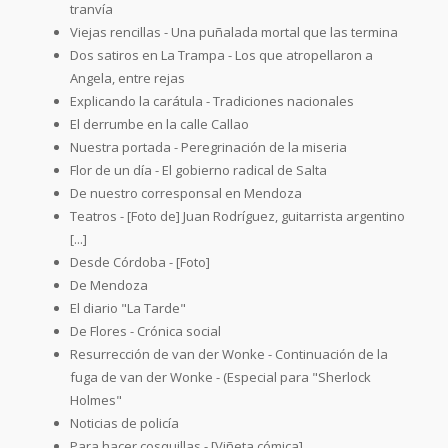
tranvía
Viejas rencillas - Una puñalada mortal que las termina
Dos satiros en La Trampa - Los que atropellaron a
Angela, entre rejas
Explicando la carátula - Tradiciones nacionales
El derrumbe en la calle Callao
Nuestra portada - Peregrinación de la miseria
Flor de un día - El gobierno radical de Salta
De nuestro corresponsal en Mendoza
Teatros - [Foto de] Juan Rodríguez, guitarrista argentino
[...]
Desde Córdoba - [Foto]
De Mendoza
El diario "La Tarde"
De Flores - Crónica social
Resurrección de van der Wonke - Continuación de la
fuga de van der Wonke - (Especial para "Sherlock
Holmes"
Noticias de policía
Para hacer cosquillas - [Viñeta cómica]