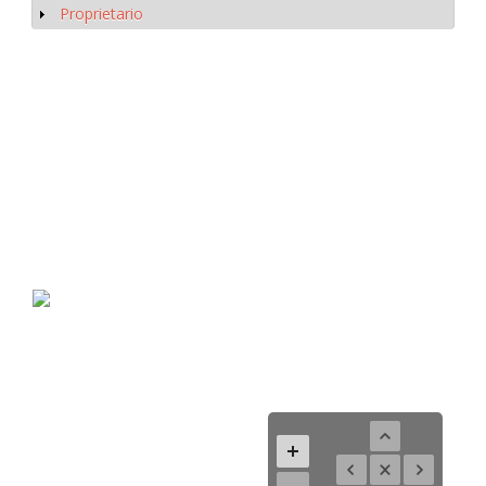
Proprietario
Mostrar