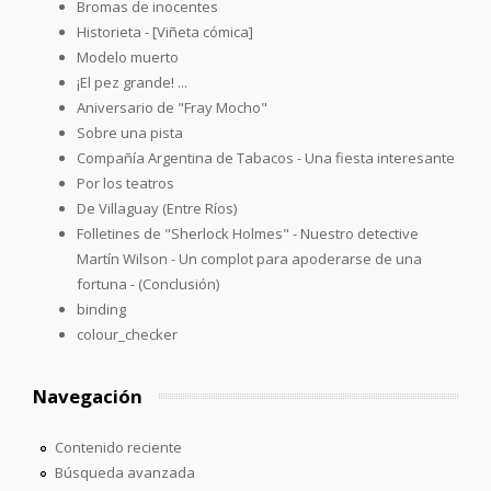
Bromas de inocentes
Historieta - [Viñeta cómica]
Modelo muerto
¡El pez grande! ...
Aniversario de "Fray Mocho"
Sobre una pista
Compañía Argentina de Tabacos - Una fiesta interesante
Por los teatros
De Villaguay (Entre Ríos)
Folletines de "Sherlock Holmes" - Nuestro detective
Martín Wilson - Un complot para apoderarse de una
fortuna - (Conclusión)
binding
colour_checker
Navegación
Contenido reciente
Búsqueda avanzada