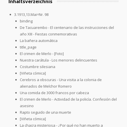
Inhaltsverzeichnis
3.1913,13.Mai=Nr. 98
binding
De Tacuarembo - El centenario de las instrucciones del
año XIII - Fiestas conmemorativas
La bañera automática
title_page
El crimen de Merlo - [Foto]
Nuestra carátula - Los menores delincuentes
Costumbre silesiana
[Viñeta cómica]
Cerebros a obscuras - Una visita a la colonia de
alienados de Melchor Romero
Una comida de 3000 francos por cabeza
El crimen de Merlo - Actividad de la policía. Confesión del
asesino
Rapto seguido de una muerte
[Viñeta cómica]
La chacra misteriosa - ¿Por qué no han muerto a