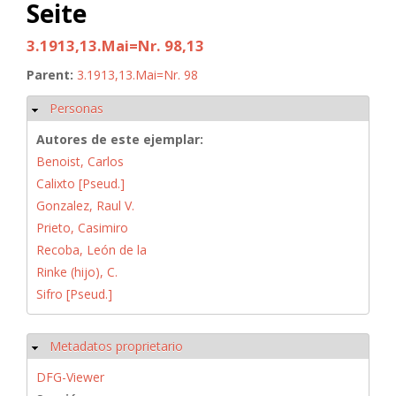
Seite
3.1913,13.Mai=Nr. 98,13
Parent:
3.1913,13.Mai=Nr. 98
Personas
Ocultar
Autores de este ejemplar:
Benoist, Carlos
Calixto [Pseud.]
Gonzalez, Raul V.
Prieto, Casimiro
Recoba, León de la
Rinke (hijo), C.
Sifro [Pseud.]
Metadatos proprietario
Ocultar
DFG-Viewer