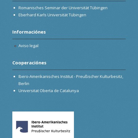
Romanisches Seminar der Universität Tübingen
Eberhard Karls Universität Tübingen
Informaciónes
Aviso legal
Cooperaciónes
Ibero-Amerikanisches Institut - Preußischer Kulturbesitz,
Berlin
Universitat Oberta de Catalunya