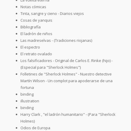
Notas cómicas
Tinta, sangre y cieno - Diarios viejos
Cosas de yanquis
Bibliografía
El ladrón de niños
Las madreselvas - (Tradiciones riojanas)
El espectro
El retrato ovalado
Los falsificadores - Original de Carlos E. Rinke (hijo) -
(Especial para "Sherlock Holmes")
Folletines de "Sherlock Holmes" - Nuestro detective
Martín Wilson - Un complot para apoderarse de una
fortuna
binding
illustration
binding
Harry Clark , "el ladrón humanitario" - (Para "Sherlock
Holmes)
Odios de Europa