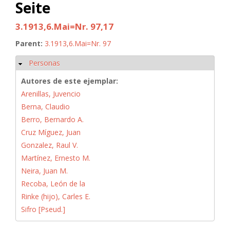
Seite
3.1913,6.Mai=Nr. 97,17
Parent:
3.1913,6.Mai=Nr. 97
Personas
Ocultar
Autores de este ejemplar:
Arenillas, Juvencio
Berna, Claudio
Berro, Bernardo A.
Cruz Míguez, Juan
Gonzalez, Raul V.
Martínez, Ernesto M.
Neira, Juan M.
Recoba, León de la
Rinke (hijo), Carles E.
Sifro [Pseud.]