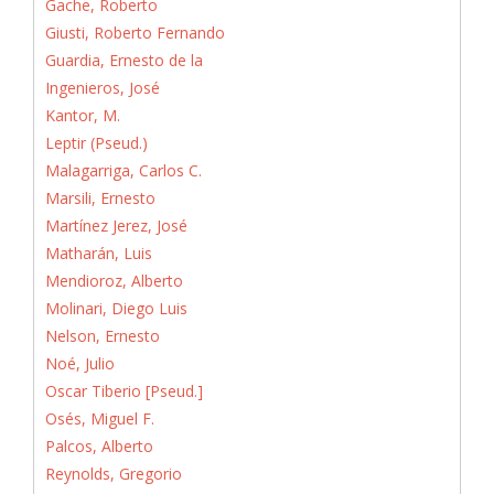
Gache, Roberto
Giusti, Roberto Fernando
Guardia, Ernesto de la
Ingenieros, José
Kantor, M.
Leptir (Pseud.)
Malagarriga, Carlos C.
Marsili, Ernesto
Martínez Jerez, José
Matharán, Luis
Mendioroz, Alberto
Molinari, Diego Luis
Nelson, Ernesto
Noé, Julio
Oscar Tiberio [Pseud.]
Osés, Miguel F.
Palcos, Alberto
Reynolds, Gregorio