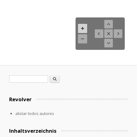
Formulario de búsqueda
Buscar
Revolver
alistar todos autores
Inhaltsverzeichnis