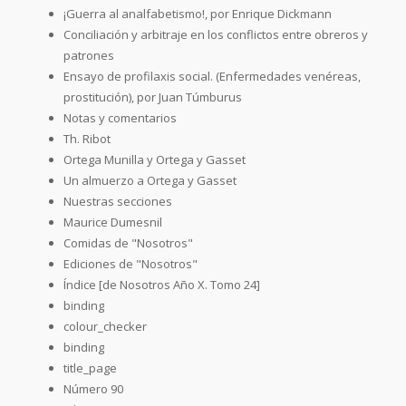
¡Guerra al analfabetismo!, por Enrique Dickmann
Conciliación y arbitraje en los conflictos entre obreros y
patrones
Ensayo de profilaxis social. (Enfermedades venéreas,
prostitución), por Juan Túmburus
Notas y comentarios
Th. Ribot
Ortega Munilla y Ortega y Gasset
Un almuerzo a Ortega y Gasset
Nuestras secciones
Maurice Dumesnil
Comidas de "Nosotros"
Ediciones de "Nosotros"
Índice [de Nosotros Año X. Tomo 24]
binding
colour_checker
binding
title_page
Número 90