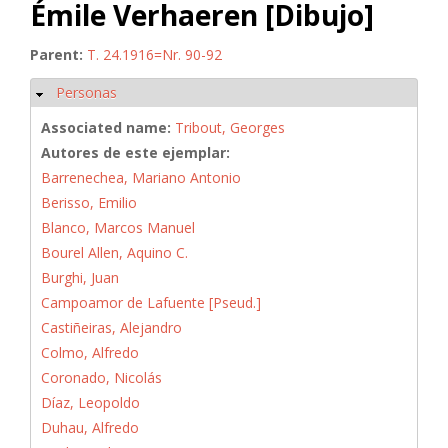
Émile Verhaeren [Dibujo]
Parent:
T. 24.1916=Nr. 90-92
Personas
Ocultar
Associated name:
Tribout, Georges
Autores de este ejemplar:
Barrenechea, Mariano Antonio
Berisso, Emilio
Blanco, Marcos Manuel
Bourel Allen, Aquino C.
Burghi, Juan
Campoamor de Lafuente [Pseud.]
Castiñeiras, Alejandro
Colmo, Alfredo
Coronado, Nicolás
Díaz, Leopoldo
Duhau, Alfredo