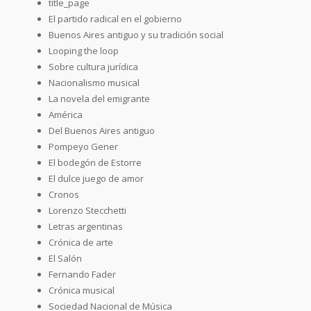
title_page
El partido radical en el gobierno
Buenos Aires antiguo y su tradición social
Looping the loop
Sobre cultura jurídica
Nacionalismo musical
La novela del emigrante
América
Del Buenos Aires antiguo
Pompeyo Gener
El bodegón de Estorre
El dulce juego de amor
Cronos
Lorenzo Stecchetti
Letras argentinas
Crónica de arte
El Salón
Fernando Fader
Crónica musical
Sociedad Nacional de Música