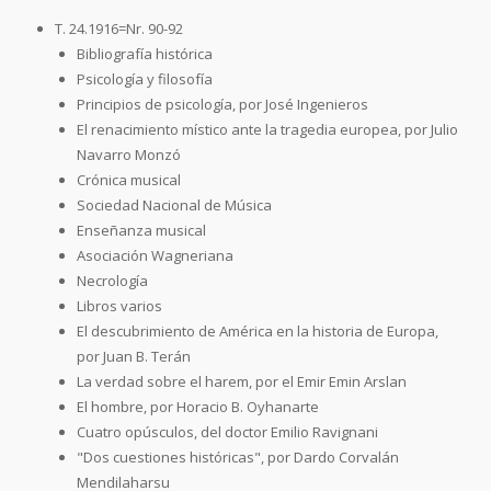
T. 24.1916=Nr. 90-92
Bibliografía histórica
Psicología y filosofía
Principios de psicología, por José Ingenieros
El renacimiento místico ante la tragedia europea, por Julio
Navarro Monzó
Crónica musical
Sociedad Nacional de Música
Enseñanza musical
Asociación Wagneriana
Necrología
Libros varios
El descubrimiento de América en la historia de Europa,
por Juan B. Terán
La verdad sobre el harem, por el Emir Emin Arslan
El hombre, por Horacio B. Oyhanarte
Cuatro opúsculos, del doctor Emilio Ravignani
"Dos cuestiones históricas", por Dardo Corvalán
Mendilaharsu