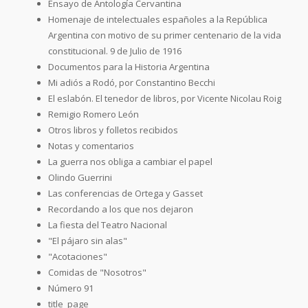
Ensayo de Antología Cervantina
Homenaje de intelectuales españoles a la República
Argentina con motivo de su primer centenario de la vida
constitucional. 9 de Julio de 1916
Documentos para la Historia Argentina
Mi adiós a Rodó, por Constantino Becchi
El eslabón. El tenedor de libros, por Vicente Nicolau Roig
Remigio Romero León
Otros libros y folletos recibidos
Notas y comentarios
La guerra nos obliga a cambiar el papel
Olindo Guerrini
Las conferencias de Ortega y Gasset
Recordando a los que nos dejaron
La fiesta del Teatro Nacional
"El pájaro sin alas"
"Acotaciones"
Comidas de "Nosotros"
Número 91
title_page