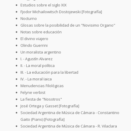
Estudios sobre el siglo XIX
Fjodor Michailowitsch Dostojewski [Fotografía]
Nocturno
Glosas sobre la posibilidad de un "Novisimo Organo"
Notas sobre educación
El divino viajero
Olindo Guerrini
Un moralista argentino
I. - Agustín Alvarez
II. - La moral política
III. - La educación para la libertad
IV. - La moral Iaica
Menudencias Filológicas
Felyne verbist
La fiesta de "Nosotros"
José Ortega y Gasset [Fotografía]
Sociedad Argentina de Música de Cámara - Constantino
Gaito (Piano) [Fotografía]
Sociedad Argentina de Música de Cámara - R. Vilaclara