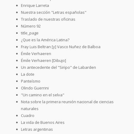
Enrique Larreta
Nuestra sección "Letras españolas"
Traslado de nuestras oficinas
Número 92
title_page
¿Que es la América Latina?
Fray Luis Beltran [y] Vasco Nuñez de Balboa
Émile Verhaeren
Émile Verhaeren [Dibujo]
Un antecedente del "Siripo" de Labarden
La dote
Panteísmo
Olindo Guerrini
"Un camino en el selva"
Nota sobre la primera reunión nacional de ciencias
naturales
Cuadro
La vida de Buenos Aires
Letras argentinas