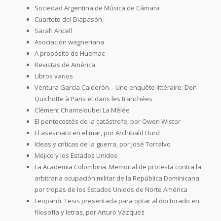
Sociedad Argentina de Música de Cámara
Cuarteto del Diapasón
Sarah Ancell
Asociación wagneriana
A propósito de Huemac
Revistas de América
Libros varios
Ventura García Calderón. - Une enquête littéraire: Don
Quichotte à Paris et dans les tranchées
Clément Chanteloube: La Mêlée
El pentecostés de la catástrofe, por Owen Wister
El asesinato en el mar, por Archibald Hurd
Ideas y críticas de la guerra, por José Torralvo
Méjico y los Estados Unidos
La Academia Colombina. Memorial de protesta contra la
arbitraria ocupación militar de la República Dominicana
por tropas de los Estados Unidos de Norte América
Leopardi. Tesis presentada para optar al doctorado en
filosofía y letras, por Arturo Vázquez