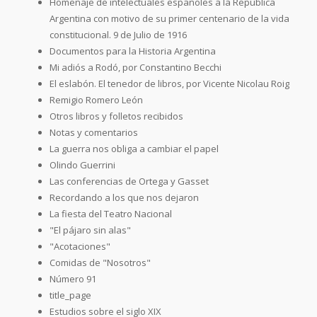
Homenaje de intelectuales españoles a la República
Argentina con motivo de su primer centenario de la vida
constitucional. 9 de Julio de 1916
Documentos para la Historia Argentina
Mi adiós a Rodó, por Constantino Becchi
El eslabón. El tenedor de libros, por Vicente Nicolau Roig
Remigio Romero León
Otros libros y folletos recibidos
Notas y comentarios
La guerra nos obliga a cambiar el papel
Olindo Guerrini
Las conferencias de Ortega y Gasset
Recordando a los que nos dejaron
La fiesta del Teatro Nacional
"El pájaro sin alas"
"Acotaciones"
Comidas de "Nosotros"
Número 91
title_page
Estudios sobre el siglo XIX