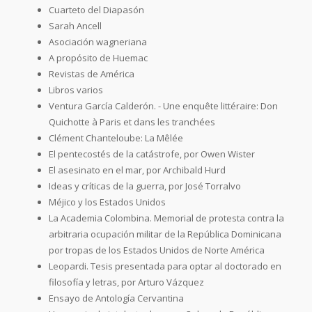
Cuarteto del Diapasón
Sarah Ancell
Asociación wagneriana
A propósito de Huemac
Revistas de América
Libros varios
Ventura García Calderón. - Une enquête littéraire: Don
Quichotte à Paris et dans les tranchées
Clément Chanteloube: La Mêlée
El pentecostés de la catástrofe, por Owen Wister
El asesinato en el mar, por Archibald Hurd
Ideas y críticas de la guerra, por José Torralvo
Méjico y los Estados Unidos
La Academia Colombina. Memorial de protesta contra la
arbitraria ocupación militar de la República Dominicana
por tropas de los Estados Unidos de Norte América
Leopardi. Tesis presentada para optar al doctorado en
filosofía y letras, por Arturo Vázquez
Ensayo de Antología Cervantina