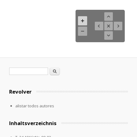
Formulario de búsqueda
Buscar
Revolver
alistar todos autores
Inhaltsverzeichnis