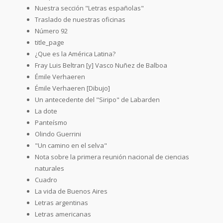
Nuestra sección "Letras españolas"
Traslado de nuestras oficinas
Número 92
title_page
¿Que es la América Latina?
Fray Luis Beltran [y] Vasco Nuñez de Balboa
Émile Verhaeren
Émile Verhaeren [Dibujo]
Un antecedente del "Siripo" de Labarden
La dote
Panteísmo
Olindo Guerrini
"Un camino en el selva"
Nota sobre la primera reunión nacional de ciencias
naturales
Cuadro
La vida de Buenos Aires
Letras argentinas
Letras americanas