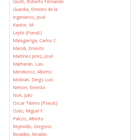
Giusti, Roberto Fernando
Guardia, Ernesto de la
Ingenieros, José
Kantor, M.
Leptir (Pseud.)
Malagarriga, Carlos C.
Marsili, Ernesto
Martínez Jerez, José
Matharán, Luis
Mendioroz, Alberto
Molinari, Diego Luis
Nelson, Ernesto
Noé, Julio
Oscar Tiberio [Pseud.]
Osés, Miguel F.
Palcos, Alberto
Reynolds, Gregorio
Rinaldini, Rinaldo