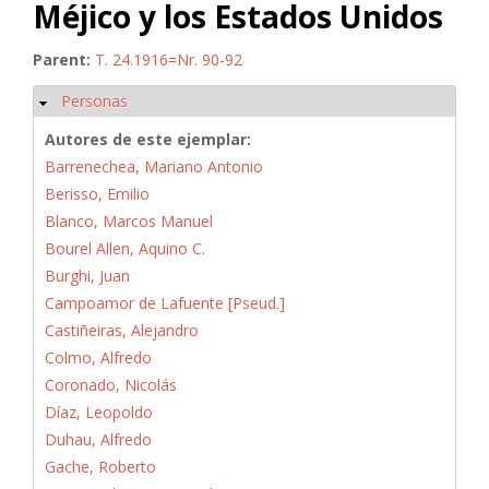
Méjico y los Estados Unidos
Parent:
T. 24.1916=Nr. 90-92
Personas
Ocultar
Autores de este ejemplar:
Barrenechea, Mariano Antonio
Berisso, Emilio
Blanco, Marcos Manuel
Bourel Allen, Aquino C.
Burghi, Juan
Campoamor de Lafuente [Pseud.]
Castiñeiras, Alejandro
Colmo, Alfredo
Coronado, Nicolás
Díaz, Leopoldo
Duhau, Alfredo
Gache, Roberto