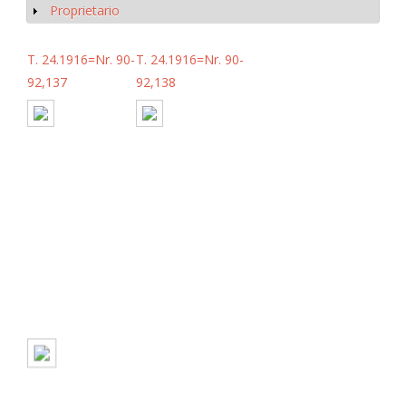
Proprietario
Mostrar
T. 24.1916=Nr. 90-
T. 24.1916=Nr. 90-
92,137
92,138