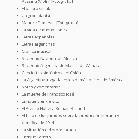
Pessina (Violín) [Fotografía]
El pájaro sin alas
Un gran pianista
Maurice Dumesnil [Fotografía]
La vida de Buenos Aires
Letras españolas
Letras argentinas
Crónica musical
Sociedad Nacional de Música
Sociedad Argentina de Música de Cámara
Conciertos sinfónicos del Colón
La Argentina juzgada en los demás países de América
Notas y comentarios
La muerte de Francisco José
Enrique Sienkiewicz
El Premio Nobel a Romain Rolland
El fallo de los jurados sobre la producción literaria y
científica de 1914
La situación del profesorado
Enrique Larreta