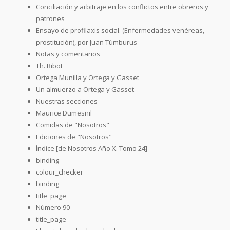
Conciliación y arbitraje en los conflictos entre obreros y
patrones
Ensayo de profilaxis social. (Enfermedades venéreas,
prostitución), por Juan Túmburus
Notas y comentarios
Th. Ribot
Ortega Munilla y Ortega y Gasset
Un almuerzo a Ortega y Gasset
Nuestras secciones
Maurice Dumesnil
Comidas de "Nosotros"
Ediciones de "Nosotros"
Índice [de Nosotros Año X. Tomo 24]
binding
colour_checker
binding
title_page
Número 90
title_page