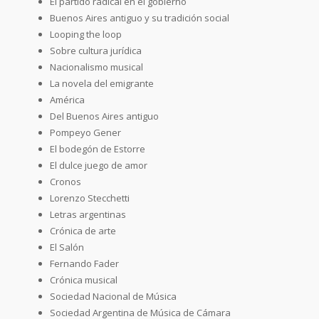
El partido radical en el gobierno
Buenos Aires antiguo y su tradición social
Looping the loop
Sobre cultura jurídica
Nacionalismo musical
La novela del emigrante
América
Del Buenos Aires antiguo
Pompeyo Gener
El bodegón de Estorre
El dulce juego de amor
Cronos
Lorenzo Stecchetti
Letras argentinas
Crónica de arte
El Salón
Fernando Fader
Crónica musical
Sociedad Nacional de Música
Sociedad Argentina de Música de Cámara