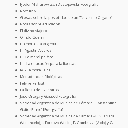
Fjodor Michailowitsch Dostojewski [Fotografía]
Nocturno
Glosas sobre la posibilidad de un "Novisimo Organo"
Notas sobre educación
El divino viajero
Olindo Guerrini
Un moralista argentino
I. - Agustín Alvarez
II. - La moral política
III. - La educación para la libertad
IV. - La moral Iaica
Menudencias Filológicas
Felyne verbist
La fiesta de "Nosotros"
José Ortega y Gasset [Fotografía]
Sociedad Argentina de Música de Cámara - Constantino
Gaito (Piano) [Fotografía]
Sociedad Argentina de Música de Cámara - R. Vilaclara
(Violoncelo), L. Fontova (Violín), E. Gambuzzi (Viola) y C.