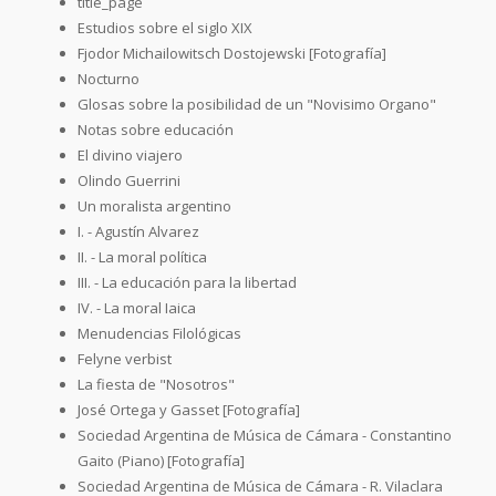
title_page
Estudios sobre el siglo XIX
Fjodor Michailowitsch Dostojewski [Fotografía]
Nocturno
Glosas sobre la posibilidad de un "Novisimo Organo"
Notas sobre educación
El divino viajero
Olindo Guerrini
Un moralista argentino
I. - Agustín Alvarez
II. - La moral política
III. - La educación para la libertad
IV. - La moral Iaica
Menudencias Filológicas
Felyne verbist
La fiesta de "Nosotros"
José Ortega y Gasset [Fotografía]
Sociedad Argentina de Música de Cámara - Constantino
Gaito (Piano) [Fotografía]
Sociedad Argentina de Música de Cámara - R. Vilaclara