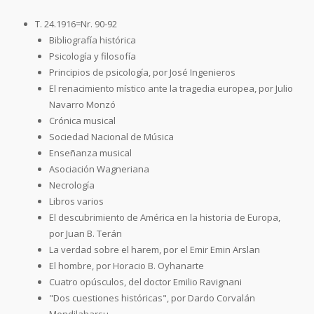
T. 24.1916=Nr. 90-92
Bibliografía histórica
Psicología y filosofía
Principios de psicología, por José Ingenieros
El renacimiento místico ante la tragedia europea, por Julio
Navarro Monzó
Crónica musical
Sociedad Nacional de Música
Enseñanza musical
Asociación Wagneriana
Necrología
Libros varios
El descubrimiento de América en la historia de Europa,
por Juan B. Terán
La verdad sobre el harem, por el Emir Emin Arslan
El hombre, por Horacio B. Oyhanarte
Cuatro opúsculos, del doctor Emilio Ravignani
"Dos cuestiones históricas", por Dardo Corvalán
Mendilaharsu