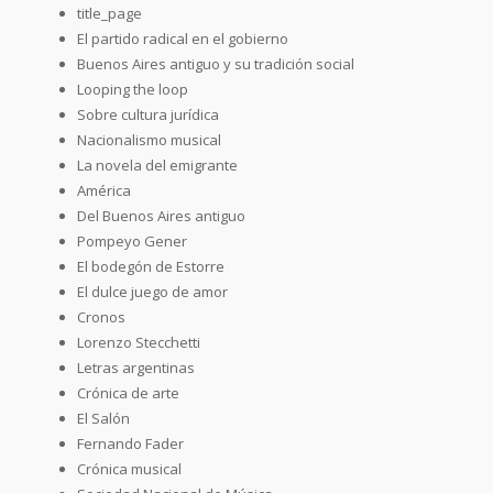
title_page
El partido radical en el gobierno
Buenos Aires antiguo y su tradición social
Looping the loop
Sobre cultura jurídica
Nacionalismo musical
La novela del emigrante
América
Del Buenos Aires antiguo
Pompeyo Gener
El bodegón de Estorre
El dulce juego de amor
Cronos
Lorenzo Stecchetti
Letras argentinas
Crónica de arte
El Salón
Fernando Fader
Crónica musical