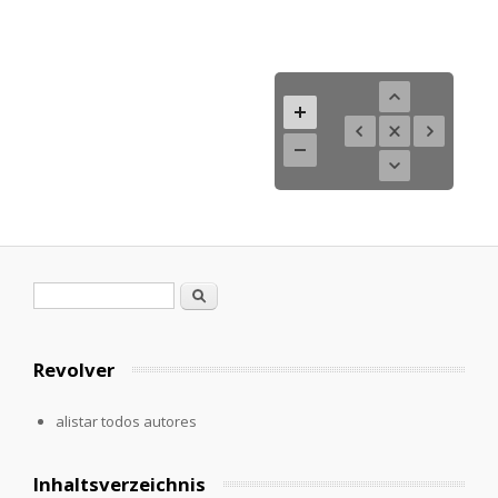
Formulario de búsqueda
Buscar
Revolver
alistar todos autores
Inhaltsverzeichnis