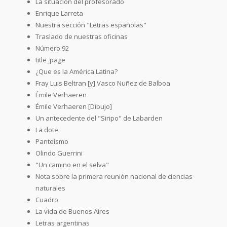
La situación del profesorado
Enrique Larreta
Nuestra sección "Letras españolas"
Traslado de nuestras oficinas
Número 92
title_page
¿Que es la América Latina?
Fray Luis Beltran [y] Vasco Nuñez de Balboa
Émile Verhaeren
Émile Verhaeren [Dibujo]
Un antecedente del "Siripo" de Labarden
La dote
Panteísmo
Olindo Guerrini
"Un camino en el selva"
Nota sobre la primera reunión nacional de ciencias
naturales
Cuadro
La vida de Buenos Aires
Letras argentinas