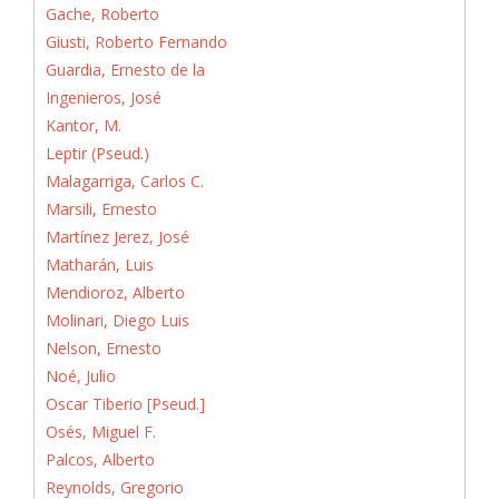
Gache, Roberto
Giusti, Roberto Fernando
Guardia, Ernesto de la
Ingenieros, José
Kantor, M.
Leptir (Pseud.)
Malagarriga, Carlos C.
Marsili, Ernesto
Martínez Jerez, José
Matharán, Luis
Mendioroz, Alberto
Molinari, Diego Luis
Nelson, Ernesto
Noé, Julio
Oscar Tiberio [Pseud.]
Osés, Miguel F.
Palcos, Alberto
Reynolds, Gregorio