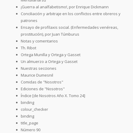
¡Guerra al analfabetismo!, por Enrique Dickmann
Conciliación y arbitraje en los conflictos entre obreros y
patrones
Ensayo de profilaxis social. (Enfermedades venéreas,
prostitución), por Juan Túmburus
Notas y comentarios
Th. Ribot
Ortega Munilla y Ortega y Gasset
Un almuerzo a Ortega y Gasset
Nuestras secciones
Maurice Dumesnil
Comidas de "Nosotros"
Ediciones de "Nosotros"
Índice [de Nosotros Año X. Tomo 24]
binding
colour_checker
binding
title_page
Número 90