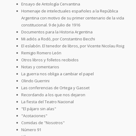
Ensayo de Antología Cervantina
Homenaje de intelectuales españoles a la República
Argentina con motivo de su primer centenario de la vida
constitucional. 9 de Julio de 1916
Documentos para la Historia Argentina
Mi adiós a Rodó, por Constantino Becchi
El eslabón. El tenedor de libros, por Vicente Nicolau Roig
Remigio Romero León
Otros libros y folletos recibidos
Notas y comentarios
La guerra nos obliga a cambiar el papel
Olindo Guerrini
Las conferencias de Ortega y Gasset
Recordando a los que nos dejaron
La fiesta del Teatro Nacional
"El pájaro sin alas"
"Acotaciones"
Comidas de "Nosotros"
Número 91