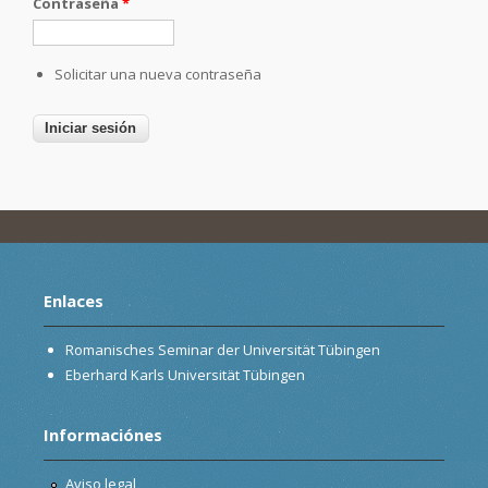
Contraseña
*
Solicitar una nueva contraseña
Enlaces
Romanisches Seminar der Universität Tübingen
Eberhard Karls Universität Tübingen
Informaciónes
Aviso legal