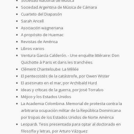
Sociedad Nacional de Música
Sociedad Argentina de Música de Cámara
Cuarteto del Diapasón
Sarah Ancell
Asociación wagneriana
A propósito de Huemac
Revistas de América
Libros varios
Ventura García Calderón. - Une enquête littéraire: Don
Quichotte à Paris et dans les tranchées
Clément Chanteloube: La Mêlée
El pentecostés de la catástrofe, por Owen Wister
El asesinato en el mar, por Archibald Hurd
Ideas y críticas de la guerra, por José Torralvo
Méjico y los Estados Unidos
La Academia Colombina. Memorial de protesta contra la
arbitraria ocupación militar de la República Dominicana
por tropas de los Estados Unidos de Norte América
Leopardi. Tesis presentada para optar al doctorado en
filosofía y letras, por Arturo Vázquez