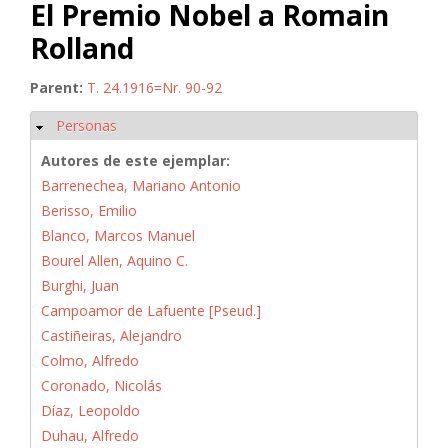
El Premio Nobel a Romain
Rolland
Parent:
T. 24.1916=Nr. 90-92
Personas
Ocultar
Autores de este ejemplar:
Barrenechea, Mariano Antonio
Berisso, Emilio
Blanco, Marcos Manuel
Bourel Allen, Aquino C.
Burghi, Juan
Campoamor de Lafuente [Pseud.]
Castiñeiras, Alejandro
Colmo, Alfredo
Coronado, Nicolás
Díaz, Leopoldo
Duhau, Alfredo