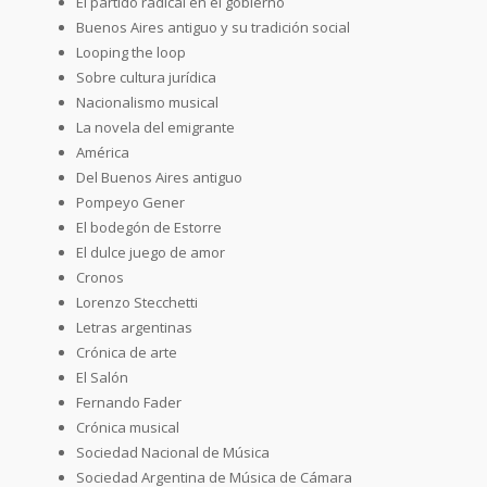
El partido radical en el gobierno
Buenos Aires antiguo y su tradición social
Looping the loop
Sobre cultura jurídica
Nacionalismo musical
La novela del emigrante
América
Del Buenos Aires antiguo
Pompeyo Gener
El bodegón de Estorre
El dulce juego de amor
Cronos
Lorenzo Stecchetti
Letras argentinas
Crónica de arte
El Salón
Fernando Fader
Crónica musical
Sociedad Nacional de Música
Sociedad Argentina de Música de Cámara