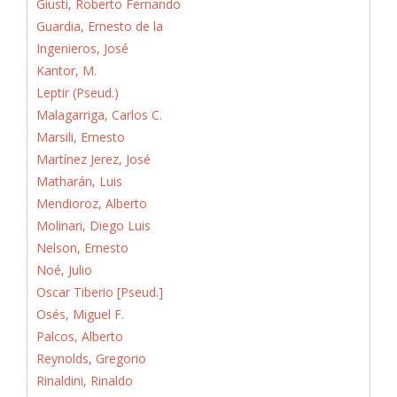
Giusti, Roberto Fernando
Guardia, Ernesto de la
Ingenieros, José
Kantor, M.
Leptir (Pseud.)
Malagarriga, Carlos C.
Marsili, Ernesto
Martínez Jerez, José
Matharán, Luis
Mendioroz, Alberto
Molinari, Diego Luis
Nelson, Ernesto
Noé, Julio
Oscar Tiberio [Pseud.]
Osés, Miguel F.
Palcos, Alberto
Reynolds, Gregorio
Rinaldini, Rinaldo