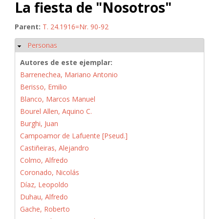
La fiesta de "Nosotros"
Parent:
T. 24.1916=Nr. 90-92
Personas
Ocultar
Autores de este ejemplar:
Barrenechea, Mariano Antonio
Berisso, Emilio
Blanco, Marcos Manuel
Bourel Allen, Aquino C.
Burghi, Juan
Campoamor de Lafuente [Pseud.]
Castiñeiras, Alejandro
Colmo, Alfredo
Coronado, Nicolás
Díaz, Leopoldo
Duhau, Alfredo
Gache, Roberto