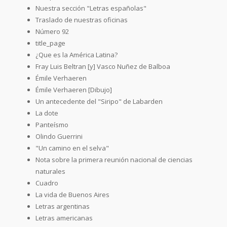
Nuestra sección "Letras españolas"
Traslado de nuestras oficinas
Número 92
title_page
¿Que es la América Latina?
Fray Luis Beltran [y] Vasco Nuñez de Balboa
Émile Verhaeren
Émile Verhaeren [Dibujo]
Un antecedente del "Siripo" de Labarden
La dote
Panteísmo
Olindo Guerrini
"Un camino en el selva"
Nota sobre la primera reunión nacional de ciencias
naturales
Cuadro
La vida de Buenos Aires
Letras argentinas
Letras americanas