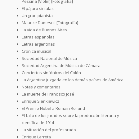
Pessina (Violín) [Fotografía]
El pájaro sin alas
Un gran pianista
Maurice Dumesnil [Fotografía]
La vida de Buenos Aires
Letras españolas
Letras argentinas
Crónica musical
Sociedad Nacional de Música
Sociedad Argentina de Música de Cámara
Conciertos sinfónicos del Colón
La Argentina juzgada en los demás países de América
Notas y comentarios
La muerte de Francisco José
Enrique Sienkiewicz
El Premio Nobel a Romain Rolland
El fallo de los jurados sobre la producción literaria y
científica de 1914
La situación del profesorado
Enrique Larreta