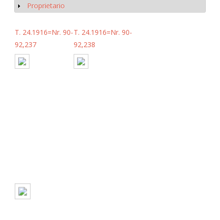
Proprietario
Mostrar
T. 24.1916=Nr. 90-
T. 24.1916=Nr. 90-
92,237
92,238