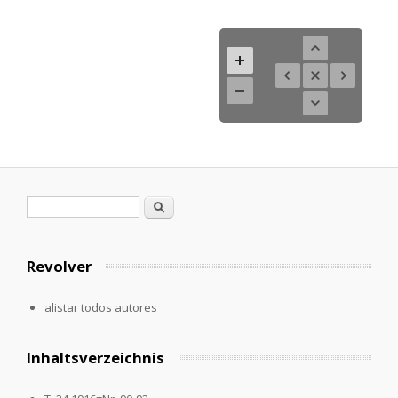
Formulario de búsqueda
Buscar
Revolver
alistar todos autores
Inhaltsverzeichnis