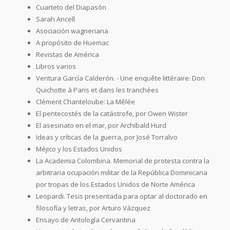
Cuarteto del Diapasón
Sarah Ancell
Asociación wagneriana
A propósito de Huemac
Revistas de América
Libros varios
Ventura García Calderón. - Une enquête littéraire: Don
Quichotte à Paris et dans les tranchées
Clément Chanteloube: La Mêlée
El pentecostés de la catástrofe, por Owen Wister
El asesinato en el mar, por Archibald Hurd
Ideas y críticas de la guerra, por José Torralvo
Méjico y los Estados Unidos
La Academia Colombina. Memorial de protesta contra la
arbitraria ocupación militar de la República Dominicana
por tropas de los Estados Unidos de Norte América
Leopardi. Tesis presentada para optar al doctorado en
filosofía y letras, por Arturo Vázquez
Ensayo de Antología Cervantina