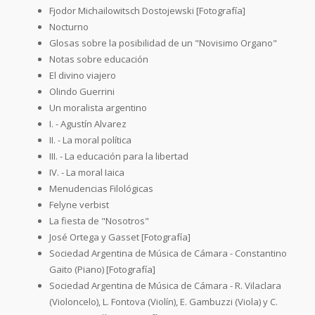
Fjodor Michailowitsch Dostojewski [Fotografía]
Nocturno
Glosas sobre la posibilidad de un "Novisimo Organo"
Notas sobre educación
El divino viajero
Olindo Guerrini
Un moralista argentino
I. - Agustín Alvarez
II. - La moral política
III. - La educación para la libertad
IV. - La moral Iaica
Menudencias Filológicas
Felyne verbist
La fiesta de "Nosotros"
José Ortega y Gasset [Fotografía]
Sociedad Argentina de Música de Cámara - Constantino
Gaito (Piano) [Fotografía]
Sociedad Argentina de Música de Cámara - R. Vilaclara
(Violoncelo), L. Fontova (Violín), E. Gambuzzi (Viola) y C.