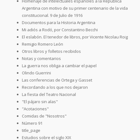
Homenaje de intelectuales españoles a la República
Argentina con motivo de su primer centenario de la vida
constitucional. 9 de Julio de 1916
Documentos para la Historia Argentina
Mi adiós a Rodó, por Constantino Becchi
El eslabón. El tenedor de libros, por Vicente Nicolau Roig
Remigio Romero León
Otros libros y folletos recibidos
Notas y comentarios
La guerra nos obliga a cambiar el papel
Olindo Guerrini
Las conferencias de Ortega y Gasset
Recordando a los que nos dejaron
La fiesta del Teatro Nacional
"El pájaro sin alas"
"Acotaciones"
Comidas de "Nosotros"
Número 91
title_page
Estudios sobre el siglo XIX