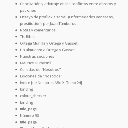
Conciliación y arbitraje en los conflictos entre obreros y
patrones
Ensayo de profilaxis social. (Enfermedades venéreas,
prostitución), por Juan Túmburus
Notas y comentarios
Th. Ribot
Ortega Munilla y Ortega y Gasset
Un almuerzo a Ortega y Gasset
Nuestras secciones
Maurice Dumesnil
Comidas de "Nosotros"
Ediciones de "Nosotros"
Índice [de Nosotros Año X. Tomo 24]
binding
colour_checker
binding
title_page
Número 90
title_page