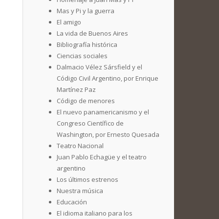
Mas y Pi y la guerra
El amigo
La vida de Buenos Aires
Bibliografía histórica
Ciencias sociales
Dalmacio Vélez Sársfield y el
Código Civil Argentino, por Enrique
Martínez Paz
Código de menores
El nuevo panamericanismo y el
Congreso Científico de
Washington, por Ernesto Quesada
Teatro Nacional
Juan Pablo Echagüe y el teatro
argentino
Los últimos estrenos
Nuestra música
Educación
El idioma italiano para los