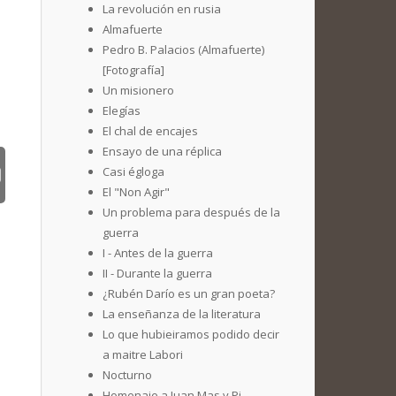
La revolución en rusia
Almafuerte
Pedro B. Palacios (Almafuerte)
[Fotografía]
Un misionero
Elegías
El chal de encajes
Ensayo de una réplica
Casi égloga
El "Non Agir"
Un problema para después de la
guerra
I - Antes de la guerra
II - Durante la guerra
¿Rubén Darío es un gran poeta?
La enseñanza de la literatura
Lo que hubieiramos podido decir
a maitre Labori
Nocturno
Homenaje a Juan Mas y Pi