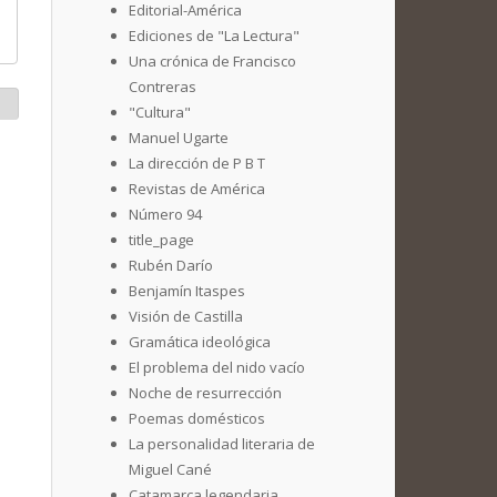
Editorial-América
Ediciones de "La Lectura"
Una crónica de Francisco
Contreras
"Cultura"
Manuel Ugarte
La dirección de P B T
Revistas de América
Número 94
title_page
Rubén Darío
Benjamín Itaspes
Visión de Castilla
Gramática ideológica
El problema del nido vacío
Noche de resurrección
Poemas domésticos
La personalidad literaria de
Miguel Cané
Catamarca legendaria