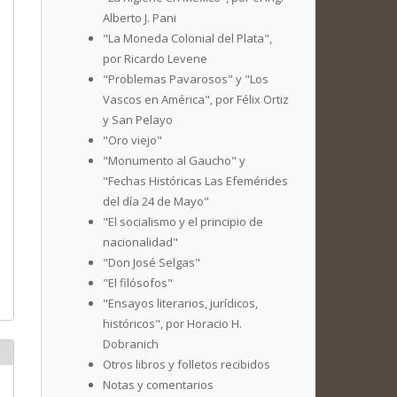
Alberto J. Pani
"La Moneda Colonial del Plata",
por Ricardo Levene
"Problemas Pavarosos" y "Los
Vascos en América", por Félix Ortiz
y San Pelayo
"Oro viejo"
"Monumento al Gaucho" y
"Fechas Históricas Las Efemérides
del día 24 de Mayo"
"El socialismo y el principio de
nacionalidad"
"Don José Selgas"
"El filósofos"
"Ensayos literarios, jurídicos,
históricos", por Horacio H.
Dobranich
Otros libros y folletos recibidos
Notas y comentarios