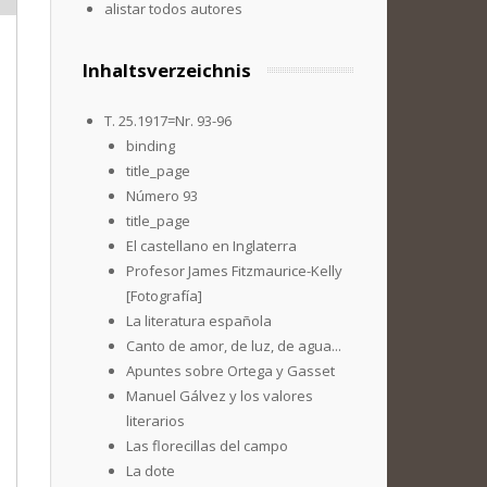
alistar todos autores
Inhaltsverzeichnis
T. 25.1917=Nr. 93-96
binding
title_page
Número 93
title_page
El castellano en Inglaterra
Profesor James Fitzmaurice-Kelly
[Fotografía]
La literatura española
Canto de amor, de luz, de agua...
Apuntes sobre Ortega y Gasset
Manuel Gálvez y los valores
literarios
Las florecillas del campo
La dote