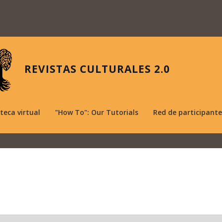
REVISTAS CULTURALES 2.0
oteca virtual
"How To": Our Tutorials
Red de participante