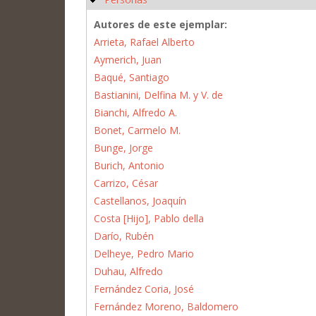
Autores de este ejemplar:
Arrieta, Rafael Alberto
Aymerich, Juan
Baqué, Santiago
Bastianini, Delfina M. y V. de
Bianchi, Alfredo A.
Bonet, Carmelo M.
Bunge, Jorge
Burich, Antonio
Carrizo, César
Castellanos, Joaquín
Costa [Hijo], Pablo della
Darío, Rubén
Delheye, Pedro Mario
Duhau, Alfredo
Fernández Coria, José
Fernández Moreno, Baldomero