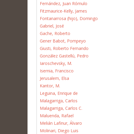
Fernández, Juan Rómulo
Fitzmaurice-Kelly, James
Fontanarrosa (hijo), Domingo
Gabriel, José
Gache, Roberto
Gener Babot, Pompeyo
Giusti, Roberto Fernando
González Gastellú, Pedro
Iaroschevsky, M.
Isernia, Francisco
Jerusalem, Elsa
Kantor, M.
Leguina, Enrique de
Malagarriga, Carlos
Malagarriga, Carlos C.
Maluenda, Rafael
Melián Lafinur, Álvaro
Molinari, Diego Luis