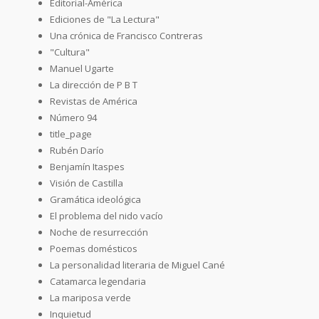
Editorial-América
Ediciones de "La Lectura"
Una crónica de Francisco Contreras
"Cultura"
Manuel Ugarte
La dirección de P B T
Revistas de América
Número 94
title_page
Rubén Darío
Benjamín Itaspes
Visión de Castilla
Gramática ideológica
El problema del nido vacío
Noche de resurrección
Poemas domésticos
La personalidad literaria de Miguel Cané
Catamarca legendaria
La mariposa verde
Inquietud