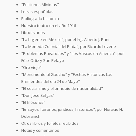
"Ediciones Mínimas"
Letras españolas
Bibliografía histórica
Nuestro teatro en el año 1916
Libros varios
"La higiene en México", por el Ing. Alberto J. Pani
"La Moneda Colonial del Plata", por Ricardo Levene
"Problemas Pavarosos" y "Los Vascos en América", por
Félix Ortiz y San Pelayo
"Oro viejo"
"Monumento al Gaucho" y "Fechas Históricas Las
Efemérides del día 24 de Mayo"
"El socialismo y el principio de nacionalidad"
"Don José Selgas"
"El filósofos"
"Ensayos literarios, jurídicos, históricos", por Horacio H.
Dobranich
Otros libros y folletos recibidos
Notas y comentarios