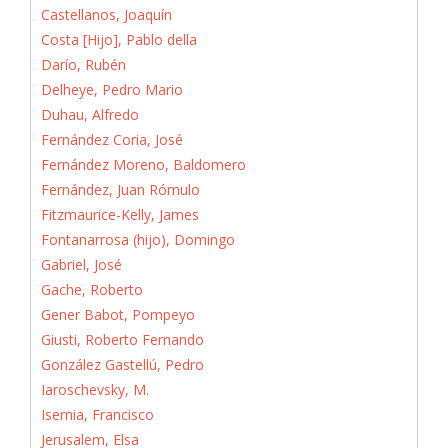
Castellanos, Joaquín
Costa [Hijo], Pablo della
Darío, Rubén
Delheye, Pedro Mario
Duhau, Alfredo
Fernández Coria, José
Fernández Moreno, Baldomero
Fernández, Juan Rómulo
Fitzmaurice-Kelly, James
Fontanarrosa (hijo), Domingo
Gabriel, José
Gache, Roberto
Gener Babot, Pompeyo
Giusti, Roberto Fernando
González Gastellú, Pedro
Iaroschevsky, M.
Isernia, Francisco
Jerusalem, Elsa