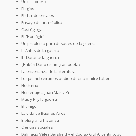
Un misionero
Elegías
El chal de encajes
Ensayo de una réplica
Casi égloga
El "Non Agir"
Un problema para después de la guerra
I - Antes de la guerra
II - Durante la guerra
¿Rubén Darío es un gran poeta?
La enseñanza de la literatura
Lo que hubieiramos podido decir a maitre Labori
Nocturno
Homenaje a Juan Mas y Pi
Mas y Pi y la guerra
El amigo
La vida de Buenos Aires
Bibliografía histórica
Ciencias sociales
Dalmacio Vélez Sársfield y el Código Civil Argentino, por