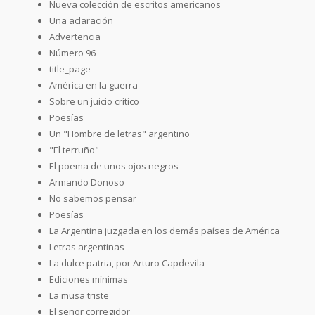
Nueva colección de escritos americanos
Una aclaración
Advertencia
Número 96
title_page
América en la guerra
Sobre un juicio crítico
Poesías
Un "Hombre de letras" argentino
"El terruño"
El poema de unos ojos negros
Armando Donoso
No sabemos pensar
Poesías
La Argentina juzgada en los demás países de América
Letras argentinas
La dulce patria, por Arturo Capdevila
Ediciones mínimas
La musa triste
El señor corregidor