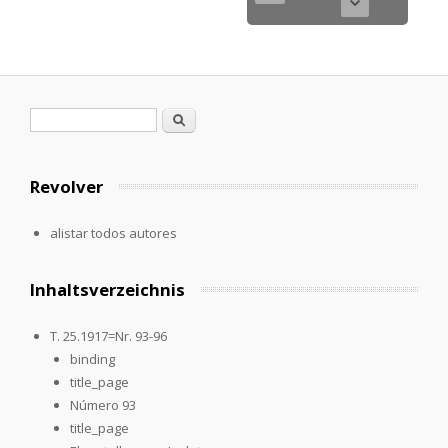
Formulario de búsqueda
Buscar
Revolver
alistar todos autores
Inhaltsverzeichnis
T. 25.1917=Nr. 93-96
binding
title_page
Número 93
title_page