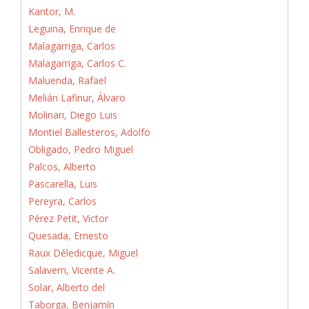
Kantor, M.
Leguina, Enrique de
Malagarriga, Carlos
Malagarriga, Carlos C.
Maluenda, Rafael
Melián Lafinur, Álvaro
Molinari, Diego Luis
Montiel Ballesteros, Adolfo
Obligado, Pedro Miguel
Palcos, Alberto
Pascarella, Luis
Pereyra, Carlos
Pérez Petit, Victor
Quesada, Ernesto
Raux Déledicque, Miguel
Salaverri, Vicente A.
Solar, Alberto del
Taborga, Benjamín