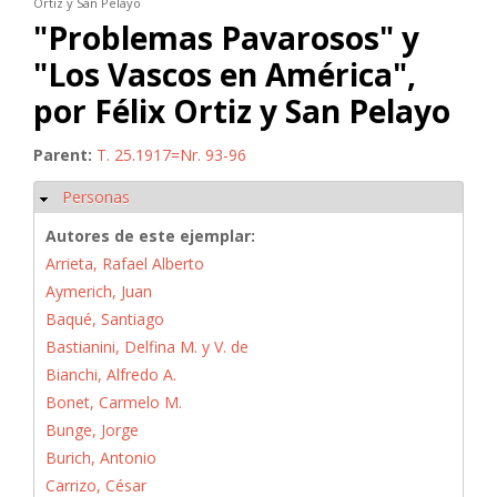
Ortiz y San Pelayo
"Problemas Pavarosos" y
"Los Vascos en América",
por Félix Ortiz y San Pelayo
Parent:
T. 25.1917=Nr. 93-96
Personas
Ocultar
Autores de este ejemplar:
Arrieta, Rafael Alberto
Aymerich, Juan
Baqué, Santiago
Bastianini, Delfina M. y V. de
Bianchi, Alfredo A.
Bonet, Carmelo M.
Bunge, Jorge
Burich, Antonio
Carrizo, César