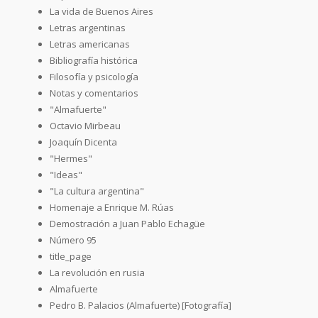
La vida de Buenos Aires
Letras argentinas
Letras americanas
Bibliografía histórica
Filosofía y psicología
Notas y comentarios
"Almafuerte"
Octavio Mirbeau
Joaquín Dicenta
"Hermes"
"Ideas"
"La cultura argentina"
Homenaje a Enrique M. Rúas
Demostración a Juan Pablo Echagüe
Número 95
title_page
La revolución en rusia
Almafuerte
Pedro B. Palacios (Almafuerte) [Fotografía]