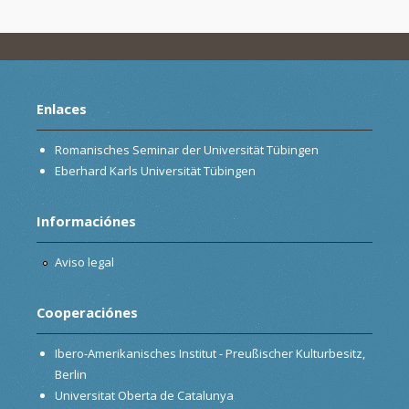
Enlaces
Romanisches Seminar der Universität Tübingen
Eberhard Karls Universität Tübingen
Informaciónes
Aviso legal
Cooperaciónes
Ibero-Amerikanisches Institut - Preußischer Kulturbesitz,
Berlin
Universitat Oberta de Catalunya