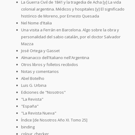
La Guerra Civil de 1841 y la tragedia de Acha [y] La vida
colonial argentina. Médicos y hospitales [y] El significado
histórico de Moreno, por Ernesto Quesada
Nel Nome d'Italia
Una visita a Ferrán en Barcelona. Algo sobre la obra y
personalidad del sabio catalán, por el doctor Salvador
Mazza
José Ortega y Gasset
Almanacco dell'Italiano nell'Argentina
Otros libros y folletos recibidos
Notas y comentarios
Abel Botelho
Luis G. Urbina
Ediciones de "Nosotros"
"La Revista"
"España"
"La Revista Nueva"
Índice [de Nosotros Año XI. Tomo 25]
binding
colour_checker