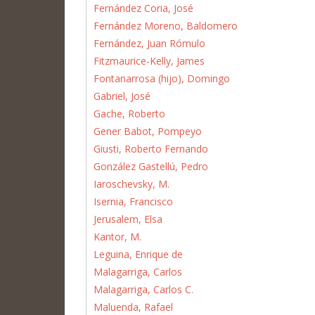
Fernández Coria, José
Fernández Moreno, Baldomero
Fernández, Juan Rómulo
Fitzmaurice-Kelly, James
Fontanarrosa (hijo), Domingo
Gabriel, José
Gache, Roberto
Gener Babot, Pompeyo
Giusti, Roberto Fernando
González Gastellú, Pedro
Iaroschevsky, M.
Isernia, Francisco
Jerusalem, Elsa
Kantor, M.
Leguina, Enrique de
Malagarriga, Carlos
Malagarriga, Carlos C.
Maluenda, Rafael