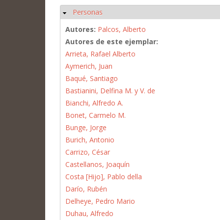
Personas
Ocultar
Autores:
Palcos, Alberto
Autores de este ejemplar:
Arrieta, Rafael Alberto
Aymerich, Juan
Baqué, Santiago
Bastianini, Delfina M. y V. de
Bianchi, Alfredo A.
Bonet, Carmelo M.
Bunge, Jorge
Burich, Antonio
Carrizo, César
Castellanos, Joaquín
Costa [Hijo], Pablo della
Darío, Rubén
Delheye, Pedro Mario
Duhau, Alfredo