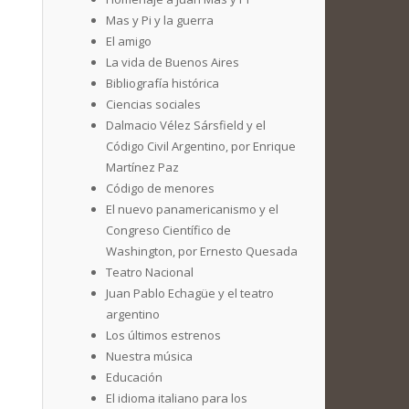
Mas y Pi y la guerra
El amigo
La vida de Buenos Aires
Bibliografía histórica
Ciencias sociales
Dalmacio Vélez Sársfield y el
Código Civil Argentino, por Enrique
Martínez Paz
Código de menores
El nuevo panamericanismo y el
Congreso Científico de
Washington, por Ernesto Quesada
Teatro Nacional
Juan Pablo Echagüe y el teatro
argentino
Los últimos estrenos
Nuestra música
Educación
El idioma italiano para los