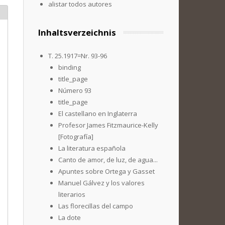
alistar todos autores
Inhaltsverzeichnis
T. 25.1917=Nr. 93-96
binding
title_page
Número 93
title_page
El castellano en Inglaterra
Profesor James Fitzmaurice-Kelly
[Fotografía]
La literatura española
Canto de amor, de luz, de agua...
Apuntes sobre Ortega y Gasset
Manuel Gálvez y los valores
literarios
Las florecillas del campo
La dote