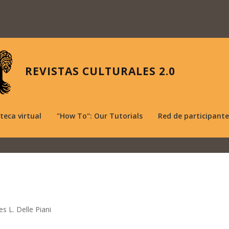
REVISTAS CULTURALES 2.0
oteca virtual
"How To": Our Tutorials
Red de participante
es L. Delle Piani