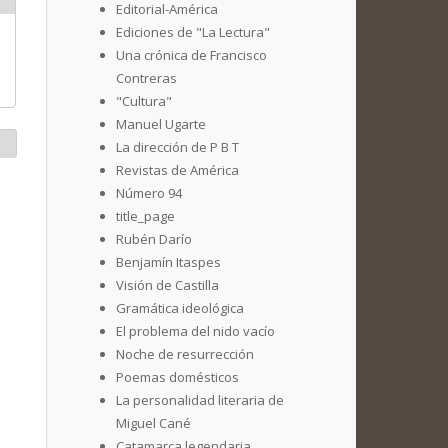
Editorial-América
Ediciones de "La Lectura"
Una crónica de Francisco
Contreras
"Cultura"
Manuel Ugarte
La dirección de P B T
Revistas de América
Número 94
title_page
Rubén Darío
Benjamín Itaspes
Visión de Castilla
Gramática ideológica
El problema del nido vacío
Noche de resurrección
Poemas domésticos
La personalidad literaria de
Miguel Cané
Catamarca legendaria