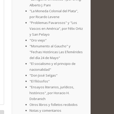
Alberto J. Pani
"La Moneda Colonial del Plata",
por Ricardo Levene
"Problemas Pavarosos" y "Los
Vascos en América", por Félix Ortiz
y San Pelayo
"Oro viejo"
"Monumento al Gaucho" y
"Fechas Históricas Las Efemérides
del día 24 de Mayo"
"El socialismo y el principio de
nacionalidad"
"Don José Selgas"
"El filósofos"
"Ensayos literarios, jurídicos,
históricos", por Horacio H.
Dobranich
Otros libros y folletos recibidos
Notas y comentarios