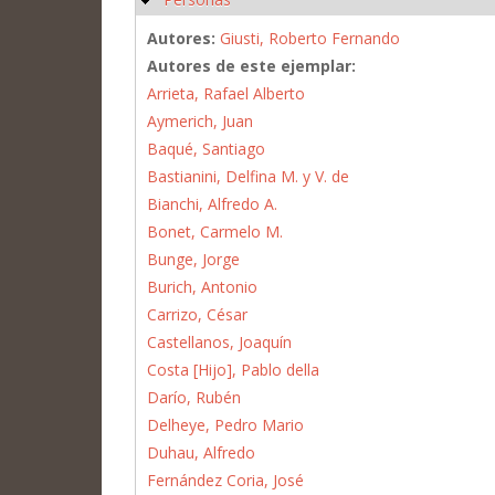
Autores:
Giusti, Roberto Fernando
Autores de este ejemplar:
Arrieta, Rafael Alberto
Aymerich, Juan
Baqué, Santiago
Bastianini, Delfina M. y V. de
Bianchi, Alfredo A.
Bonet, Carmelo M.
Bunge, Jorge
Burich, Antonio
Carrizo, César
Castellanos, Joaquín
Costa [Hijo], Pablo della
Darío, Rubén
Delheye, Pedro Mario
Duhau, Alfredo
Fernández Coria, José