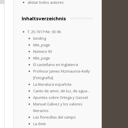
alistar todos autores
Inhaltsverzeichnis
T. 25.1917=Nr. 93-96
binding
title_page
Número 93
title_page
El castellano en Inglaterra
Profesor James Fitzmaurice-Kelly
[Fotografía]
La literatura española
Canto de amor, de luz, de agua...
Apuntes sobre Ortega y Gasset
Manuel Gálvez y los valores
literarios
Las florecillas del campo
La dote