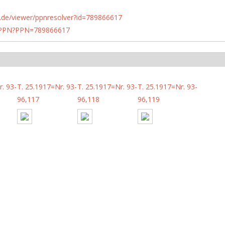
rlin.de/viewer/ppnresolver?id=789866617
1/PPN?PPN=789866617
. 93-
T. 25.1917=Nr. 93-
T. 25.1917=Nr. 93-
T. 25.1917=Nr. 93-
96,117
96,118
96,119