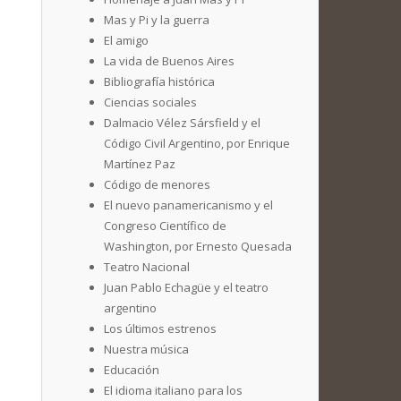
Mas y Pi y la guerra
El amigo
La vida de Buenos Aires
Bibliografía histórica
Ciencias sociales
Dalmacio Vélez Sársfield y el
Código Civil Argentino, por Enrique
Martínez Paz
Código de menores
El nuevo panamericanismo y el
Congreso Científico de
Washington, por Ernesto Quesada
Teatro Nacional
Juan Pablo Echagüe y el teatro
argentino
Los últimos estrenos
Nuestra música
Educación
El idioma italiano para los