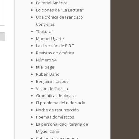
Editorial-América
Ediciones de "La Lectura"
Una crónica de Francisco
Contreras
"Cultura"
Manuel Ugarte
La dirección de P B T
Revistas de América
Número 94
title_page
Rubén Darío
Benjamín Itaspes
Visión de Castilla
Gramática ideológica
El problema del nido vacío
Noche de resurrección
Poemas domésticos
La personalidad literaria de
Miguel Cané
Catamarca legendaria