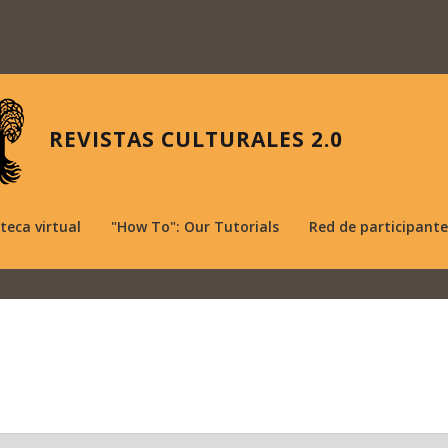
REVISTAS CULTURALES 2.0
oteca virtual
"How To": Our Tutorials
Red de participante