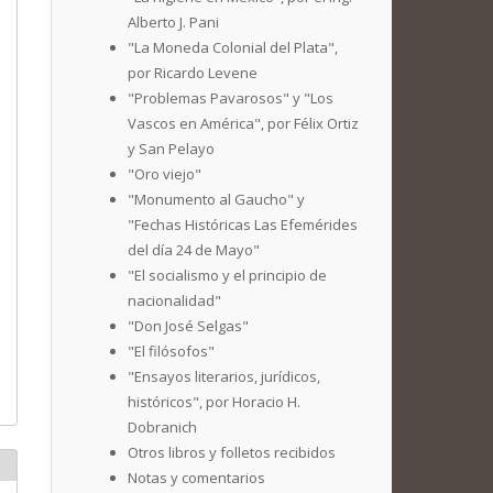
Alberto J. Pani
"La Moneda Colonial del Plata",
por Ricardo Levene
"Problemas Pavarosos" y "Los
Vascos en América", por Félix Ortiz
y San Pelayo
"Oro viejo"
"Monumento al Gaucho" y
"Fechas Históricas Las Efemérides
del día 24 de Mayo"
"El socialismo y el principio de
nacionalidad"
"Don José Selgas"
"El filósofos"
"Ensayos literarios, jurídicos,
históricos", por Horacio H.
Dobranich
Otros libros y folletos recibidos
Notas y comentarios