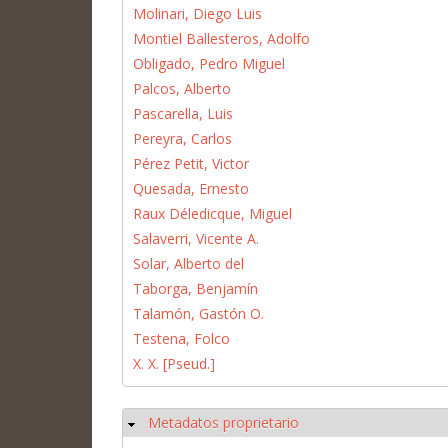
Molinari, Diego Luis
Montiel Ballesteros, Adolfo
Obligado, Pedro Miguel
Palcos, Alberto
Pascarella, Luis
Pereyra, Carlos
Pérez Petit, Victor
Quesada, Ernesto
Raux Déledicque, Miguel
Salaverri, Vicente A.
Solar, Alberto del
Taborga, Benjamín
Talamón, Gastón O.
Testena, Folco
X. X. [Pseud.]
Metadatos proprietario
Ocultar