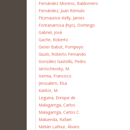
Fernández Moreno, Baldomero
Fernández, Juan Rómulo
Fitzmaurice-Kelly, James
Fontanarrosa (hijo), Domingo
Gabriel, José
Gache, Roberto
Gener Babot, Pompeyo
Giusti, Roberto Fernando
González Gastellú, Pedro
Iaroschevsky, M.
Isernia, Francisco
Jerusalem, Elsa
Kantor, M.
Leguina, Enrique de
Malagarriga, Carlos
Malagarriga, Carlos C.
Maluenda, Rafael
Melián Lafinur, Álvaro