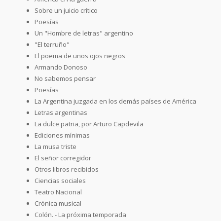
Sobre un juicio crítico
Poesías
Un "Hombre de letras" argentino
"El terruño"
El poema de unos ojos negros
Armando Donoso
No sabemos pensar
Poesías
La Argentina juzgada en los demás países de América
Letras argentinas
La dulce patria, por Arturo Capdevila
Ediciones mínimas
La musa triste
El señor corregidor
Otros libros recibidos
Ciencias sociales
Teatro Nacional
Crónica musical
Colón. - La próxima temporada