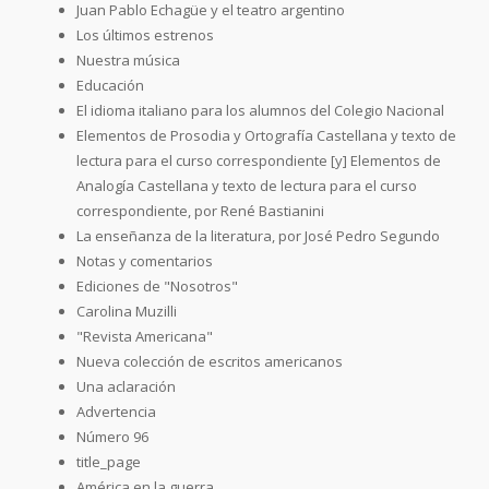
Juan Pablo Echagüe y el teatro argentino
Los últimos estrenos
Nuestra música
Educación
El idioma italiano para los alumnos del Colegio Nacional
Elementos de Prosodia y Ortografía Castellana y texto de
lectura para el curso correspondiente [y] Elementos de
Analogía Castellana y texto de lectura para el curso
correspondiente, por René Bastianini
La enseñanza de la literatura, por José Pedro Segundo
Notas y comentarios
Ediciones de "Nosotros"
Carolina Muzilli
"Revista Americana"
Nueva colección de escritos americanos
Una aclaración
Advertencia
Número 96
title_page
América en la guerra