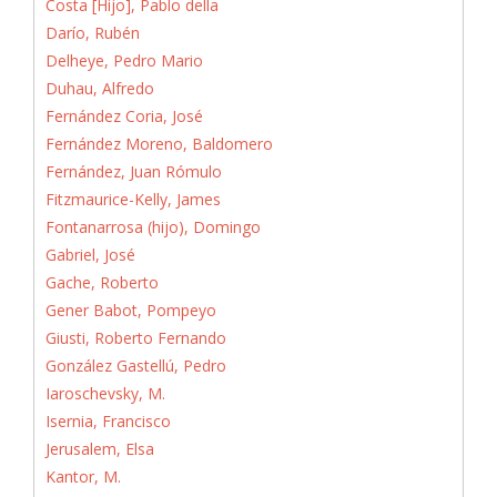
Costa [Hijo], Pablo della
Darío, Rubén
Delheye, Pedro Mario
Duhau, Alfredo
Fernández Coria, José
Fernández Moreno, Baldomero
Fernández, Juan Rómulo
Fitzmaurice-Kelly, James
Fontanarrosa (hijo), Domingo
Gabriel, José
Gache, Roberto
Gener Babot, Pompeyo
Giusti, Roberto Fernando
González Gastellú, Pedro
Iaroschevsky, M.
Isernia, Francisco
Jerusalem, Elsa
Kantor, M.