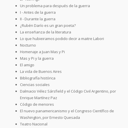
Un problema para después de la guerra
I - Antes de la guerra
II - Durante la guerra
¿Rubén Darío es un gran poeta?
La enseñanza de la literatura
Lo que hubieiramos podido decir a maitre Labori
Nocturno
Homenaje a Juan Mas y Pi
Mas y Pi y la guerra
El amigo
La vida de Buenos Aires
Bibliografía histórica
Ciencias sociales
Dalmacio Vélez Sársfield y el Código Civil Argentino, por
Enrique Martínez Paz
Código de menores
El nuevo panamericanismo y el Congreso Científico de
Washington, por Ernesto Quesada
Teatro Nacional