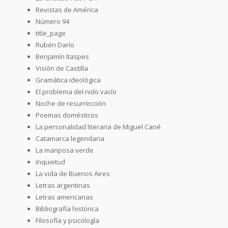
Revistas de América
Número 94
title_page
Rubén Darío
Benjamín Itaspes
Visión de Castilla
Gramática ideológica
El problema del nido vacío
Noche de resurrección
Poemas domésticos
La personalidad literaria de Miguel Cané
Catamarca legendaria
La mariposa verde
Inquietud
La vida de Buenos Aires
Letras argentinas
Letras americanas
Bibliografía histórica
Filosofía y psicología