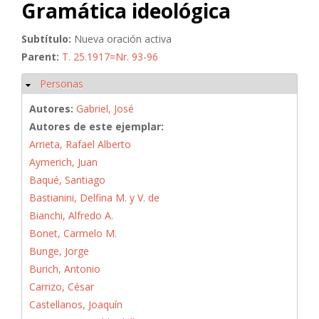
Gramática ideológica
Subtítulo:
Nueva oración activa
Parent:
T. 25.1917=Nr. 93-96
Personas
Ocultar
Autores:
Gabriel, José
Autores de este ejemplar:
Arrieta, Rafael Alberto
Aymerich, Juan
Baqué, Santiago
Bastianini, Delfina M. y V. de
Bianchi, Alfredo A.
Bonet, Carmelo M.
Bunge, Jorge
Burich, Antonio
Carrizo, César
Castellanos, Joaquín