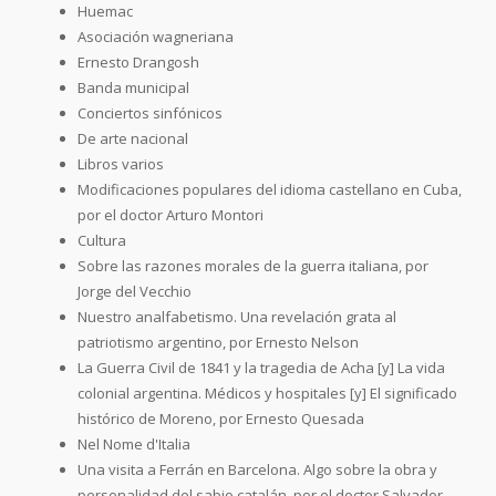
Huemac
Asociación wagneriana
Ernesto Drangosh
Banda municipal
Conciertos sinfónicos
De arte nacional
Libros varios
Modificaciones populares del idioma castellano en Cuba,
por el doctor Arturo Montori
Cultura
Sobre las razones morales de la guerra italiana, por
Jorge del Vecchio
Nuestro analfabetismo. Una revelación grata al
patriotismo argentino, por Ernesto Nelson
La Guerra Civil de 1841 y la tragedia de Acha [y] La vida
colonial argentina. Médicos y hospitales [y] El significado
histórico de Moreno, por Ernesto Quesada
Nel Nome d'Italia
Una visita a Ferrán en Barcelona. Algo sobre la obra y
personalidad del sabio catalán, por el doctor Salvador