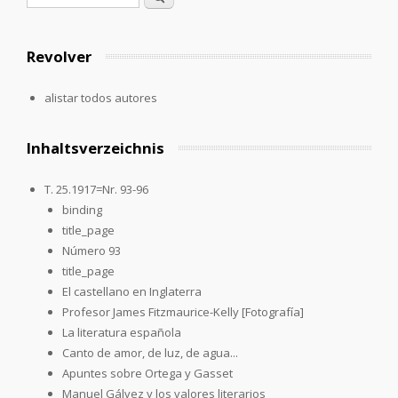
Revolver
alistar todos autores
Inhaltsverzeichnis
T. 25.1917=Nr. 93-96
binding
title_page
Número 93
title_page
El castellano en Inglaterra
Profesor James Fitzmaurice-Kelly [Fotografía]
La literatura española
Canto de amor, de luz, de agua...
Apuntes sobre Ortega y Gasset
Manuel Gálvez y los valores literarios