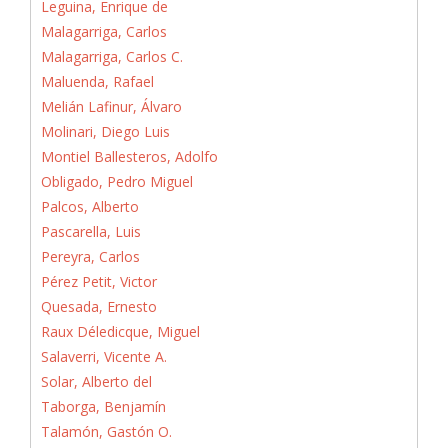
Leguina, Enrique de
Malagarriga, Carlos
Malagarriga, Carlos C.
Maluenda, Rafael
Melián Lafinur, Álvaro
Molinari, Diego Luis
Montiel Ballesteros, Adolfo
Obligado, Pedro Miguel
Palcos, Alberto
Pascarella, Luis
Pereyra, Carlos
Pérez Petit, Victor
Quesada, Ernesto
Raux Déledicque, Miguel
Salaverri, Vicente A.
Solar, Alberto del
Taborga, Benjamín
Talamón, Gastón O.