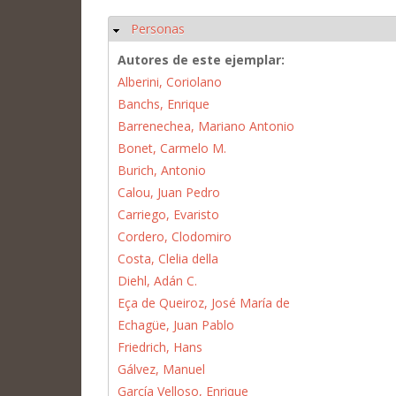
Personas
Ocultar
Autores de este ejemplar:
Alberini, Coriolano
Banchs, Enrique
Barrenechea, Mariano Antonio
Bonet, Carmelo M.
Burich, Antonio
Calou, Juan Pedro
Carriego, Evaristo
Cordero, Clodomiro
Costa, Clelia della
Diehl, Adán C.
Eça de Queiroz, José María de
Echagüe, Juan Pablo
Friedrich, Hans
Gálvez, Manuel
García Velloso, Enrique