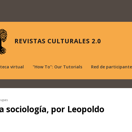
REVISTAS CULTURALES 2.0
oteca virtual
"How To": Our Tutorials
Red de participante
aupas
la sociología, por Leopoldo