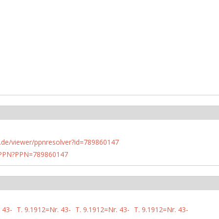
rlin.de/viewer/ppnresolver?id=789860147
1/PPN?PPN=789860147
 43-
T. 9.1912=Nr. 43-
T. 9.1912=Nr. 43-
T. 9.1912=Nr. 43-