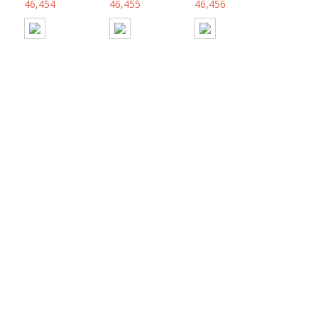
46,454
46,455
46,456