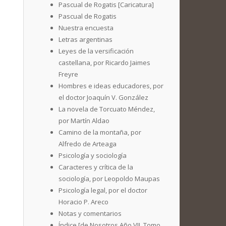
Pascual de Rogatis [Caricatura]
Pascual de Rogatis
Nuestra encuesta
Letras argentinas
Leyes de la versificación
castellana, por Ricardo Jaimes
Freyre
Hombres e ideas educadores, por
el doctor Joaquín V. González
La novela de Torcuato Méndez,
por Martín Aldao
Camino de la montaña, por
Alfredo de Arteaga
Psicología y sociología
Caracteres y crítica de la
sociología, por Leopoldo Maupas
Psicología legal, por el doctor
Horacio P. Areco
Notas y comentarios
Índice [de Nosotros Año VII. Tomo