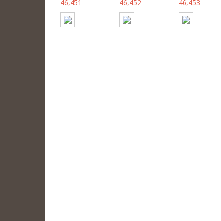
46,451
46,452
46,453