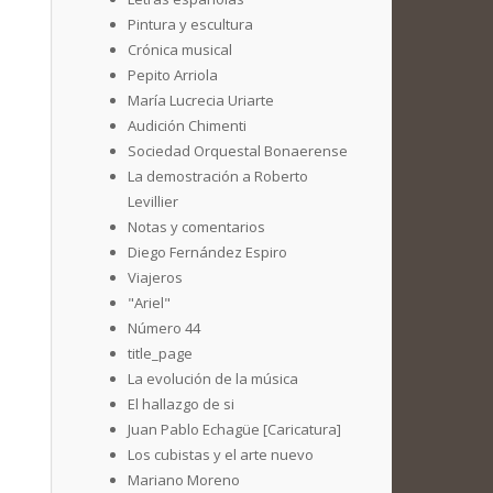
Pintura y escultura
Crónica musical
Pepito Arriola
María Lucrecia Uriarte
Audición Chimenti
Sociedad Orquestal Bonaerense
La demostración a Roberto
Levillier
Notas y comentarios
Diego Fernández Espiro
Viajeros
"Ariel"
Número 44
title_page
La evolución de la música
El hallazgo de si
Juan Pablo Echagüe [Caricatura]
Los cubistas y el arte nuevo
Mariano Moreno