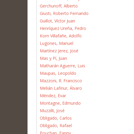
Gerchunoff, Alberto
Giusti, Roberto Fernando
Guillot, Víctor Juan
Henríquez Ureña, Pedro
Korn Villafañe, Adolfo
Lugones, Manuel
Martínez Jerez, José
Mas y Pí, Juan
Matharán Aguerre, Luis
Maupas, Leopoldo
Mazzoni, R. Francisco
Melián Lafinur, Álvaro
Méndez, Evar
Montagne, Edmundo
Muzzilli, José
Obligado, Carlos
Obligado, Rafael
Pouchan, Fanny