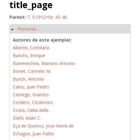
title_page
Parent:
T. 9.1912=Nr. 43-46
Personas
Ocultar
Autores de este ejemplar:
Alberini, Coriolano
Banchs, Enrique
Barrenechea, Mariano Antonio
Bonet, Carmelo M.
Burich, Antonio
Calou, Juan Pedro
Carriego, Evaristo
Cordero, Clodomiro
Costa, Clelia della
Diehl, Adán C.
Eça de Queiroz, José María de
Echagüe, Juan Pablo