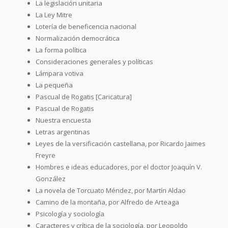
La legislación unitaria
La Ley Mitre
Lotería de beneficencia nacional
Normalización democrática
La forma política
Consideraciones generales y políticas
Lámpara votiva
La pequeña
Pascual de Rogatis [Caricatura]
Pascual de Rogatis
Nuestra encuesta
Letras argentinas
Leyes de la versificación castellana, por Ricardo Jaimes
Freyre
Hombres e ideas educadores, por el doctor Joaquín V.
González
La novela de Torcuato Méndez, por Martín Aldao
Camino de la montaña, por Alfredo de Arteaga
Psicología y sociología
Caracteres y crítica de la sociología, por Leopoldo