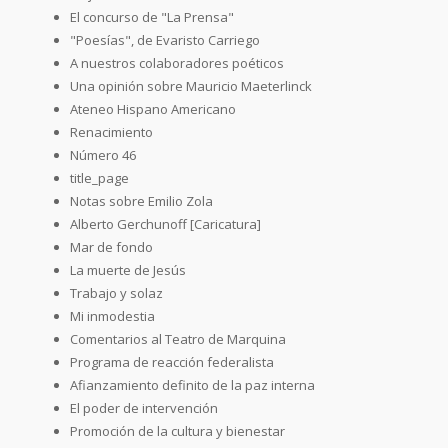
El concurso de "La Prensa"
"Poesías", de Evaristo Carriego
A nuestros colaboradores poéticos
Una opinión sobre Mauricio Maeterlinck
Ateneo Hispano Americano
Renacimiento
Número 46
title_page
Notas sobre Emilio Zola
Alberto Gerchunoff [Caricatura]
Mar de fondo
La muerte de Jesús
Trabajo y solaz
Mi inmodestia
Comentarios al Teatro de Marquina
Programa de reacción federalista
Afianzamiento definito de la paz interna
El poder de intervención
Promoción de la cultura y bienestar