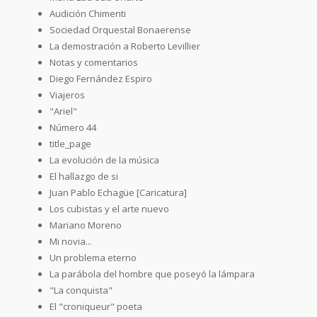
Audición Chimenti
Sociedad Orquestal Bonaerense
La demostración a Roberto Levillier
Notas y comentarios
Diego Fernández Espiro
Viajeros
"Ariel"
Número 44
title_page
La evolución de la música
El hallazgo de si
Juan Pablo Echagüe [Caricatura]
Los cubistas y el arte nuevo
Mariano Moreno
Mi novia...
Un problema eterno
La parábola del hombre que poseyó la lámpara
"La conquista"
El "croniqueur" poeta