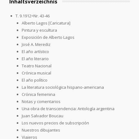
Inhaltsverzeichnis
T. 9.1912=Nr. 43-46
Alberto Lagos [Caricatura]
Pintura y escultura
Exposición de Alberto Lagos
José A. Merediz
El año artístico
El año literario
Teatro Nacional
Crónica musical
El año político
La literatura sociológica hispano-americana
Crónica femenina
Notas y comentarios
Una obra de transcendencia: Antología argentina
Juan Salvador Boucau
Los nuevos precios de subscripción
Nuestros dibujantes
Viajeros