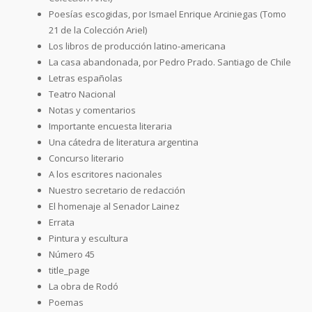
Poesías escogidas, por Ismael Enrique Arciniegas (Tomo
21 de la Colección Ariel)
Los libros de producción latino-americana
La casa abandonada, por Pedro Prado. Santiago de Chile
Letras españolas
Teatro Nacional
Notas y comentarios
Importante encuesta literaria
Una cátedra de literatura argentina
Concurso literario
A los escritores nacionales
Nuestro secretario de redacción
El homenaje al Senador Lainez
Errata
Pintura y escultura
Número 45
title_page
La obra de Rodó
Poemas