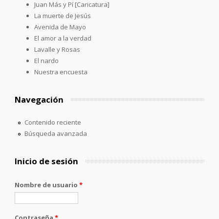
Juan Más y Pí [Caricatura]
La muerte de Jesús
Avenida de Mayo
El amor a la verdad
Lavalle y Rosas
El nardo
Nuestra encuesta
Navegación
Contenido reciente
Búsqueda avanzada
Inicio de sesión
Nombre de usuario
*
Contraseña
*