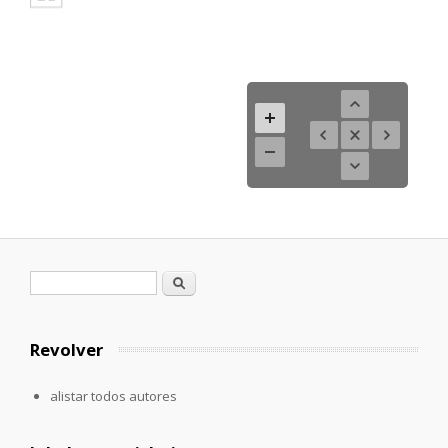
Formulario de búsqueda
Buscar
Revolver
alistar todos autores