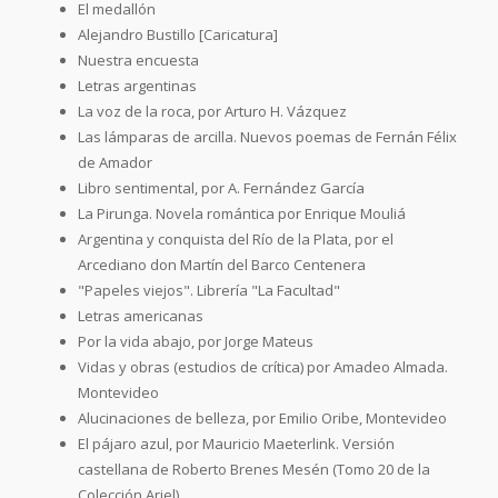
El medallón
Alejandro Bustillo [Caricatura]
Nuestra encuesta
Letras argentinas
La voz de la roca, por Arturo H. Vázquez
Las lámparas de arcilla. Nuevos poemas de Fernán Félix
de Amador
Libro sentimental, por A. Fernández García
La Pirunga. Novela romántica por Enrique Mouliá
Argentina y conquista del Río de la Plata, por el
Arcediano don Martín del Barco Centenera
"Papeles viejos". Librería "La Facultad"
Letras americanas
Por la vida abajo, por Jorge Mateus
Vidas y obras (estudios de crítica) por Amadeo Almada.
Montevideo
Alucinaciones de belleza, por Emilio Oribe, Montevideo
El pájaro azul, por Mauricio Maeterlink. Versión
castellana de Roberto Brenes Mesén (Tomo 20 de la
Colección Ariel)