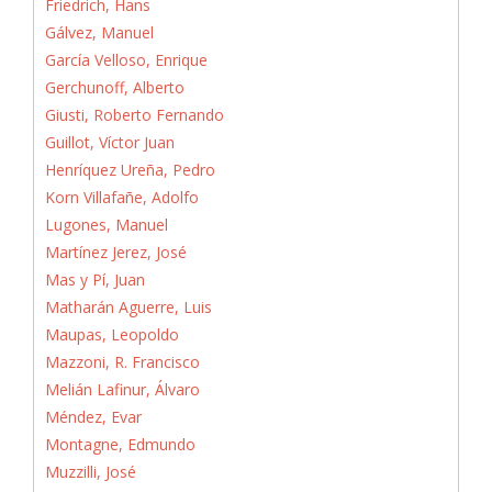
Friedrich, Hans
Gálvez, Manuel
García Velloso, Enrique
Gerchunoff, Alberto
Giusti, Roberto Fernando
Guillot, Víctor Juan
Henríquez Ureña, Pedro
Korn Villafañe, Adolfo
Lugones, Manuel
Martínez Jerez, José
Mas y Pí, Juan
Matharán Aguerre, Luis
Maupas, Leopoldo
Mazzoni, R. Francisco
Melián Lafinur, Álvaro
Méndez, Evar
Montagne, Edmundo
Muzzilli, José