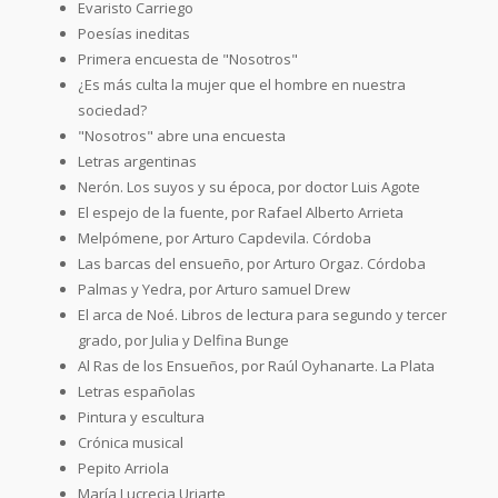
Evaristo Carriego
Poesías ineditas
Primera encuesta de "Nosotros"
¿Es más culta la mujer que el hombre en nuestra
sociedad?
"Nosotros" abre una encuesta
Letras argentinas
Nerón. Los suyos y su época, por doctor Luis Agote
El espejo de la fuente, por Rafael Alberto Arrieta
Melpómene, por Arturo Capdevila. Córdoba
Las barcas del ensueño, por Arturo Orgaz. Córdoba
Palmas y Yedra, por Arturo samuel Drew
El arca de Noé. Libros de lectura para segundo y tercer
grado, por Julia y Delfina Bunge
Al Ras de los Ensueños, por Raúl Oyhanarte. La Plata
Letras españolas
Pintura y escultura
Crónica musical
Pepito Arriola
María Lucrecia Uriarte