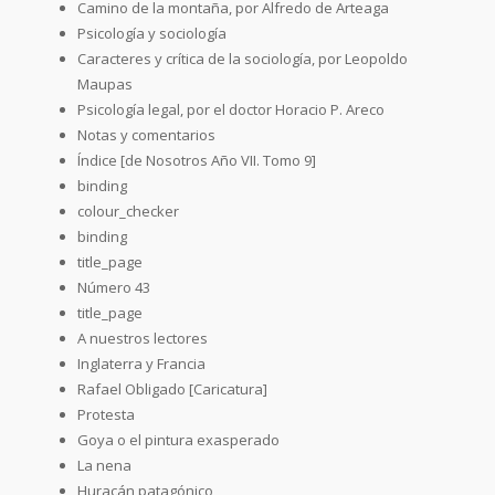
Camino de la montaña, por Alfredo de Arteaga
Psicología y sociología
Caracteres y crítica de la sociología, por Leopoldo
Maupas
Psicología legal, por el doctor Horacio P. Areco
Notas y comentarios
Índice [de Nosotros Año VII. Tomo 9]
binding
colour_checker
binding
title_page
Número 43
title_page
A nuestros lectores
Inglaterra y Francia
Rafael Obligado [Caricatura]
Protesta
Goya o el pintura exasperado
La nena
Huracán patagónico