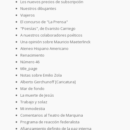
Los nuevos precios de subscripción
Nuestros dibujantes
Viajeros
El concurso de "La Prensa"
"Poesías", de Evaristo Carriego
A nuestros colaboradores poéticos
Una opinión sobre Mauricio Maeterlinck
Ateneo Hispano Americano
Renacimiento
Número 46
title_page
Notas sobre Emilio Zola
Alberto Gerchunoff [Caricatura]
Mar de fondo
La muerte de Jesús
Trabajo y solaz
Mi inmodestia
Comentarios al Teatro de Marquina
Programa de reacción federalista
Afianzamiento definito de la paz interna