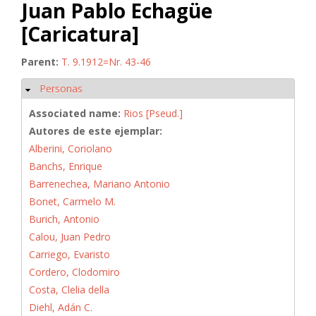
Juan Pablo Echagüe
[Caricatura]
Parent:
T. 9.1912=Nr. 43-46
Personas
Ocultar
Associated name:
Rios [Pseud.]
Autores de este ejemplar:
Alberini, Coriolano
Banchs, Enrique
Barrenechea, Mariano Antonio
Bonet, Carmelo M.
Burich, Antonio
Calou, Juan Pedro
Carriego, Evaristo
Cordero, Clodomiro
Costa, Clelia della
Diehl, Adán C.