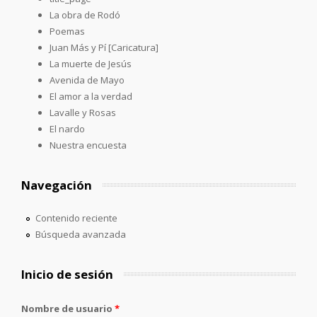
La obra de Rodó
Poemas
Juan Más y Pí [Caricatura]
La muerte de Jesús
Avenida de Mayo
El amor a la verdad
Lavalle y Rosas
El nardo
Nuestra encuesta
Navegación
Contenido reciente
Búsqueda avanzada
Inicio de sesión
Nombre de usuario
*