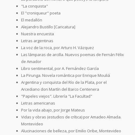
"La conquista"
El "croniqueur" poeta
El medallón
Alejandro Bustillo [Caricatura]
Nuestra encuesta
Letras argentinas
La voz de la roca, por Arturo H. Vázquez
Las lámparas de arcilla. Nuevos poemas de Fernán Félix
de Amador
Libro sentimental, por A. Fernández García
La Pirunga. Novela romántica por Enrique Mouliá
Argentina y conquista del Río de la Plata, por el
Arcediano don Martín del Barco Centenera
"Papeles viejos". Librería "La Facultad"
Letras americanas
Por la vida abajo, por Jorge Mateus
Vidas y obras (estudios de crítica) por Amadeo Almada.
Montevideo
Alucinaciones de belleza, por Emilio Oribe, Montevideo