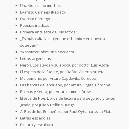
Una vida como muchas
Evaristo Carriego [Retrato]
Evaristo Carriego
Poesías ineditas
Primera encuesta de "Nosotros"
¿Es más culta la mujer que el hombre en nuestra
sociedad?
"Nosotros" abre una encuesta
Letras argentinas
Nerón. Los suyos y su época, por doctor Luis Agote
El espejo de la fuente, por Rafael Alberto Arrieta
Melpómene, por Arturo Capdevila. Córdoba
Las barcas del ensueño, por Arturo Orgaz. Córdoba
Palmas y Yedra, por Arturo samuel Drew
El arca de Noé. Libros de lectura para segundo y tercer
grado, por Julia y Delfina Bunge
Al Ras de los Ensueños, por Raúl Oyhanarte. La Plata
Letras españolas
Pintura y escultura