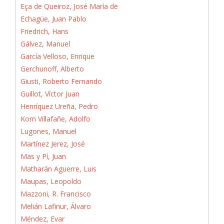
Eça de Queiroz, José María de
Echagüe, Juan Pablo
Friedrich, Hans
Gálvez, Manuel
García Velloso, Enrique
Gerchunoff, Alberto
Giusti, Roberto Fernando
Guillot, Víctor Juan
Henríquez Ureña, Pedro
Korn Villafañe, Adolfo
Lugones, Manuel
Martínez Jerez, José
Mas y Pí, Juan
Matharán Aguerre, Luis
Maupas, Leopoldo
Mazzoni, R. Francisco
Melián Lafinur, Álvaro
Méndez, Evar