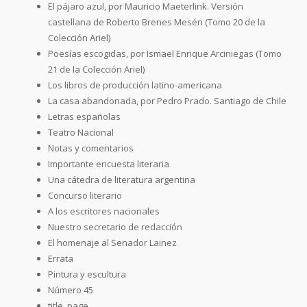
El pájaro azul, por Mauricio Maeterlink. Versión
castellana de Roberto Brenes Mesén (Tomo 20 de la
Colección Ariel)
Poesías escogidas, por Ismael Enrique Arciniegas (Tomo
21 de la Colección Ariel)
Los libros de producción latino-americana
La casa abandonada, por Pedro Prado. Santiago de Chile
Letras españolas
Teatro Nacional
Notas y comentarios
Importante encuesta literaria
Una cátedra de literatura argentina
Concurso literario
A los escritores nacionales
Nuestro secretario de redacción
El homenaje al Senador Lainez
Errata
Pintura y escultura
Número 45
title_page