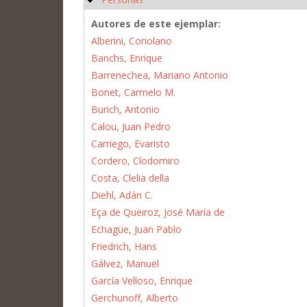
Autores de este ejemplar:
Alberini, Coriolano
Banchs, Enrique
Barrenechea, Mariano Antonio
Bonet, Carmelo M.
Burich, Antonio
Calou, Juan Pedro
Carriego, Evaristo
Cordero, Clodomiro
Costa, Clelia della
Diehl, Adán C.
Eça de Queiroz, José María de
Echagüe, Juan Pablo
Friedrich, Hans
Gálvez, Manuel
García Velloso, Enrique
Gerchunoff, Alberto