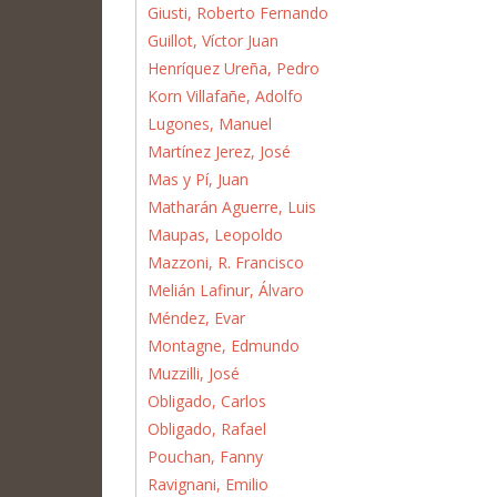
Giusti, Roberto Fernando
Guillot, Víctor Juan
Henríquez Ureña, Pedro
Korn Villafañe, Adolfo
Lugones, Manuel
Martínez Jerez, José
Mas y Pí, Juan
Matharán Aguerre, Luis
Maupas, Leopoldo
Mazzoni, R. Francisco
Melián Lafinur, Álvaro
Méndez, Evar
Montagne, Edmundo
Muzzilli, José
Obligado, Carlos
Obligado, Rafael
Pouchan, Fanny
Ravignani, Emilio