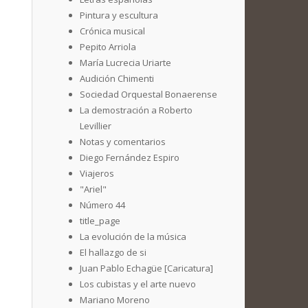
Pintura y escultura
Crónica musical
Pepito Arriola
María Lucrecia Uriarte
Audición Chimenti
Sociedad Orquestal Bonaerense
La demostración a Roberto
Levillier
Notas y comentarios
Diego Fernández Espiro
Viajeros
"Ariel"
Número 44
title_page
La evolución de la música
El hallazgo de si
Juan Pablo Echagüe [Caricatura]
Los cubistas y el arte nuevo
Mariano Moreno