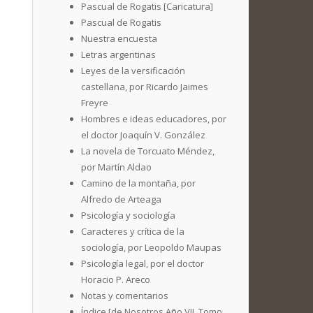
Pascual de Rogatis [Caricatura]
Pascual de Rogatis
Nuestra encuesta
Letras argentinas
Leyes de la versificación
castellana, por Ricardo Jaimes
Freyre
Hombres e ideas educadores, por
el doctor Joaquín V. González
La novela de Torcuato Méndez,
por Martín Aldao
Camino de la montaña, por
Alfredo de Arteaga
Psicología y sociología
Caracteres y crítica de la
sociología, por Leopoldo Maupas
Psicología legal, por el doctor
Horacio P. Areco
Notas y comentarios
Índice [de Nosotros Año VII. Tomo