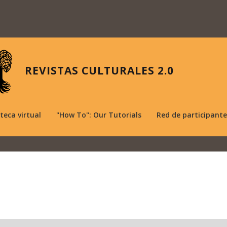
REVISTAS CULTURALES 2.0
oteca virtual
"How To": Our Tutorials
Red de participante