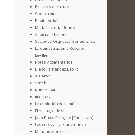
Pintura y escultura
Crónica musical
Pepito Arriola
María Lucrecia Uriarte
Audición Chimenti
Sociedad Orquestal Bonaerense
La demostración a Roberto
Levillier
Notas y comentarios
Diego Fernández Espiro
Viajeros
"Ariel"
Número 44
title_page
La evolución de la música
El hallazgo de si
Juan Pablo Echagüe [Caricatura]
Los cubistas y el arte nuevo
Mariano Moreno