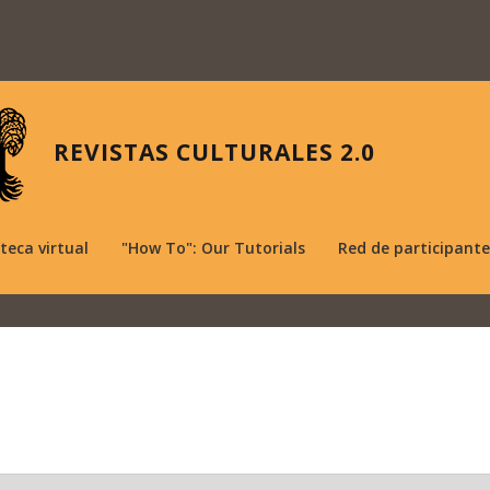
REVISTAS CULTURALES 2.0
oteca virtual
"How To": Our Tutorials
Red de participante