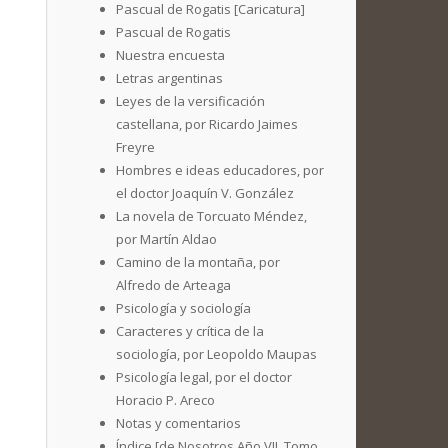
Pascual de Rogatis [Caricatura]
Pascual de Rogatis
Nuestra encuesta
Letras argentinas
Leyes de la versificación
castellana, por Ricardo Jaimes
Freyre
Hombres e ideas educadores, por
el doctor Joaquín V. González
La novela de Torcuato Méndez,
por Martín Aldao
Camino de la montaña, por
Alfredo de Arteaga
Psicología y sociología
Caracteres y crítica de la
sociología, por Leopoldo Maupas
Psicología legal, por el doctor
Horacio P. Areco
Notas y comentarios
Índice [de Nosotros Año VII. Tomo