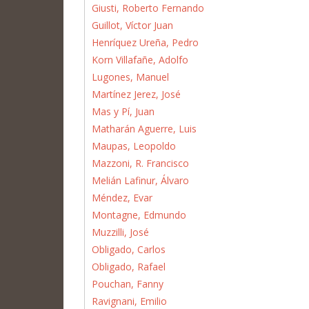
Giusti, Roberto Fernando
Guillot, Víctor Juan
Henríquez Ureña, Pedro
Korn Villafañe, Adolfo
Lugones, Manuel
Martínez Jerez, José
Mas y Pí, Juan
Matharán Aguerre, Luis
Maupas, Leopoldo
Mazzoni, R. Francisco
Melián Lafinur, Álvaro
Méndez, Evar
Montagne, Edmundo
Muzzilli, José
Obligado, Carlos
Obligado, Rafael
Pouchan, Fanny
Ravignani, Emilio