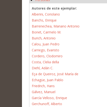
Autores de este ejemplar:
Alberini, Coriolano
Banchs, Enrique
Barrenechea, Mariano Antonio
Bonet, Carmelo M.
Burich, Antonio
Calou, Juan Pedro
Carriego, Evaristo
Cordero, Clodomiro
Costa, Clelia della
Diehl, Adán C.
Eça de Queiroz, José María de
Echagüe, Juan Pablo
Friedrich, Hans
Gálvez, Manuel
García Velloso, Enrique
Gerchunoff, Alberto