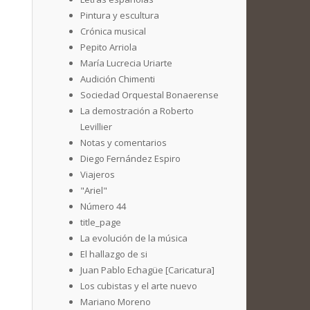
Pintura y escultura
Crónica musical
Pepito Arriola
María Lucrecia Uriarte
Audición Chimenti
Sociedad Orquestal Bonaerense
La demostración a Roberto
Levillier
Notas y comentarios
Diego Fernández Espiro
Viajeros
"Ariel"
Número 44
title_page
La evolución de la música
El hallazgo de si
Juan Pablo Echagüe [Caricatura]
Los cubistas y el arte nuevo
Mariano Moreno