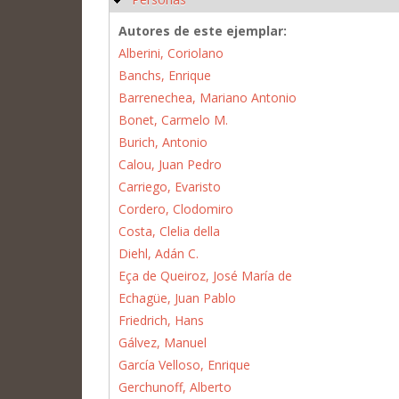
Autores de este ejemplar:
Alberini, Coriolano
Banchs, Enrique
Barrenechea, Mariano Antonio
Bonet, Carmelo M.
Burich, Antonio
Calou, Juan Pedro
Carriego, Evaristo
Cordero, Clodomiro
Costa, Clelia della
Diehl, Adán C.
Eça de Queiroz, José María de
Echagüe, Juan Pablo
Friedrich, Hans
Gálvez, Manuel
García Velloso, Enrique
Gerchunoff, Alberto