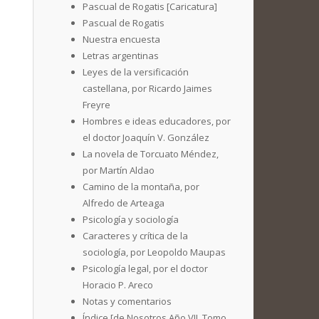
Pascual de Rogatis [Caricatura]
Pascual de Rogatis
Nuestra encuesta
Letras argentinas
Leyes de la versificación
castellana, por Ricardo Jaimes
Freyre
Hombres e ideas educadores, por
el doctor Joaquín V. González
La novela de Torcuato Méndez,
por Martín Aldao
Camino de la montaña, por
Alfredo de Arteaga
Psicología y sociología
Caracteres y crítica de la
sociología, por Leopoldo Maupas
Psicología legal, por el doctor
Horacio P. Areco
Notas y comentarios
Índice [de Nosotros Año VII. Tomo