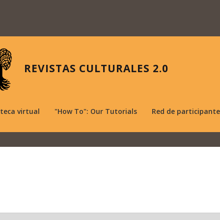
REVISTAS CULTURALES 2.0
oteca virtual
"How To": Our Tutorials
Red de participante