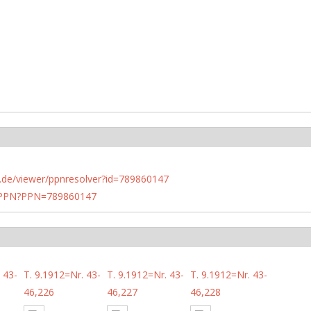
rlin.de/viewer/ppnresolver?id=789860147
1/PPN?PPN=789860147
 43-
T. 9.1912=Nr. 43-
T. 9.1912=Nr. 43-
T. 9.1912=Nr. 43-
46,226
46,227
46,228