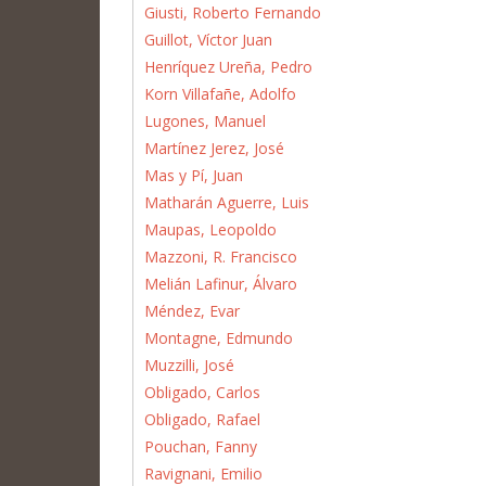
Giusti, Roberto Fernando
Guillot, Víctor Juan
Henríquez Ureña, Pedro
Korn Villafañe, Adolfo
Lugones, Manuel
Martínez Jerez, José
Mas y Pí, Juan
Matharán Aguerre, Luis
Maupas, Leopoldo
Mazzoni, R. Francisco
Melián Lafinur, Álvaro
Méndez, Evar
Montagne, Edmundo
Muzzilli, José
Obligado, Carlos
Obligado, Rafael
Pouchan, Fanny
Ravignani, Emilio