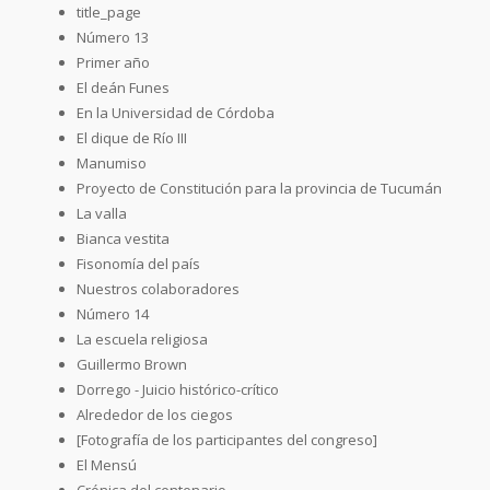
title_page
Número 13
Primer año
El deán Funes
En la Universidad de Córdoba
El dique de Río III
Manumiso
Proyecto de Constitución para la provincia de Tucumán
La valla
Bianca vestita
Fisonomía del país
Nuestros colaboradores
Número 14
La escuela religiosa
Guillermo Brown
Dorrego - Juicio histórico-crítico
Alrededor de los ciegos
[Fotografía de los participantes del congreso]
El Mensú
Crónica del centenario