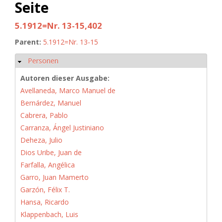
Seite
5.1912=Nr. 13-15,402
Parent:
5.1912=Nr. 13-15
Personen
Ausblenden
Autoren dieser Ausgabe:
Avellaneda, Marco Manuel de
Bernárdez, Manuel
Cabrera, Pablo
Carranza, Ángel Justiniano
Deheza, Julio
Dios Uribe, Juan de
Farfalla, Angélica
Garro, Juan Mamerto
Garzón, Félix T.
Hansa, Ricardo
Klappenbach, Luis