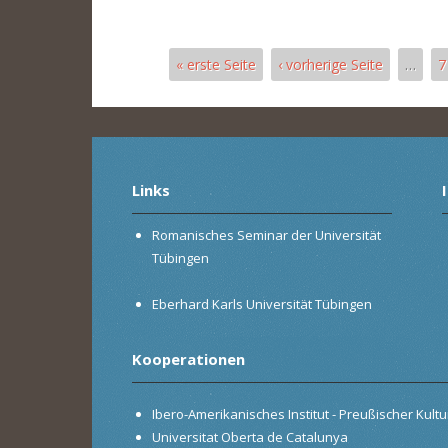
« erste Seite
‹ vorherige Seite
…
7
Seiten
Links
Romanisches Seminar der Universität
Tübingen
Eberhard Karls Universität Tübingen
Kooperationen
Ibero-Amerikanisches Institut - Preußischer Kultur
Universitat Oberta de Catalunya