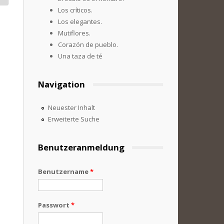
Los críticos.
Los elegantes.
Mutiflores.
Corazón de pueblo.
Una taza de té
Navigation
Neuester Inhalt
Erweiterte Suche
Benutzeranmeldung
Benutzername
*
Passwort
*