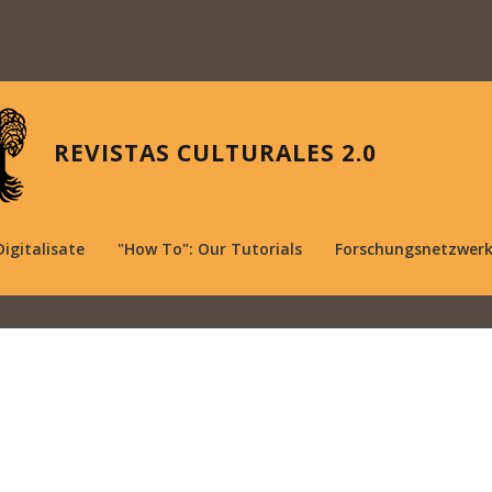
REVISTAS CULTURALES 2.0
Digitalisate
"How To": Our Tutorials
Forschungsnetzwer