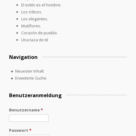
El estilo es el hombre.
Los críticos.
Los elegantes.
Mutiflores.
Corazón de pueblo.
Una taza de té
Navigation
Neuester Inhalt
Erweiterte Suche
Benutzeranmeldung
Benutzername
*
Passwort
*