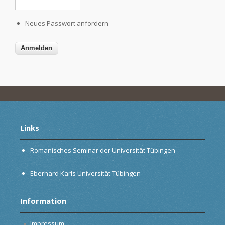
Neues Passwort anfordern
Links
Romanisches Seminar der Universität Tübingen
Eberhard Karls Universität Tübingen
Information
Impressum