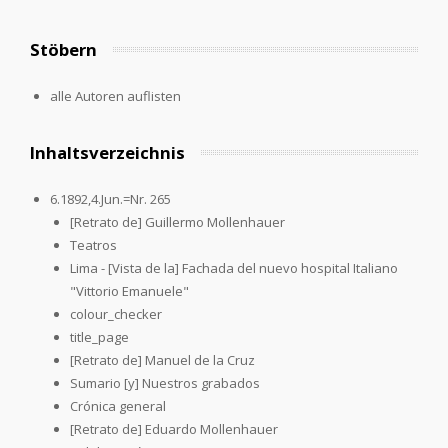
Stöbern
alle Autoren auflisten
Inhaltsverzeichnis
6.1892,4.Jun.=Nr. 265
[Retrato de] Guillermo Mollenhauer
Teatros
Lima - [Vista de la] Fachada del nuevo hospital Italiano
"Vittorio Emanuele"
colour_checker
title_page
[Retrato de] Manuel de la Cruz
Sumario [y] Nuestros grabados
Crónica general
[Retrato de] Eduardo Mollenhauer