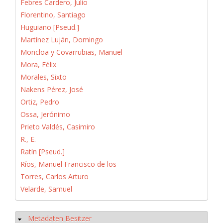
Febres Cardero, Julio
Florentino, Santiago
Huguiano [Pseud.]
Martínez Luján, Domingo
Moncloa y Covarrubias, Manuel
Mora, Félix
Morales, Sixto
Nakens Pérez, José
Ortiz, Pedro
Ossa, Jerónimo
Prieto Valdés, Casimiro
R., E.
Ratín [Pseud.]
Ríos, Manuel Francisco de los
Torres, Carlos Arturo
Velarde, Samuel
Metadaten Besitzer
Ausblenden