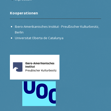
Kooperationen
Ibero-Amerikanisches Institut - Preußischer Kulturbesitz,
Berlin
Universitat Oberta de Catalunya