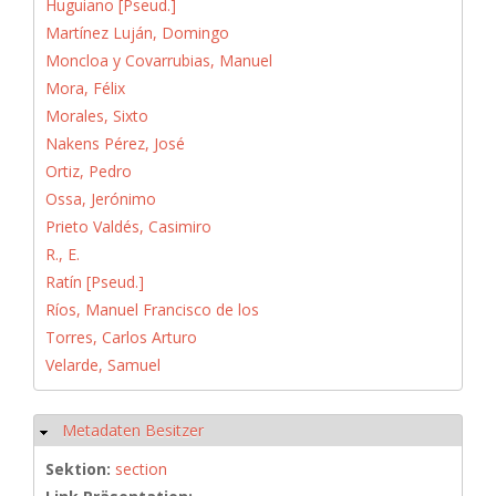
Huguiano [Pseud.]
Martínez Luján, Domingo
Moncloa y Covarrubias, Manuel
Mora, Félix
Morales, Sixto
Nakens Pérez, José
Ortiz, Pedro
Ossa, Jerónimo
Prieto Valdés, Casimiro
R., E.
Ratín [Pseud.]
Ríos, Manuel Francisco de los
Torres, Carlos Arturo
Velarde, Samuel
Metadaten Besitzer
Ausblenden
Sektion:
section