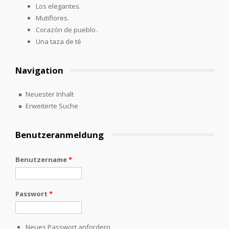
Los elegantes.
Mutiflores.
Corazón de pueblo.
Una taza de té
Navigation
Neuester Inhalt
Erweiterte Suche
Benutzeranmeldung
Benutzername
*
Passwort
*
Neues Passwort anfordern