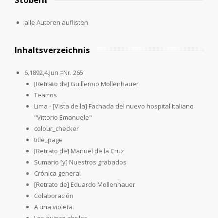
alle Autoren auflisten
Inhaltsverzeichnis
6.1892,4.Jun.=Nr. 265
[Retrato de] Guillermo Mollenhauer
Teatros
Lima - [Vista de la] Fachada del nuevo hospital Italiano
"Vittorio Emanuele"
colour_checker
title_page
[Retrato de] Manuel de la Cruz
Sumario [y] Nuestros grabados
Crónica general
[Retrato de] Eduardo Mollenhauer
Colaboración
A una violeta.
Los quince abriles.