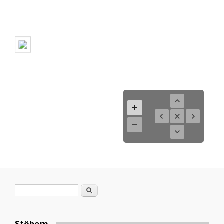
Suchformular
Suche
Stöbern