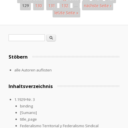
129
130
131
132
…
nächste Seite ›
letzte Seite »
Seiten
Suchformular
Suche
Stöbern
alle Autoren auflisten
Inhaltsverzeichnis
1.1929=Nr. 3
binding
[Sumario]
title_page
Federalismo Territorial y Federalismo Sindical