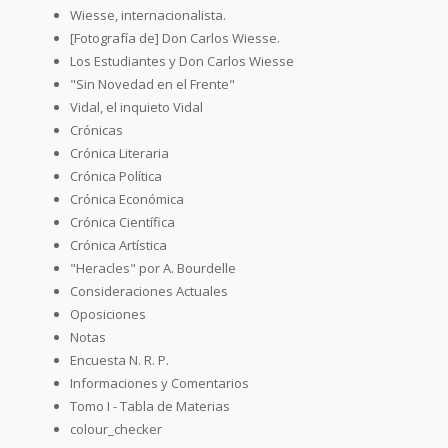
Wiesse, internacionalista.
[Fotografía de] Don Carlos Wiesse.
Los Estudiantes y Don Carlos Wiesse
"Sin Novedad en el Frente"
Vidal, el inquieto Vidal
Crónicas
Crónica Literaria
Crónica Política
Crónica Económica
Crónica Científica
Crónica Artística
"Heracles" por A. Bourdelle
Consideraciones Actuales
Oposiciones
Notas
Encuesta N. R. P.
Informaciones y Comentarios
Tomo I - Tabla de Materias
colour_checker