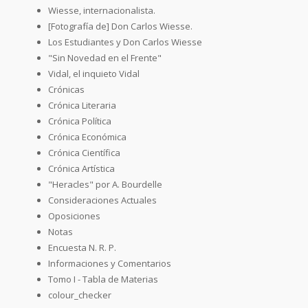
Wiesse, internacionalista.
[Fotografía de] Don Carlos Wiesse.
Los Estudiantes y Don Carlos Wiesse
"Sin Novedad en el Frente"
Vidal, el inquieto Vidal
Crónicas
Crónica Literaria
Crónica Política
Crónica Económica
Crónica Científica
Crónica Artística
"Heracles" por A. Bourdelle
Consideraciones Actuales
Oposiciones
Notas
Encuesta N. R. P.
Informaciones y Comentarios
Tomo I - Tabla de Materias
colour_checker