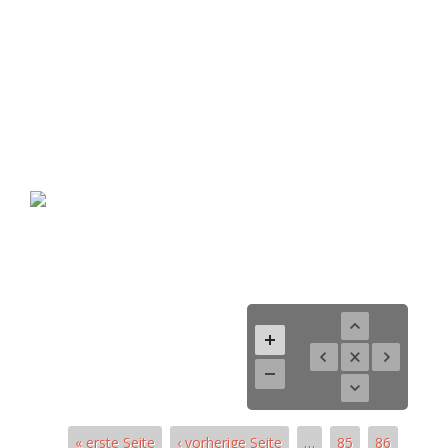
« erste Seite
‹ vorherige Seite
…
85
86