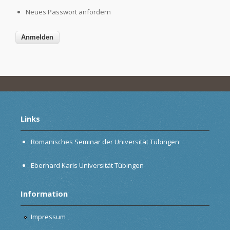
Neues Passwort anfordern
Links
Romanisches Seminar der Universität Tübingen
Eberhard Karls Universität Tübingen
Information
Impressum