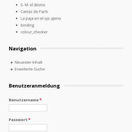
S. M. el átomo
Cartas de París
La paja en el ojo ajeno
binding
colour_checker
Navigation
Neuester Inhalt
Erweiterte Suche
Benutzeranmeldung
Benutzername
*
Passwort
*