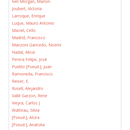
Ivel-Morgan, Marion
Joubert, Victoria
Larroque, Enrique
Luque, Mauro Antonio
Maciel, Cirilo
Madrid, Francisco
Manzoni Gancedo, Noemi
Nadal, Alicia
Perera Felipe, José
Pueblo [Pseud.], Juan
Ramoneda, Francisco
Reiser, E.
Rusell, Alejandro
Vallé Garzon, Rene
Vieyra, Carlos J.
Watteau, Silvia
[Pseud.], Alcira
[Pseud.], Anatolia