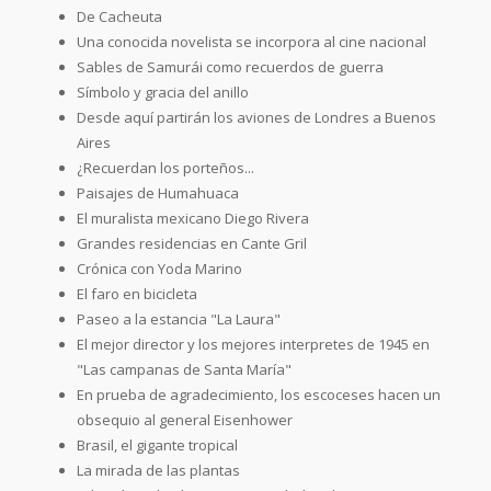
De Cacheuta
Una conocida novelista se incorpora al cine nacional
Sables de Samurái como recuerdos de guerra
Símbolo y gracia del anillo
Desde aquí partirán los aviones de Londres a Buenos
Aires
¿Recuerdan los porteños...
Paisajes de Humahuaca
El muralista mexicano Diego Rivera
Grandes residencias en Cante Gril
Crónica con Yoda Marino
El faro en bicicleta
Paseo a la estancia "La Laura"
El mejor director y los mejores interpretes de 1945 en
"Las campanas de Santa María"
En prueba de agradecimiento, los escoceses hacen un
obsequio al general Eisenhower
Brasil, el gigante tropical
La mirada de las plantas