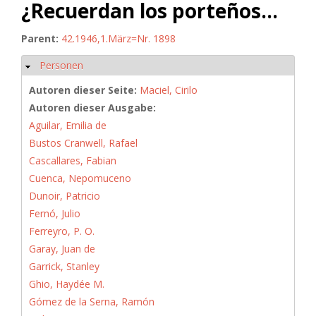
¿Recuerdan los porteños...
Parent:
42.1946,1.März=Nr. 1898
Personen
Ausblenden
Autoren dieser Seite:
Maciel, Cirilo
Autoren dieser Ausgabe:
Aguilar, Emilia de
Bustos Cranwell, Rafael
Cascallares, Fabian
Cuenca, Nepomuceno
Dunoir, Patricio
Fernó, Julio
Ferreyro, P. O.
Garay, Juan de
Garrick, Stanley
Ghio, Haydée M.
Gómez de la Serna, Ramón