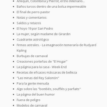
Arlequín, Colombina y Pierrot, el trío milenario...
Baños turcos dentro de una bolsa impermeable
El final de perro pastor
Notas y comentarios
Saldos y retazos
El hoyo 19 por San Pedro
La mujer, según madame de Girardin
Cuadrante astrológico
Firmas astrales. - La imaginación temeraría de Rudyard
Kipling
Burbujas de carnaval
Creaciones porteñas de "El Hogar"
La página para la casa - Week-End
Recetas de eficaces máscaras de belleza
"Las minas del Rey Salomón"
Para la gente menuda
Algo sobre las "bombés, soufflés y parfaits"
La página del buen humor
Fuera de peligro
Modelos de carnaval