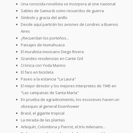
Una conocida novelista se incorpora al cine nacional
Sables de Samurái como recuerdos de guerra
Símbolo y gracia del anillo
Desde aquí partirán los aviones de Londres a Buenos
Aires
¿Recuerdan los porteños...
Paisajes de Humahuaca
El muralista mexicano Diego Rivera
Grandes residencias en Cante Gril
Crónica con Yoda Marino
El faro en bicicleta
Paseo a la estancia "La Laura"
El mejor director y los mejores interpretes de 1945 en
"Las campanas de Santa María"
En prueba de agradecimiento, los escoceses hacen un
obsequio al general Eisenhower
Brasil, el gigante tropical
La mirada de las plantas
Arlequín, Colombina y Pierrot, el trío milenario...