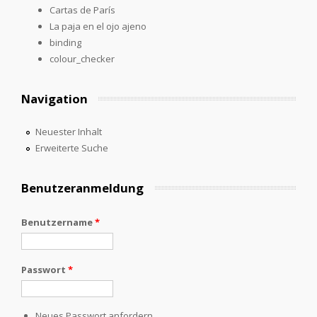
Cartas de París
La paja en el ojo ajeno
binding
colour_checker
Navigation
Neuester Inhalt
Erweiterte Suche
Benutzeranmeldung
Benutzername
*
Passwort
*
Neues Passwort anfordern