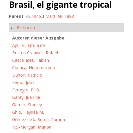
Brasil, el gigante tropical
Parent:
42.1946,1.März=Nr. 1898
Personen
Ausblenden
Autoren dieser Ausgabe:
Aguilar, Emilia de
Bustos Cranwell, Rafael
Cascallares, Fabian
Cuenca, Nepomuceno
Dunoir, Patricio
Fernó, Julio
Ferreyro, P. O.
Garay, Juan de
Garrick, Stanley
Ghio, Haydée M.
Gómez de la Serna, Ramón
Ivel-Morgan, Marion