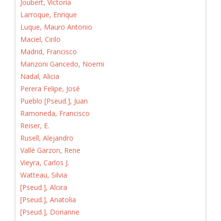
Joubert, Victoria
Larroque, Enrique
Luque, Mauro Antonio
Maciel, Cirilo
Madrid, Francisco
Manzoni Gancedo, Noemi
Nadal, Alicia
Perera Felipe, José
Pueblo [Pseud.], Juan
Ramoneda, Francisco
Reiser, E.
Rusell, Alejandro
Vallé Garzon, Rene
Vieyra, Carlos J.
Watteau, Silvia
[Pseud.], Alcira
[Pseud.], Anatolia
[Pseud.], Dorianne