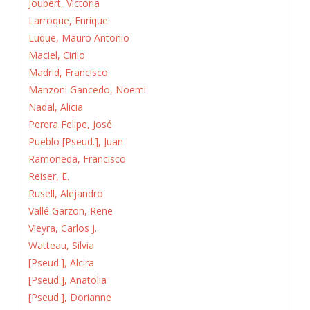
Joubert, Victoria
Larroque, Enrique
Luque, Mauro Antonio
Maciel, Cirilo
Madrid, Francisco
Manzoni Gancedo, Noemi
Nadal, Alicia
Perera Felipe, José
Pueblo [Pseud.], Juan
Ramoneda, Francisco
Reiser, E.
Rusell, Alejandro
Vallé Garzon, Rene
Vieyra, Carlos J.
Watteau, Silvia
[Pseud.], Alcira
[Pseud.], Anatolia
[Pseud.], Dorianne