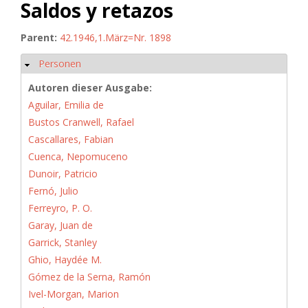
Saldos y retazos
Parent:
42.1946,1.März=Nr. 1898
Personen
Ausblenden
Autoren dieser Ausgabe:
Aguilar, Emilia de
Bustos Cranwell, Rafael
Cascallares, Fabian
Cuenca, Nepomuceno
Dunoir, Patricio
Fernó, Julio
Ferreyro, P. O.
Garay, Juan de
Garrick, Stanley
Ghio, Haydée M.
Gómez de la Serna, Ramón
Ivel-Morgan, Marion