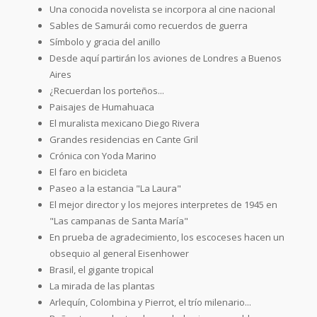
Una conocida novelista se incorpora al cine nacional
Sables de Samurái como recuerdos de guerra
Símbolo y gracia del anillo
Desde aquí partirán los aviones de Londres a Buenos
Aires
¿Recuerdan los porteños...
Paisajes de Humahuaca
El muralista mexicano Diego Rivera
Grandes residencias en Cante Gril
Crónica con Yoda Marino
El faro en bicicleta
Paseo a la estancia "La Laura"
El mejor director y los mejores interpretes de 1945 en
"Las campanas de Santa María"
En prueba de agradecimiento, los escoceses hacen un
obsequio al general Eisenhower
Brasil, el gigante tropical
La mirada de las plantas
Arlequín, Colombina y Pierrot, el trío milenario...