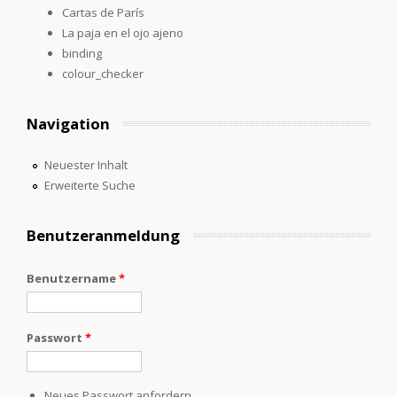
Cartas de París
La paja en el ojo ajeno
binding
colour_checker
Navigation
Neuester Inhalt
Erweiterte Suche
Benutzeranmeldung
Benutzername
*
Passwort
*
Neues Passwort anfordern