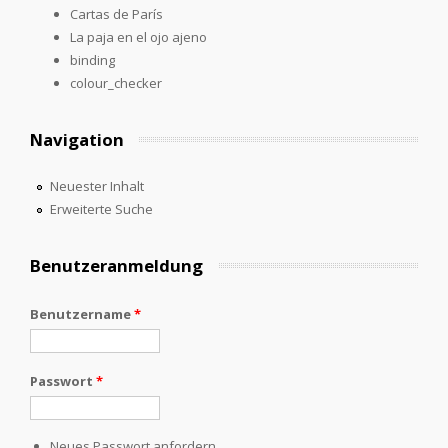
Cartas de París
La paja en el ojo ajeno
binding
colour_checker
Navigation
Neuester Inhalt
Erweiterte Suche
Benutzeranmeldung
Benutzername
*
Passwort
*
Neues Passwort anfordern