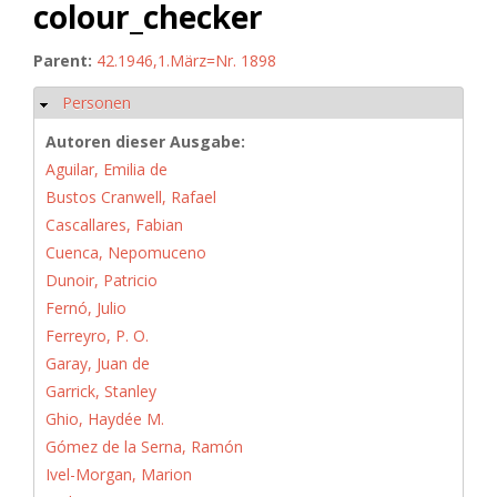
colour_checker
Parent:
42.1946,1.März=Nr. 1898
Personen
Ausblenden
Autoren dieser Ausgabe:
Aguilar, Emilia de
Bustos Cranwell, Rafael
Cascallares, Fabian
Cuenca, Nepomuceno
Dunoir, Patricio
Fernó, Julio
Ferreyro, P. O.
Garay, Juan de
Garrick, Stanley
Ghio, Haydée M.
Gómez de la Serna, Ramón
Ivel-Morgan, Marion