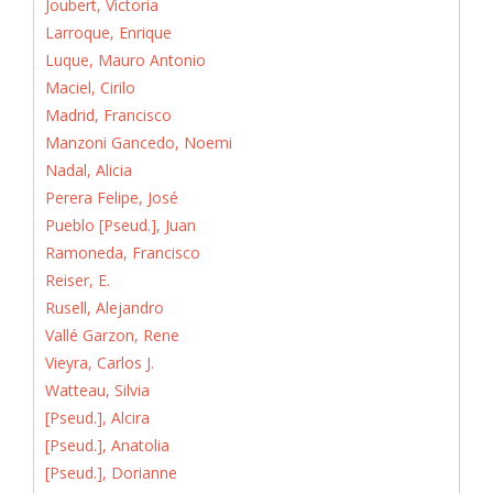
Joubert, Victoria
Larroque, Enrique
Luque, Mauro Antonio
Maciel, Cirilo
Madrid, Francisco
Manzoni Gancedo, Noemi
Nadal, Alicia
Perera Felipe, José
Pueblo [Pseud.], Juan
Ramoneda, Francisco
Reiser, E.
Rusell, Alejandro
Vallé Garzon, Rene
Vieyra, Carlos J.
Watteau, Silvia
[Pseud.], Alcira
[Pseud.], Anatolia
[Pseud.], Dorianne