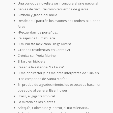
Una conocida novelista se incorpora al cine nacional
Sables de Samurái como recuerdos de guerra
Símbolo y gracia del anillo
Desde aquí partirán los aviones de Londres a Buenos
Aires
¿Recuerdan los porteños...
Paisajes de Humahuaca
El muralista mexicano Diego Rivera
Grandes residencias en Cante Gril
Crónica con Yoda Marino
El faro en bicicleta
Paseo a la estancia "La Laura"
El mejor director y los mejores interpretes de 1945 en
"Las campanas de Santa María"
En prueba de agradecimiento, los escoceses hacen un
obsequio al general Eisenhower
Brasil, el gigante tropical
La mirada de las plantas
Arlequín, Colombina y Pierrot, el trío milenario...