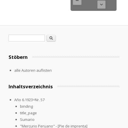
Suchformular
Suche
Stöbern
alle Autoren auflisten
Inhaltsverzeichnis
Año 6.1923=Nr. 57
binding
title_page
Sumario
"Mercurio Peruano" - [Pie de imprenta]