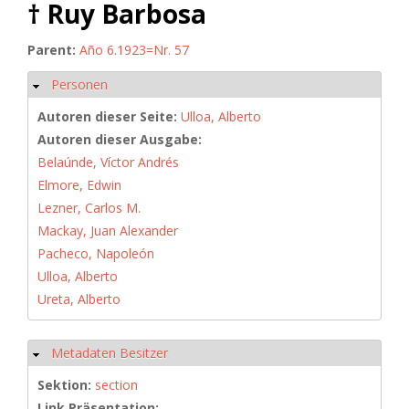
† Ruy Barbosa
Parent:
Año 6.1923=Nr. 57
Personen
Ausblenden
Autoren dieser Seite:
Ulloa, Alberto
Autoren dieser Ausgabe:
Belaúnde, Víctor Andrés
Elmore, Edwin
Lezner, Carlos M.
Mackay, Juan Alexander
Pacheco, Napoleón
Ulloa, Alberto
Ureta, Alberto
Metadaten Besitzer
Ausblenden
Sektion:
section
Link Präsentation: