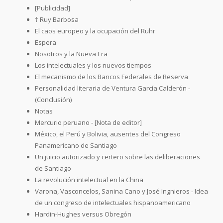
[Publicidad]
† Ruy Barbosa
El caos europeo y la ocupación del Ruhr
Espera
Nosotros y la Nueva Era
Los intelectuales y los nuevos tiempos
El mecanismo de los Bancos Federales de Reserva
Personalidad literaria de Ventura García Calderón -
(Conclusión)
Notas
Mercurio peruano - [Nota de editor]
México, el Perú y Bolivia, ausentes del Congreso
Panamericano de Santiago
Un juicio autorizado y certero sobre las deliberaciones
de Santiago
La revolución intelectual en la China
Varona, Vasconcelos, Sanina Cano y José Ingnieros - Idea
de un congreso de intelectuales hispanoamericano
Hardin-Hughes versus Obregón