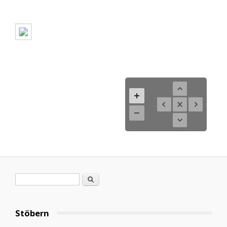
Suchformular
Suche
Stöbern