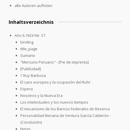
alle Autoren auflisten
Inhaltsverzeichnis
Año 6.1923=Nr. 57
binding
title_page
Sumario
"Mercurio Peruano" - [Pie de imprenta]
[Publicidad]
† Ruy Barbosa
El caos europeo y la ocupación del Ruhr
Espera
Nosotros y la Nueva Era
Los intelectuales y los nuevos tiempos
El mecanismo de los Bancos Federales de Reserva
Personalidad literaria de Ventura García Calderón -
(Conclusión)
Notas