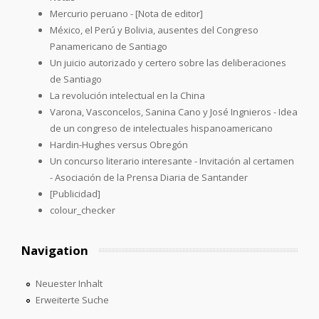
Mercurio peruano - [Nota de editor]
México, el Perú y Bolivia, ausentes del Congreso
Panamericano de Santiago
Un juicio autorizado y certero sobre las deliberaciones
de Santiago
La revolución intelectual en la China
Varona, Vasconcelos, Sanina Cano y José Ingnieros - Idea
de un congreso de intelectuales hispanoamericano
Hardin-Hughes versus Obregón
Un concurso literario interesante - Invitación al certamen
- Asociación de la Prensa Diaria de Santander
[Publicidad]
colour_checker
Navigation
Neuester Inhalt
Erweiterte Suche