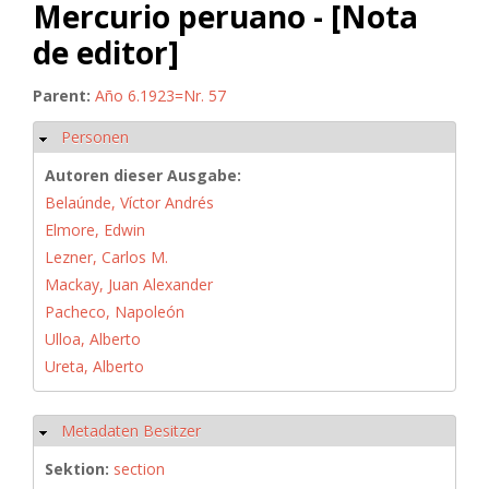
Mercurio peruano - [Nota
de editor]
Parent:
Año 6.1923=Nr. 57
Personen
Ausblenden
Autoren dieser Ausgabe:
Belaúnde, Víctor Andrés
Elmore, Edwin
Lezner, Carlos M.
Mackay, Juan Alexander
Pacheco, Napoleón
Ulloa, Alberto
Ureta, Alberto
Metadaten Besitzer
Ausblenden
Sektion:
section