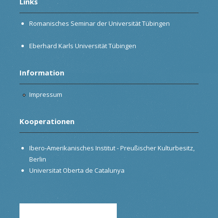
Links
Romanisches Seminar der Universität Tübingen
Eberhard Karls Universität Tübingen
Information
Impressum
Kooperationen
Ibero-Amerikanisches Institut - Preußischer Kulturbesitz,
Berlin
Universitat Oberta de Catalunya