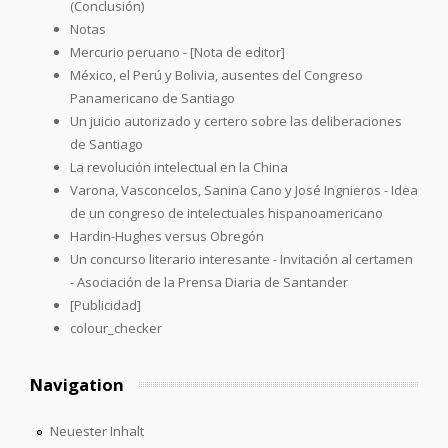
(Conclusión)
Notas
Mercurio peruano - [Nota de editor]
México, el Perú y Bolivia, ausentes del Congreso
Panamericano de Santiago
Un juicio autorizado y certero sobre las deliberaciones
de Santiago
La revolución intelectual en la China
Varona, Vasconcelos, Sanina Cano y José Ingnieros - Idea
de un congreso de intelectuales hispanoamericano
Hardin-Hughes versus Obregón
Un concurso literario interesante - Invitación al certamen
- Asociación de la Prensa Diaria de Santander
[Publicidad]
colour_checker
Navigation
Neuester Inhalt