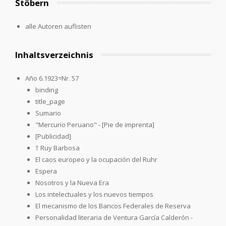
Stöbern
alle Autoren auflisten
Inhaltsverzeichnis
Año 6.1923=Nr. 57
binding
title_page
Sumario
"Mercurio Peruano" - [Pie de imprenta]
[Publicidad]
† Ruy Barbosa
El caos europeo y la ocupación del Ruhr
Espera
Nosotros y la Nueva Era
Los intelectuales y los nuevos tiempos
El mecanismo de los Bancos Federales de Reserva
Personalidad literaria de Ventura García Calderón -