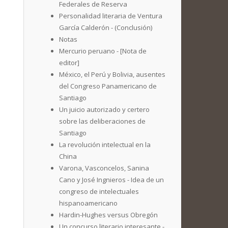
Federales de Reserva
Personalidad literaria de Ventura
García Calderón - (Conclusión)
Notas
Mercurio peruano - [Nota de
editor]
México, el Perú y Bolivia, ausentes
del Congreso Panamericano de
Santiago
Un juicio autorizado y certero
sobre las deliberaciones de
Santiago
La revolución intelectual en la
China
Varona, Vasconcelos, Sanina
Cano y José Ingnieros - Idea de un
congreso de intelectuales
hispanoamericano
Hardin-Hughes versus Obregón
Un concurso literario interesante -