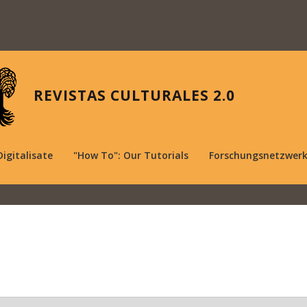
REVISTAS CULTURALES 2.0
Digitalisate
"How To": Our Tutorials
Forschungsnetzwer