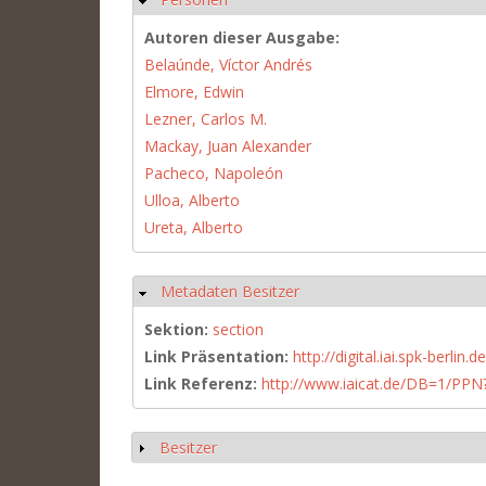
Autoren dieser Ausgabe:
Belaúnde, Víctor Andrés
Elmore, Edwin
Lezner, Carlos M.
Mackay, Juan Alexander
Pacheco, Napoleón
Ulloa, Alberto
Ureta, Alberto
Metadaten Besitzer
Ausblenden
Sektion:
section
Link Präsentation:
http://digital.iai.spk-berli
Link Referenz:
http://www.iaicat.de/DB=1/P
Besitzer
Anzeigen