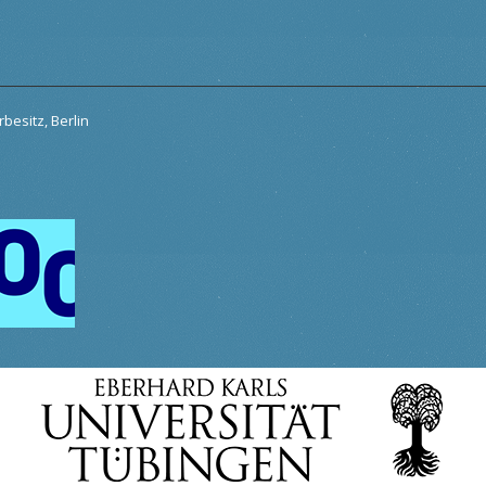
besitz, Berlin