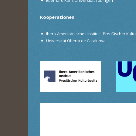
Eberhard Karls Universität Tübingen
Kooperationen
Ibero-Amerikanisches Institut - Preußischer Kultur
Universitat Oberta de Catalunya