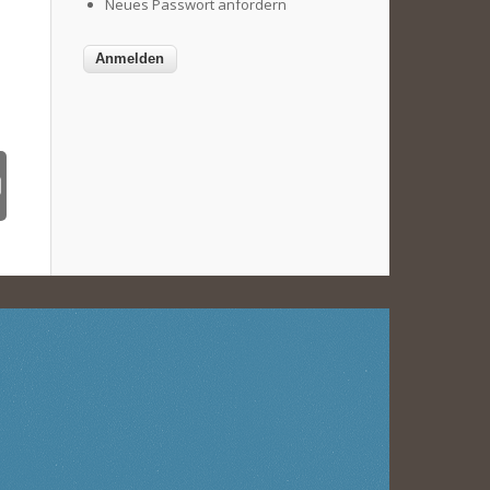
Neues Passwort anfordern