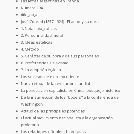
Las letras argentinas en Francia
Número 194
title_page
José Conrad (1857-1924) - El autor y su obra
1. Notas biográficas
2. Personnalidad moral
3. Ideas estéticas
4. Método
5. Carácter de su obra y de sus personajes
6. Preferencias. Eslavismo
7. La adopción inglesa
Los sucesos de extremo oriente
Nueva etapa de la revolución mundial
La penetración capitalista en China: bosquejo histórico
De la insurrección de los "boxers" a la conferencia de
Wáshington
Actitud de las principales potencias
El actual movimiento nacionalista y la organización
proletaria
Las relaciones oficiales chino-rusas