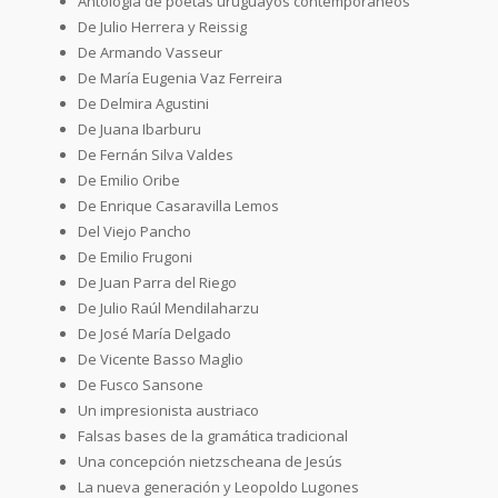
Antología de poetas uruguayos contemporáneos
De Julio Herrera y Reissig
De Armando Vasseur
De María Eugenia Vaz Ferreira
De Delmira Agustini
De Juana Ibarburu
De Fernán Silva Valdes
De Emilio Oribe
De Enrique Casaravilla Lemos
Del Viejo Pancho
De Emilio Frugoni
De Juan Parra del Riego
De Julio Raúl Mendilaharzu
De José María Delgado
De Vicente Basso Maglio
De Fusco Sansone
Un impresionista austriaco
Falsas bases de la gramática tradicional
Una concepción nietzscheana de Jesús
La nueva generación y Leopoldo Lugones