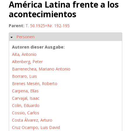
América Latina frente a los
acontecimientos
Parent:
T. 50.1925=Nr. 192-195
Personen
Ausblenden
Autoren dieser Ausgabe:
Aita, Antonio
Altenberg, Peter
Barrenechea, Mariano Antonio
Borraro, Luis
Brenes Mesén, Roberto
Carpena, Elías
Carvajal, Isaac
Colin, Eduardo
Cossio, Carlos
Costa Álvarez, Arturo
Cruz Ocampo, Luis David