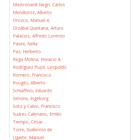
Mastronardi Negri, Carlos
Mendioroz, Alberto
Orozco, Manuel A.
Orzábal Quintana, Arturo
Palacios, Alfredo Lorenzo
Pasini, Nella
Paz, Herberto
Rega Molina, Horacio A.
Rodríguez Pujol, Leopoldo
Romero, Francisco
Rougès, Alberto
Schiaffino, Eduardo
Simons, Ingeborg
Soto y Calvo, Francisco
Suárez Calimano, Emilio
Tiempo, César
Torre, Guillermo de
Ugarte, Manuel