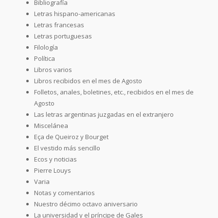
Bibliografía
Letras hispano-americanas
Letras francesas
Letras portuguesas
Filología
Política
Libros varios
Libros recibidos en el mes de Agosto
Folletos, anales, boletines, etc., recibidos en el mes de
Agosto
Las letras argentinas juzgadas en el extranjero
Miscelánea
Eça de Queiroz y Bourget
El vestido más sencillo
Ecos y noticias
Pierre Louys
Varia
Notas y comentarios
Nuestro décimo octavo aniversario
La universidad y el príncipe de Gales