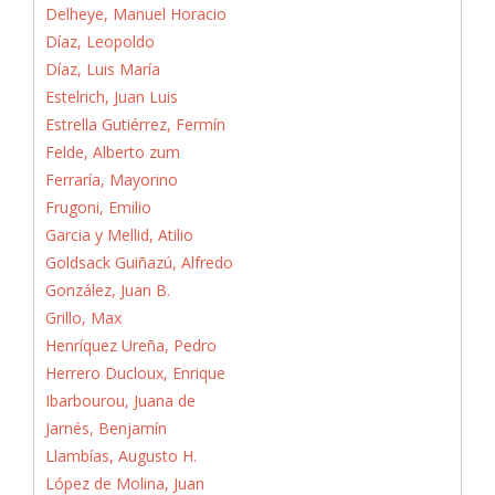
Delheye, Manuel Horacio
Díaz, Leopoldo
Díaz, Luis María
Estelrich, Juan Luis
Estrella Gutiérrez, Fermín
Felde, Alberto zum
Ferraría, Mayorino
Frugoni, Emilio
Garcia y Mellid, Atilio
Goldsack Guiñazú, Alfredo
González, Juan B.
Grillo, Max
Henríquez Ureña, Pedro
Herrero Ducloux, Enrique
Ibarbourou, Juana de
Jarnés, Benjamín
Llambías, Augusto H.
López de Molina, Juan