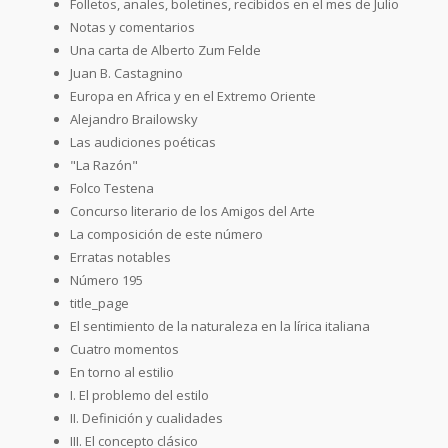
Folletos, anales, boletines, recibidos en el mes de Julio
Notas y comentarios
Una carta de Alberto Zum Felde
Juan B. Castagnino
Europa en Africa y en el Extremo Oriente
Alejandro Brailowsky
Las audiciones poéticas
"La Razón"
Folco Testena
Concurso literario de los Amigos del Arte
La composición de este número
Erratas notables
Número 195
title_page
El sentimiento de la naturaleza en la lírica italiana
Cuatro momentos
En torno al estilio
I. El problemo del estilo
II. Definición y cualidades
III. El concepto clásico