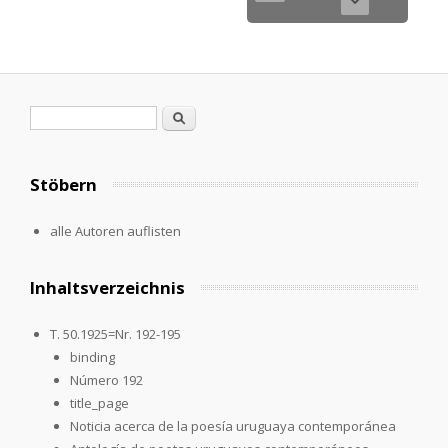
Suchformular
Suche
Stöbern
alle Autoren auflisten
Inhaltsverzeichnis
T. 50.1925=Nr. 192-195
binding
Número 192
title_page
Noticia acerca de la poesía uruguaya contemporánea