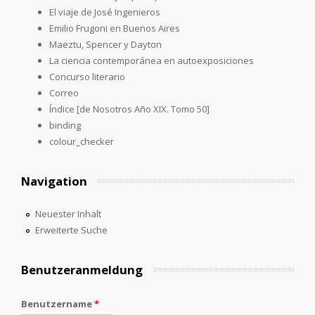
El viaje de José Ingenieros
Emilio Frugoni en Buenos Aires
Maeztu, Spencer y Dayton
La ciencia contemporánea en autoexposiciones
Concurso literario
Correo
Índice [de Nosotros Año XIX. Tomo 50]
binding
colour_checker
Navigation
Neuester Inhalt
Erweiterte Suche
Benutzeranmeldung
Benutzername
*