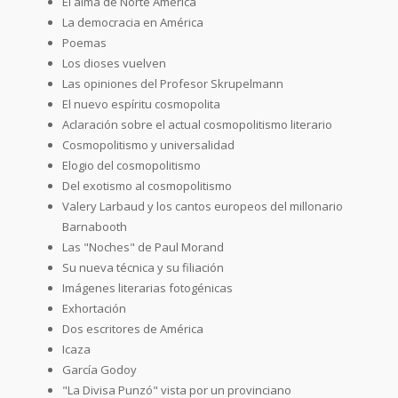
El alma de Norte América
La democracia en América
Poemas
Los dioses vuelven
Las opiniones del Profesor Skrupelmann
El nuevo espíritu cosmopolita
Aclaración sobre el actual cosmopolitismo literario
Cosmopolitismo y universalidad
Elogio del cosmopolitismo
Del exotismo al cosmopolitismo
Valery Larbaud y los cantos europeos del millonario
Barnabooth
Las "Noches" de Paul Morand
Su nueva técnica y su filiación
Imágenes literarias fotogénicas
Exhortación
Dos escritores de América
Icaza
García Godoy
"La Divisa Punzó" vista por un provinciano