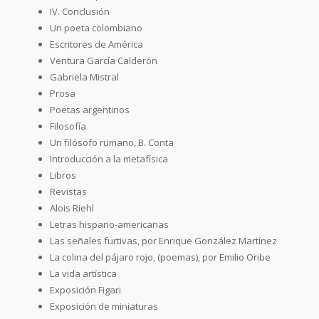
IV. Conclusión
Un poeta colombiano
Escritores de América
Ventura García Calderón
Gabriela Mistral
Prosa
Poetas argentinos
Filosofía
Un filósofo rumano, B. Conta
Introducción a la metafísica
Libros
Revistas
Alois Riehl
Letras hispano-americanas
Las señales furtivas, por Enrique González Martínez
La colina del pájaro rojo, (poemas), por Emilio Oribe
La vida artística
Exposición Figari
Exposición de miniaturas