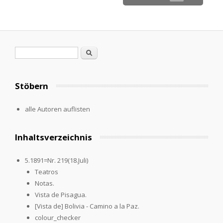
Suchformular
Suche
Stöbern
alle Autoren auflisten
Inhaltsverzeichnis
5.1891=Nr. 219(18.Juli)
Teatros
Notas.
Vista de Pisagua.
[Vista de] Bolivia - Camino a la Paz.
colour_checker