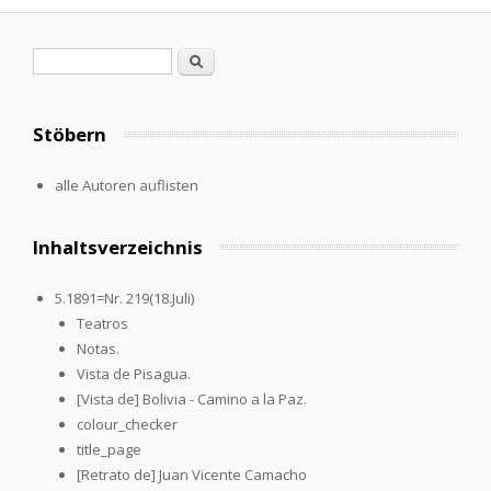
Suchformular
Suche
Stöbern
alle Autoren auflisten
Inhaltsverzeichnis
5.1891=Nr. 219(18.Juli)
Teatros
Notas.
Vista de Pisagua.
[Vista de] Bolivia - Camino a la Paz.
colour_checker
title_page
[Retrato de] Juan Vicente Camacho