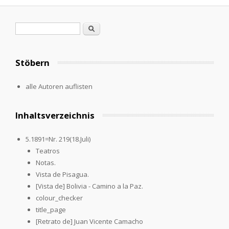
Suchformular
Suche
Stöbern
alle Autoren auflisten
Inhaltsverzeichnis
5.1891=Nr. 219(18.Juli)
Teatros
Notas.
Vista de Pisagua.
[Vista de] Bolivia - Camino a la Paz.
colour_checker
title_page
[Retrato de] Juan Vicente Camacho