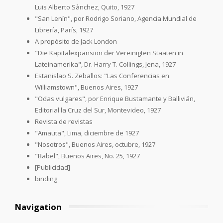
Luis Alberto Sànchez, Quito, 1927
"San Lenín", por Rodrigo Soriano, Agencia Mundial de
Librería, París, 1927
A propósito de Jack London
"Die Kapitalexpansion der Vereinigten Staaten in
Lateinamerika", Dr. Harry T. Collings, Jena, 1927
Estanislao S. Zeballos: "Las Conferencias en
Williamstown", Buenos Aires, 1927
"Odas vulgares", por Enrique Bustamante y Ballivián,
Editorial la Cruz del Sur, Montevideo, 1927
Revista de revistas
"Amauta", Lima, diciembre de 1927
"Nosotros", Buenos Aires, octubre, 1927
"Babel", Buenos Aires, No. 25, 1927
[Publicidad]
binding
Navigation