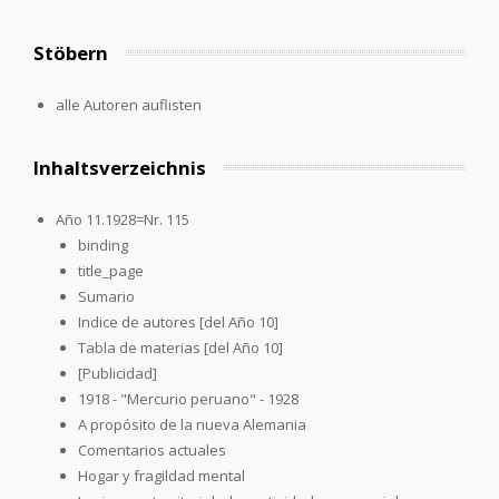
Stöbern
alle Autoren auflisten
Inhaltsverzeichnis
Año 11.1928=Nr. 115
binding
title_page
Sumario
Indice de autores [del Año 10]
Tabla de materias [del Año 10]
[Publicidad]
1918 - "Mercurio peruano" - 1928
A propósito de la nueva Alemania
Comentarios actuales
Hogar y fragildad mental