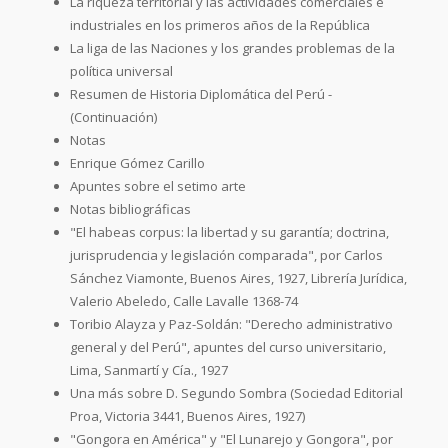
La riqueza territorial y las actividades comerciales e
industriales en los primeros años de la República
La liga de las Naciones y los grandes problemas de la
política universal
Resumen de Historia Diplomática del Perú -
(Continuación)
Notas
Enrique Gómez Carillo
Apuntes sobre el setimo arte
Notas bibliográficas
"El habeas corpus: la libertad y su garantía; doctrina,
jurisprudencia y legislación comparada", por Carlos
Sánchez Viamonte, Buenos Aires, 1927, Librería Jurídica,
Valerio Abeledo, Calle Lavalle 1368-74
Toribio Alayza y Paz-Soldán: "Derecho administrativo
general y del Perú", apuntes del curso universitario,
Lima, Sanmartí y Cía., 1927
Una más sobre D. Segundo Sombra (Sociedad Editorial
Proa, Victoria 3441, Buenos Aires, 1927)
"Gongora en América" y "El Lunarejo y Gongora", por