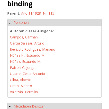
binding
Parent:
Año 11.1928=Nr. 115
Personen
Ausblenden
Autoren dieser Ausgabe:
Campos, Germán
García Salazar, Arturo
Ibérico y Rodríguez, Mariano
Núñez H., Estuardo M.
Núñez, Estuardo M.
Patron Y., Jorge
Ugarte, César Antonio
Ulloa, Alberto
Ureta, Alberto
Valdizán, Hermilio
Metadaten Besitzer
Ausblenden