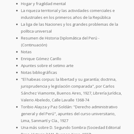
Hogar y fragildad mental
La riqueza territorial y las actividades comerciales e
industriales en los primeros años de la República
La liga de las Naciones y los grandes problemas de la
política universal
Resumen de Historia Diplomática del Perú -
(Continuación)
Notas
Enrique Gómez Carillo
Apuntes sobre el setimo arte
Notas bibliográficas
"El habeas corpus: la libertad y su garantía; doctrina,
jurisprudencia y legislación comparada", por Carlos
Sánchez Viamonte, Buenos Aires, 1927, Librería Jurídica,
Valerio Abeledo, Calle Lavalle 1368-74
Toribio Alayza y Paz-Soldán: "Derecho administrativo
general y del Perú", apuntes del curso universitario,
Lima, Sanmartí y Cía., 1927
Una más sobre D. Segundo Sombra (Sociedad Editorial