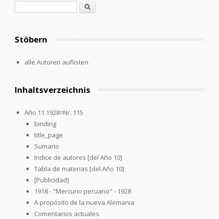
Suchformular
Suche
Stöbern
alle Autoren auflisten
Inhaltsverzeichnis
Año 11.1928=Nr. 115
binding
title_page
Sumario
Indice de autores [del Año 10]
Tabla de materias [del Año 10]
[Publicidad]
1918 - "Mercurio peruano" - 1928
A propósito de la nueva Alemania
Comentarios actuales