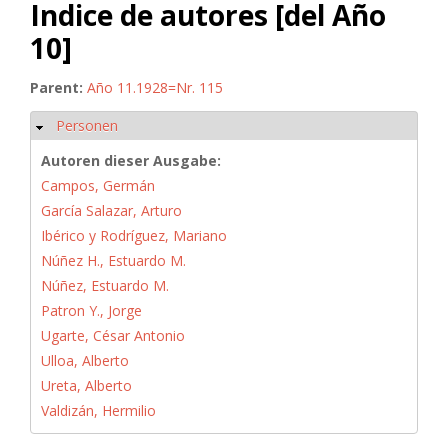
Indice de autores [del Año
10]
Parent:
Año 11.1928=Nr. 115
Personen
Ausblenden
Autoren dieser Ausgabe:
Campos, Germán
García Salazar, Arturo
Ibérico y Rodríguez, Mariano
Núñez H., Estuardo M.
Núñez, Estuardo M.
Patron Y., Jorge
Ugarte, César Antonio
Ulloa, Alberto
Ureta, Alberto
Valdizán, Hermilio