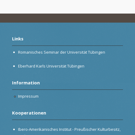
Links
Romanisches Seminar der Universität Tübingen
Eberhard Karls Universität Tübingen
Information
Impressum
Kooperationen
Ibero-Amerikanisches Institut - Preußischer Kulturbesitz,