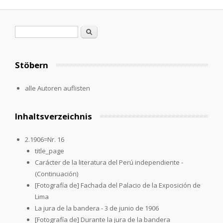
Suchformular
Suche
Stöbern
alle Autoren auflisten
Inhaltsverzeichnis
2.1906=Nr. 16
title_page
Carácter de la literatura del Perú independiente -
(Continuación)
[Fotografía de] Fachada del Palacio de la Exposición de
Lima
La jura de la bandera - 3 de junio de 1906
[Fotografía de] Durante la jura de la bandera