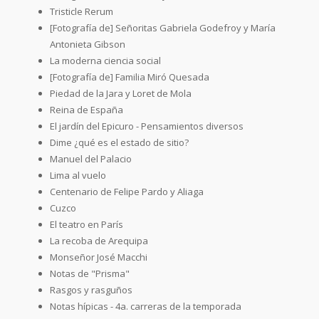
Tristicle Rerum
[Fotografía de] Señoritas Gabriela Godefroy y María
Antonieta Gibson
La moderna ciencia social
[Fotografía de] Familia Miró Quesada
Piedad de la Jara y Loret de Mola
Reina de España
El jardín del Epicuro - Pensamientos diversos
Dime ¿qué es el estado de sitio?
Manuel del Palacio
Lima al vuelo
Centenario de Felipe Pardo y Aliaga
Cuzco
El teatro en París
La recoba de Arequipa
Monseñor José Macchi
Notas de "Prisma"
Rasgos y rasguños
Notas hípicas - 4a. carreras de la temporada