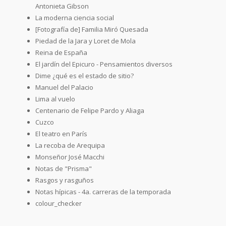
Antonieta Gibson
La moderna ciencia social
[Fotografía de] Familia Miró Quesada
Piedad de la Jara y Loret de Mola
Reina de España
El jardín del Epicuro - Pensamientos diversos
Dime ¿qué es el estado de sitio?
Manuel del Palacio
Lima al vuelo
Centenario de Felipe Pardo y Aliaga
Cuzco
El teatro en París
La recoba de Arequipa
Monseñor José Macchi
Notas de "Prisma"
Rasgos y rasguños
Notas hípicas - 4a. carreras de la temporada
colour_checker