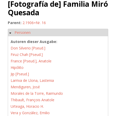
[Fotografía de] Familia Miró
Quesada
Parent:
2.1906=Nr. 16
Personen
Ausblenden
Autoren dieser Ausgabe:
Don Silverio [Pseud.]
Firuz Chah [Pseud.]
France [Pseud.], Anatole
Hipólito
Jip [Pseud.]
Larriva de Llona, Lastenia
Mendiguren, José
Morales de la Torre, Raimundo
Thibault, François Anatole
Urteaga, Horacio H.
Vera y González, Emilio