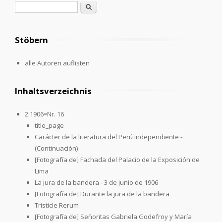
Suchformular
Suche
Stöbern
alle Autoren auflisten
Inhaltsverzeichnis
2.1906=Nr. 16
title_page
Carácter de la literatura del Perú independiente -
(Continuación)
[Fotografía de] Fachada del Palacio de la Exposición de
Lima
La jura de la bandera - 3 de junio de 1906
[Fotografía de] Durante la jura de la bandera
Tristicle Rerum
[Fotografía de] Señoritas Gabriela Godefroy y María