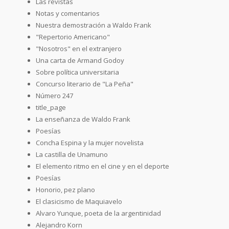
Las revistas
Notas y comentarios
Nuestra demostración a Waldo Frank
"Repertorio Americano"
"Nosotros" en el extranjero
Una carta de Armand Godoy
Sobre política universitaria
Concurso literario de "La Peña"
Número 247
title_page
La enseñanza de Waldo Frank
Poesías
Concha Espina y la mujer novelista
La castilla de Unamuno
El elemento ritmo en el cine y en el deporte
Poesías
Honorio, pez plano
El clasicismo de Maquiavelo
Alvaro Yunque, poeta de la argentinidad
Alejandro Korn