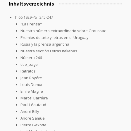
Inhaltsverzeichnis
T. 66.1929=Nr. 245-247
"La Prensa"
Nuestro número extraordinario sobre Groussac
Premios de arte y letras en el Uruguay
Rusia y la prensa argentina
Nuestra sección Letras italianas
Número 246
title_page
Retratos
Jean Royére
Louis Dumur
Emile Magne
Marcel Barrière
Paul Léautaud
André Billy
André Samuel
Pierre Gaxotte