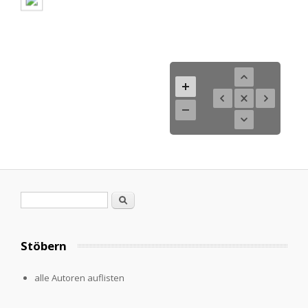
Suchformular
Suche
Stöbern
alle Autoren auflisten