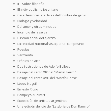
III - Sobre filosofía
El individualismo ibseniano
Características afectivas del hombre de genio
Biología y velocidad
Del amor y otras minucias
Incendio de la selva
Función social del ejercito
La realidad nacional vista por un campesino
Poesías
Sarmiento
Crónica de arte
Dos ilustraciones de Adolfo Bellocq
Pasaje del canto XIX del "Martín Fierro"
Pasaje del canto XVIII del "Martín Fierro"
López Naguil
Ernesto Riccio
Pompeyo Audivert
Exposición de artistas argentinos
Una edición de lujo de "La gloria de Don Ramiro"