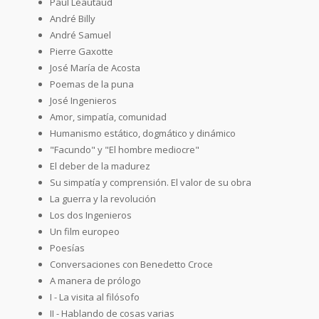
Paul Léautaud
André Billy
André Samuel
Pierre Gaxotte
José María de Acosta
Poemas de la puna
José Ingenieros
Amor, simpatía, comunidad
Humanismo estático, dogmático y dinámico
"Facundo" y "El hombre mediocre"
El deber de la madurez
Su simpatía y comprensión. El valor de su obra
La guerra y la revolución
Los dos Ingenieros
Un film europeo
Poesías
Conversaciones con Benedetto Croce
A manera de prólogo
I - La visita al filósofo
II - Hablando de cosas varias