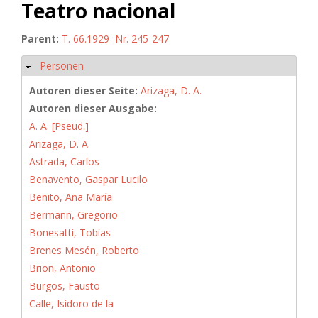
Teatro nacional
Parent:
T. 66.1929=Nr. 245-247
Personen
Ausblenden
Autoren dieser Seite:
Arizaga, D. A.
Autoren dieser Ausgabe:
A. A. [Pseud.]
Arizaga, D. A.
Astrada, Carlos
Benavento, Gaspar Lucilo
Benito, Ana María
Bermann, Gregorio
Bonesatti, Tobías
Brenes Mesén, Roberto
Brion, Antonio
Burgos, Fausto
Calle, Isidoro de la