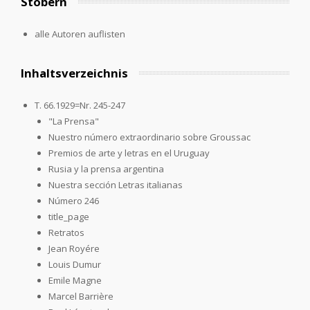
Stöbern
alle Autoren auflisten
Inhaltsverzeichnis
T. 66.1929=Nr. 245-247
"La Prensa"
Nuestro número extraordinario sobre Groussac
Premios de arte y letras en el Uruguay
Rusia y la prensa argentina
Nuestra sección Letras italianas
Número 246
title_page
Retratos
Jean Royére
Louis Dumur
Emile Magne
Marcel Barrière