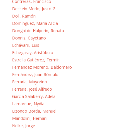
Contreras, Francisco
Dessein Merlo, Justo G.
Doll, Ramón
Domínguez, María Alicia
Donghi de Halperín, Renata
Donnis, Cayetano
Echávarri, Luis
Echegaray, Aristóbulo
Estrella Gutiérrez, Fermín
Fernández Moreno, Baldomero
Fernández, Juan Rómulo
Ferraría, Mayorino
Ferreira, José Alfredo
García Salaberry, Adela
Lamarque, Nydia
Lizondo Borda, Manuel
Mandolini, Hernani
Nelke, Jorge