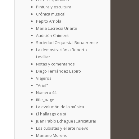
Pintura y escultura
Crónica musical
Pepito Arriola
María Lucrecia Uriarte
Audición Chimenti
Sociedad Orquestal Bonaerense
La demostración a Roberto
Levillier
Notas y comentarios
Diego Fernández Espiro
Viajeros
"Ariel"
Número 44
title_page
La evolución de la música
El hallazgo de si
Juan Pablo Echagüe [Caricatura]
Los cubistas y el arte nuevo
Mariano Moreno