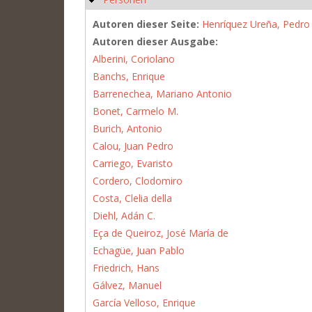
Autoren dieser Seite:
Henríquez Ureña, Pedro
Autoren dieser Ausgabe:
Alberini, Coriolano
Banchs, Enrique
Barrenechea, Mariano Antonio
Bonet, Carmelo M.
Burich, Antonio
Calou, Juan Pedro
Carriego, Evaristo
Cordero, Clodomiro
Costa, Clelia della
Diehl, Adán C.
Eça de Queiroz, José María de
Echagüe, Juan Pablo
Friedrich, Hans
Gálvez, Manuel
García Velloso, Enrique