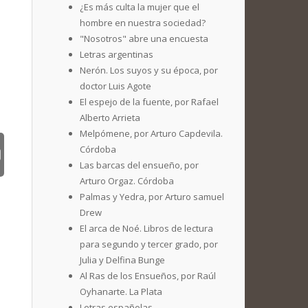
¿Es más culta la mujer que el
hombre en nuestra sociedad?
"Nosotros" abre una encuesta
Letras argentinas
Nerón. Los suyos y su época, por
doctor Luis Agote
El espejo de la fuente, por Rafael
Alberto Arrieta
Melpómene, por Arturo Capdevila.
Córdoba
Las barcas del ensueño, por
Arturo Orgaz. Córdoba
Palmas y Yedra, por Arturo samuel
Drew
El arca de Noé. Libros de lectura
para segundo y tercer grado, por
Julia y Delfina Bunge
Al Ras de los Ensueños, por Raúl
Oyhanarte. La Plata
Letras españolas