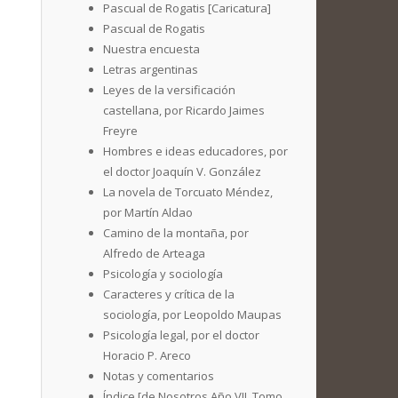
Pascual de Rogatis [Caricatura]
Pascual de Rogatis
Nuestra encuesta
Letras argentinas
Leyes de la versificación
castellana, por Ricardo Jaimes
Freyre
Hombres e ideas educadores, por
el doctor Joaquín V. González
La novela de Torcuato Méndez,
por Martín Aldao
Camino de la montaña, por
Alfredo de Arteaga
Psicología y sociología
Caracteres y crítica de la
sociología, por Leopoldo Maupas
Psicología legal, por el doctor
Horacio P. Areco
Notas y comentarios
Índice [de Nosotros Año VII. Tomo