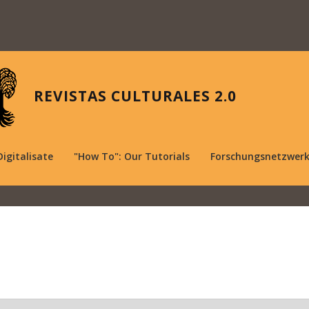
REVISTAS CULTURALES 2.0
Digitalisate
"How To": Our Tutorials
Forschungsnetzwer