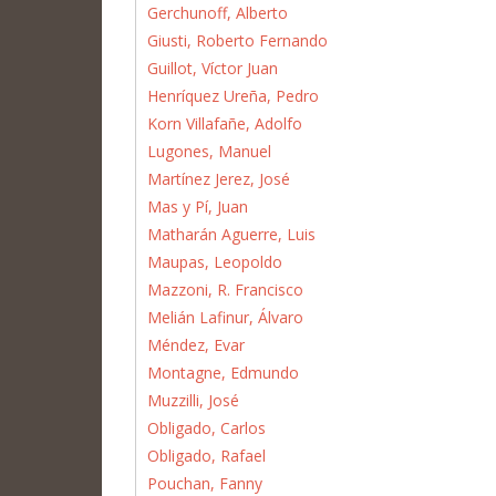
Gerchunoff, Alberto
Giusti, Roberto Fernando
Guillot, Víctor Juan
Henríquez Ureña, Pedro
Korn Villafañe, Adolfo
Lugones, Manuel
Martínez Jerez, José
Mas y Pí, Juan
Matharán Aguerre, Luis
Maupas, Leopoldo
Mazzoni, R. Francisco
Melián Lafinur, Álvaro
Méndez, Evar
Montagne, Edmundo
Muzzilli, José
Obligado, Carlos
Obligado, Rafael
Pouchan, Fanny