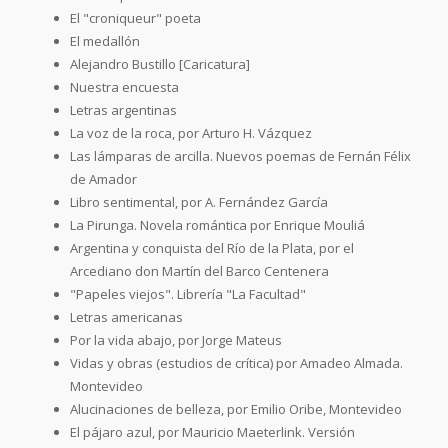
El "croniqueur" poeta
El medallón
Alejandro Bustillo [Caricatura]
Nuestra encuesta
Letras argentinas
La voz de la roca, por Arturo H. Vázquez
Las lámparas de arcilla. Nuevos poemas de Fernán Félix
de Amador
Libro sentimental, por A. Fernández García
La Pirunga. Novela romántica por Enrique Mouliá
Argentina y conquista del Río de la Plata, por el
Arcediano don Martín del Barco Centenera
"Papeles viejos". Librería "La Facultad"
Letras americanas
Por la vida abajo, por Jorge Mateus
Vidas y obras (estudios de crítica) por Amadeo Almada.
Montevideo
Alucinaciones de belleza, por Emilio Oribe, Montevideo
El pájaro azul, por Mauricio Maeterlink. Versión