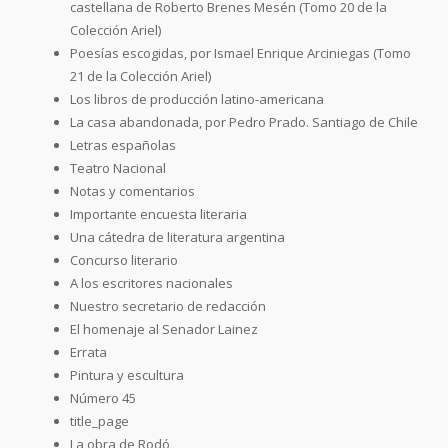
castellana de Roberto Brenes Mesén (Tomo 20 de la
Colección Ariel)
Poesías escogidas, por Ismael Enrique Arciniegas (Tomo
21 de la Colección Ariel)
Los libros de producción latino-americana
La casa abandonada, por Pedro Prado. Santiago de Chile
Letras españolas
Teatro Nacional
Notas y comentarios
Importante encuesta literaria
Una cátedra de literatura argentina
Concurso literario
A los escritores nacionales
Nuestro secretario de redacción
El homenaje al Senador Lainez
Errata
Pintura y escultura
Número 45
title_page
La obra de Rodó