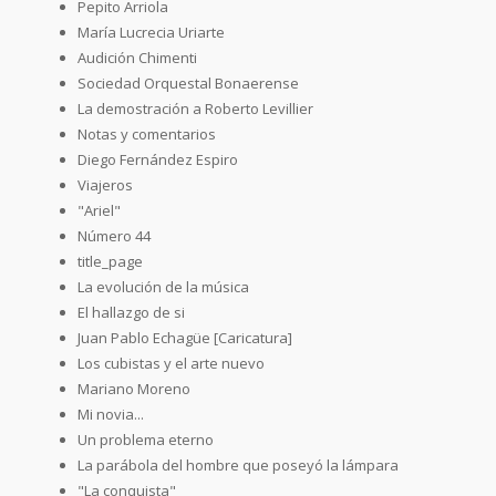
Pepito Arriola
María Lucrecia Uriarte
Audición Chimenti
Sociedad Orquestal Bonaerense
La demostración a Roberto Levillier
Notas y comentarios
Diego Fernández Espiro
Viajeros
"Ariel"
Número 44
title_page
La evolución de la música
El hallazgo de si
Juan Pablo Echagüe [Caricatura]
Los cubistas y el arte nuevo
Mariano Moreno
Mi novia...
Un problema eterno
La parábola del hombre que poseyó la lámpara
"La conquista"