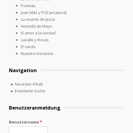
Poemas
Juan Más y Pí [Caricatura]
La muerte de Jesús
Avenida de Mayo
El amor a la verdad
Lavalle y Rosas
El nardo
Nuestra encuesta
Navigation
Neuester Inhalt
Erweiterte Suche
Benutzeranmeldung
Benutzername
*