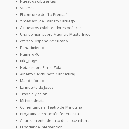
Nuestros dibujantes
Viajeros
El concurso de "La Prensa"
"Poesías", de Evaristo Carriego
A nuestros colaboradores poéticos
Una opinión sobre Mauricio Maeterlinck
Ateneo Hispano Americano
Renacimiento
Número 46
title_page
Notas sobre Emilio Zola
Alberto Gerchunoff [Caricatura]
Mar de fondo
La muerte de Jesús
Trabajo y solaz
Mi inmodestia
Comentarios al Teatro de Marquina
Programa de reacción federalista
Afianzamiento definito de la paz interna
El poder de intervención