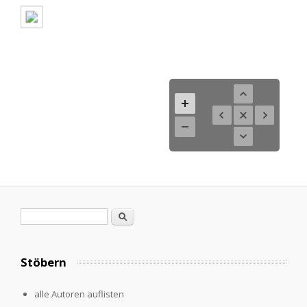
Suchformular
Suche
Stöbern
alle Autoren auflisten