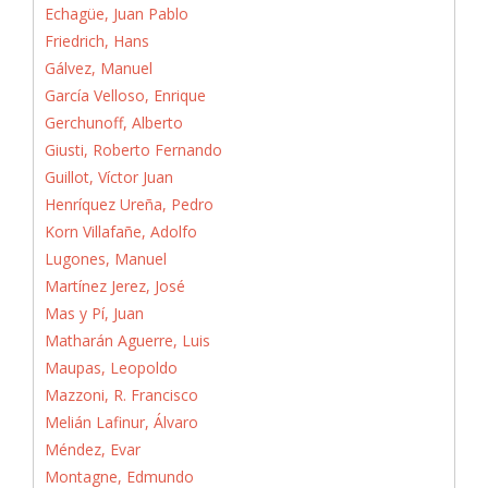
Echagüe, Juan Pablo
Friedrich, Hans
Gálvez, Manuel
García Velloso, Enrique
Gerchunoff, Alberto
Giusti, Roberto Fernando
Guillot, Víctor Juan
Henríquez Ureña, Pedro
Korn Villafañe, Adolfo
Lugones, Manuel
Martínez Jerez, José
Mas y Pí, Juan
Matharán Aguerre, Luis
Maupas, Leopoldo
Mazzoni, R. Francisco
Melián Lafinur, Álvaro
Méndez, Evar
Montagne, Edmundo