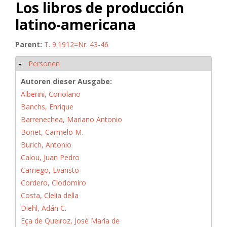
Los libros de producción
latino-americana
Parent:
T. 9.1912=Nr. 43-46
Personen
Ausblenden
Autoren dieser Ausgabe:
Alberini, Coriolano
Banchs, Enrique
Barrenechea, Mariano Antonio
Bonet, Carmelo M.
Burich, Antonio
Calou, Juan Pedro
Carriego, Evaristo
Cordero, Clodomiro
Costa, Clelia della
Diehl, Adán C.
Eça de Queiroz, José María de