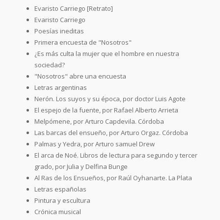
Evaristo Carriego [Retrato]
Evaristo Carriego
Poesías ineditas
Primera encuesta de "Nosotros"
¿Es más culta la mujer que el hombre en nuestra
sociedad?
"Nosotros" abre una encuesta
Letras argentinas
Nerón. Los suyos y su época, por doctor Luis Agote
El espejo de la fuente, por Rafael Alberto Arrieta
Melpómene, por Arturo Capdevila. Córdoba
Las barcas del ensueño, por Arturo Orgaz. Córdoba
Palmas y Yedra, por Arturo samuel Drew
El arca de Noé. Libros de lectura para segundo y tercer
grado, por Julia y Delfina Bunge
Al Ras de los Ensueños, por Raúl Oyhanarte. La Plata
Letras españolas
Pintura y escultura
Crónica musical