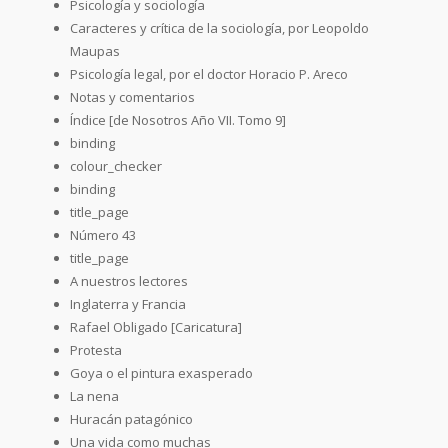
Psicología y sociología
Caracteres y crítica de la sociología, por Leopoldo
Maupas
Psicología legal, por el doctor Horacio P. Areco
Notas y comentarios
Índice [de Nosotros Año VII. Tomo 9]
binding
colour_checker
binding
title_page
Número 43
title_page
A nuestros lectores
Inglaterra y Francia
Rafael Obligado [Caricatura]
Protesta
Goya o el pintura exasperado
La nena
Huracán patagónico
Una vida como muchas