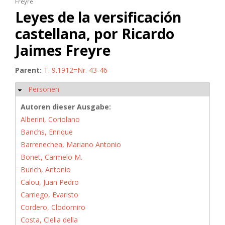
Freyre
Leyes de la versificación
castellana, por Ricardo
Jaimes Freyre
Parent:
T. 9.1912=Nr. 43-46
Personen
Ausblenden
Autoren dieser Ausgabe:
Alberini, Coriolano
Banchs, Enrique
Barrenechea, Mariano Antonio
Bonet, Carmelo M.
Burich, Antonio
Calou, Juan Pedro
Carriego, Evaristo
Cordero, Clodomiro
Costa, Clelia della