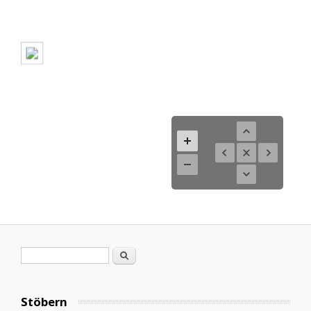
Suchformular
Suche
Stöbern