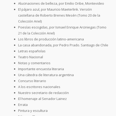
Alucinaciones de belleza, por Emilio Oribe, Montevideo
El pájaro azul, por Mauricio Maeterlink. Versión
castellana de Roberto Brenes Mesén (Tomo 20 de la
Colección Ariel)
Poesías escogidas, por Ismael Enrique Arciniegas (Tomo
21 de la Colección Ariel)
Los libros de producción latino-americana
La casa abandonada, por Pedro Prado. Santiago de Chile
Letras españolas
Teatro Nacional
Notas y comentarios
Importante encuesta literaria
Una cátedra de literatura argentina
Concurso literario
A los escritores nacionales
Nuestro secretario de redacción
El homenaje al Senador Lainez
Errata
Pintura y escultura