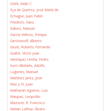
Diehl, Adán C.
Eça de Queiroz, José María de
Echagüe, Juan Pablo
Friedrich, Hans
Gálvez, Manuel
García Velloso, Enrique
Gerchunoff, Alberto
Giusti, Roberto Fernando
Guillot, Víctor Juan
Henríquez Ureña, Pedro
Korn Villafañe, Adolfo
Lugones, Manuel
Martínez Jerez, José
Mas y Pí, Juan
Matharán Aguerre, Luis
Maupas, Leopoldo
Mazzoni, R. Francisco
Melián Lafinur, Álvaro