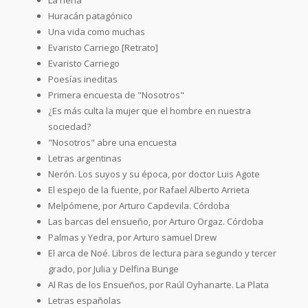
Huracán patagónico
Una vida como muchas
Evaristo Carriego [Retrato]
Evaristo Carriego
Poesías ineditas
Primera encuesta de "Nosotros"
¿Es más culta la mujer que el hombre en nuestra
sociedad?
"Nosotros" abre una encuesta
Letras argentinas
Nerón. Los suyos y su época, por doctor Luis Agote
El espejo de la fuente, por Rafael Alberto Arrieta
Melpómene, por Arturo Capdevila. Córdoba
Las barcas del ensueño, por Arturo Orgaz. Córdoba
Palmas y Yedra, por Arturo samuel Drew
El arca de Noé. Libros de lectura para segundo y tercer
grado, por Julia y Delfina Bunge
Al Ras de los Ensueños, por Raúl Oyhanarte. La Plata
Letras españolas