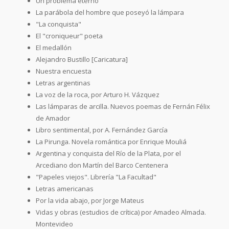
Un problema eterno
La parábola del hombre que poseyó la lámpara
"La conquista"
El "croniqueur" poeta
El medallón
Alejandro Bustillo [Caricatura]
Nuestra encuesta
Letras argentinas
La voz de la roca, por Arturo H. Vázquez
Las lámparas de arcilla. Nuevos poemas de Fernán Félix
de Amador
Libro sentimental, por A. Fernández García
La Pirunga. Novela romántica por Enrique Mouliá
Argentina y conquista del Río de la Plata, por el
Arcediano don Martín del Barco Centenera
"Papeles viejos". Librería "La Facultad"
Letras americanas
Por la vida abajo, por Jorge Mateus
Vidas y obras (estudios de crítica) por Amadeo Almada.
Montevideo