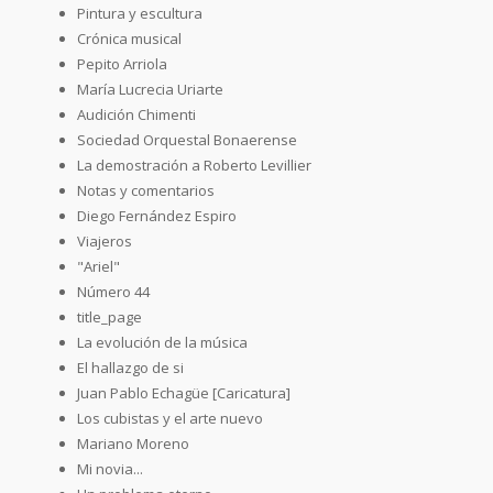
Pintura y escultura
Crónica musical
Pepito Arriola
María Lucrecia Uriarte
Audición Chimenti
Sociedad Orquestal Bonaerense
La demostración a Roberto Levillier
Notas y comentarios
Diego Fernández Espiro
Viajeros
"Ariel"
Número 44
title_page
La evolución de la música
El hallazgo de si
Juan Pablo Echagüe [Caricatura]
Los cubistas y el arte nuevo
Mariano Moreno
Mi novia...