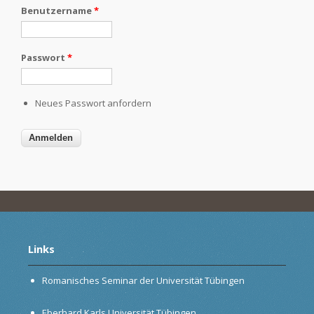
Benutzername
*
Passwort
*
Neues Passwort anfordern
Links
Romanisches Seminar der Universität Tübingen
Eberhard Karls Universität Tübingen