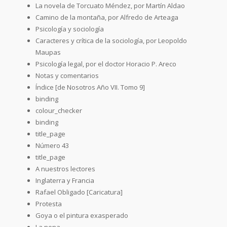
La novela de Torcuato Méndez, por Martín Aldao
Camino de la montaña, por Alfredo de Arteaga
Psicología y sociología
Caracteres y crítica de la sociología, por Leopoldo
Maupas
Psicología legal, por el doctor Horacio P. Areco
Notas y comentarios
Índice [de Nosotros Año VII. Tomo 9]
binding
colour_checker
binding
title_page
Número 43
title_page
A nuestros lectores
Inglaterra y Francia
Rafael Obligado [Caricatura]
Protesta
Goya o el pintura exasperado
La nena