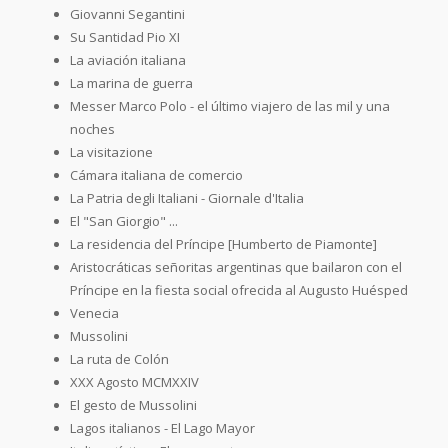
Giovanni Segantini
Su Santidad Pio XI
La aviación italiana
La marina de guerra
Messer Marco Polo - el último viajero de las mil y una
noches
La visitazione
Cámara italiana de comercio
La Patria degli Italiani - Giornale d'Italia
El "San Giorgio" ...
La residencia del Príncipe [Humberto de Piamonte]
Aristocráticas señoritas argentinas que bailaron con el
Príncipe en la fiesta social ofrecida al Augusto Huésped
Venecia
Mussolini
La ruta de Colón
XXX Agosto MCMXXIV
El gesto de Mussolini
Lagos italianos - El Lago Mayor