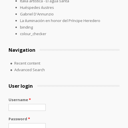
Italia artística - El agua santa
Huéspedes ilustres
Gabriel D'Annunzio
La iluminación en honor del Príncipe Heredero
binding
colour_checker
Navigation
Recent content
Advanced Search
User login
Username
*
Password
*