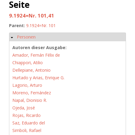
Seite
9.1924=Nr. 101,41
Parent:
9.1924=Nr. 101
Personen
Hide
Autoren dieser Ausgabe:
Amador, Fernán Félix de
Chiappori, Atilio
Dellepiane, Antonio
Hurtado y Arias, Enrique G.
Lagorio, Arturo
Moreno, Fernández
Napal, Dionisio R.
Ojeda, José
Rojas, Ricardo
Saz, Eduardo del
Simboli, Rafael