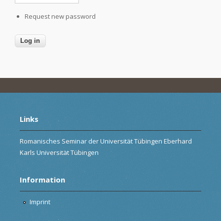
Request new password
Links
Romanisches Seminar der Universität Tübingen Eberhard
Karls Universität Tübingen
Information
Imprint