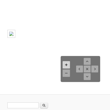
Search form
Search