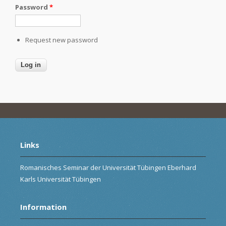
Password
*
Request new password
Links
Romanisches Seminar der Universität Tübingen Eberhard
Karls Universität Tübingen
Information