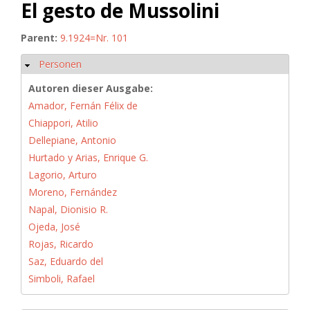
El gesto de Mussolini
Parent:
9.1924=Nr. 101
Personen
Hide
Autoren dieser Ausgabe:
Amador, Fernán Félix de
Chiappori, Atilio
Dellepiane, Antonio
Hurtado y Arias, Enrique G.
Lagorio, Arturo
Moreno, Fernández
Napal, Dionisio R.
Ojeda, José
Rojas, Ricardo
Saz, Eduardo del
Simboli, Rafael