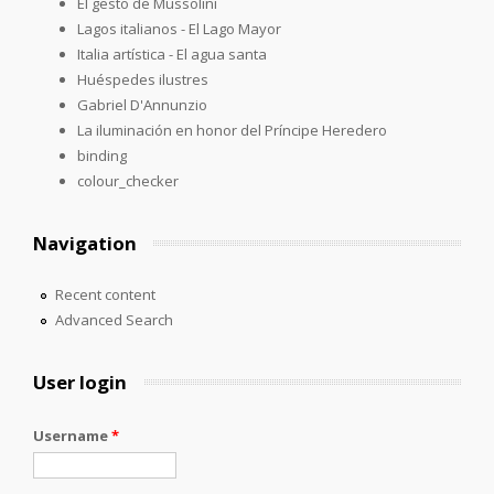
El gesto de Mussolini
Lagos italianos - El Lago Mayor
Italia artística - El agua santa
Huéspedes ilustres
Gabriel D'Annunzio
La iluminación en honor del Príncipe Heredero
binding
colour_checker
Navigation
Recent content
Advanced Search
User login
Username
*