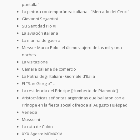
pantalla"
La pintura contemporánea italiana - "Mercado dei Cenci"
Giovanni Segantini
Su Santidad Pio XI
La aviación italiana
La marina de guerra
Messer Marco Polo - el último viajero de las mil y una
noches
La visitazione
Cámara italiana de comercio
La Patria degli Italiani - Giornale d'Italia
El "San Giorgio" ...
La residencia del Príncipe [Humberto de Piamonte]
Aristocráticas señoritas argentinas que bailaron con el
Príncipe en la fiesta social ofrecida al Augusto Huésped
Venecia
Mussolini
La ruta de Colón
XXX Agosto MCMXXIV