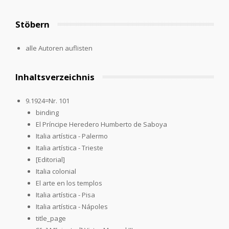
Stöbern
alle Autoren auflisten
Inhaltsverzeichnis
9.1924=Nr. 101
binding
El Príncipe Heredero Humberto de Saboya
Italia artística - Palermo
Italia artística - Trieste
[Editorial]
Italia colonial
El arte en los templos
Italia artística - Pisa
Italia artística - Nápoles
title_page